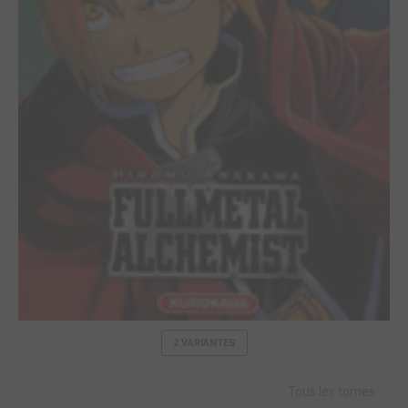
2 VARIANTES
Tous les tomes