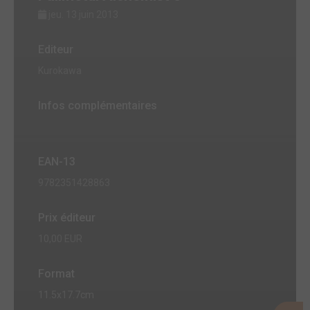
jeu. 13 juin 2013
Editeur
Kurokawa
Infos complémentaires
EAN-13
9782351428863
Prix éditeur
10,00 EUR
Format
11.5x17.7cm