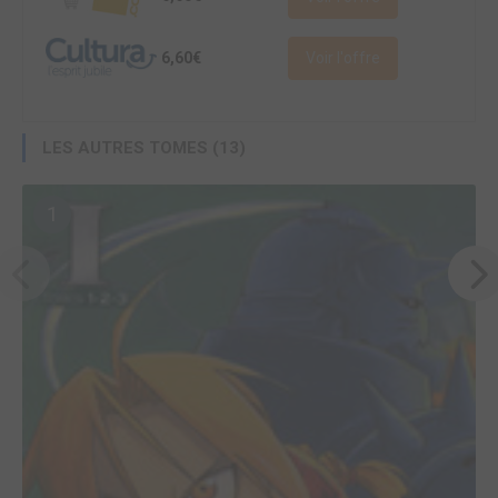
6,60€
Voir l'offre
LES AUTRES TOMES (13)
1