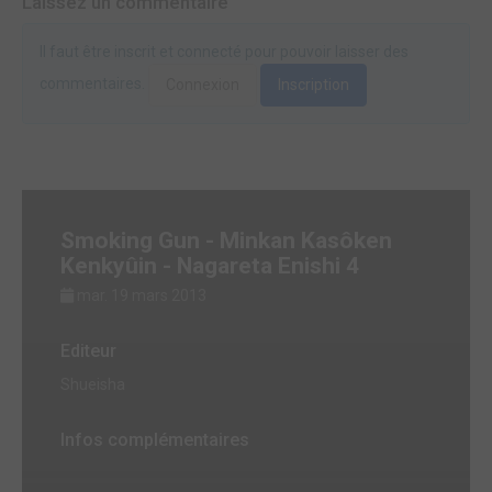
Laissez un commentaire
Il faut être inscrit et connecté pour pouvoir laisser des
commentaires.
Connexion
Inscription
Smoking Gun - Minkan Kasôken
Kenkyûin - Nagareta Enishi 4
mar. 19 mars 2013
Editeur
Shueisha
Infos complémentaires