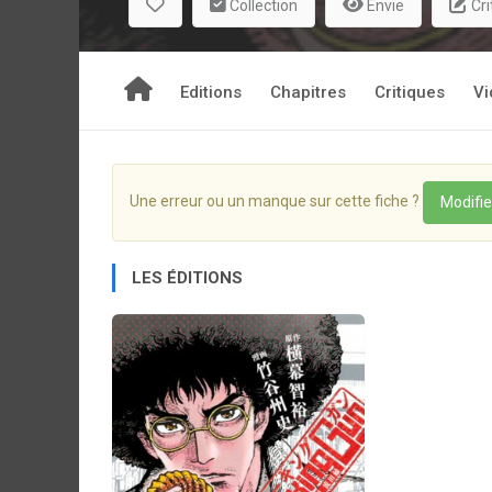
Collection
Envie
Cri
Editions
Chapitres
Critiques
Vi
Une erreur ou un manque sur cette fiche ?
Modifie
LES ÉDITIONS