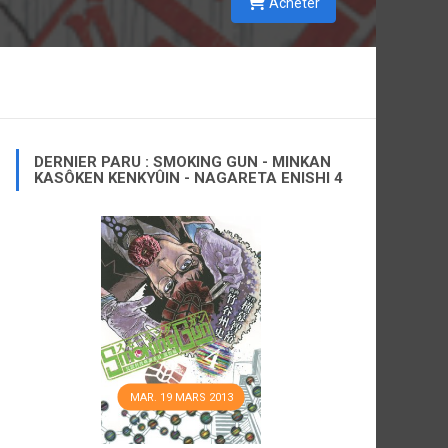
Acheter
DERNIER PARU : SMOKING GUN - MINKAN
KASÔKEN KENKYÛIN - NAGARETA ENISHI 4
MAR. 19 MARS 2013