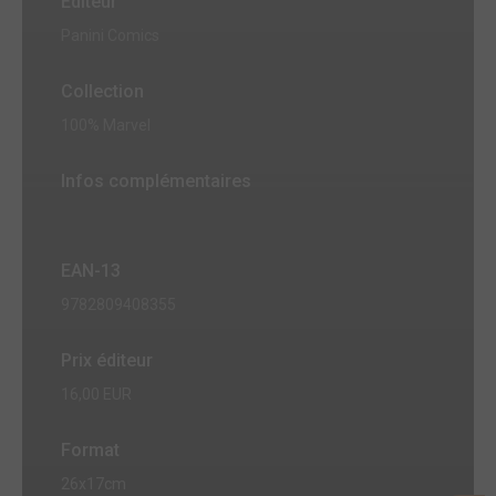
Editeur
Panini Comics
Collection
100% Marvel
Infos complémentaires
EAN-13
9782809408355
Prix éditeur
16,00 EUR
Format
26x17cm