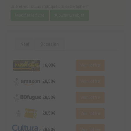
Une erreur ou un manque sur cette fiche ?
Modifier la fiche
Ajouter un objet
Neuf
Occasion
16,00€
Voir l'offre
28,50€
Voir l'offre
28,50€
Voir l'offre
28,50€
Voir l'offre
28,50€
Voir l'offre