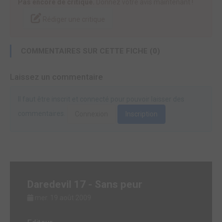
Pas encore de critique.
Donnez votre avis maintenant !
Rédiger une critique
COMMENTAIRES SUR CETTE FICHE (0)
Laissez un commentaire
Il faut être inscrit et connecté pour pouvoir laisser des
commentaires.
Connexion
Inscription
Daredevil 17 - Sans peur
mer. 19 août 2009