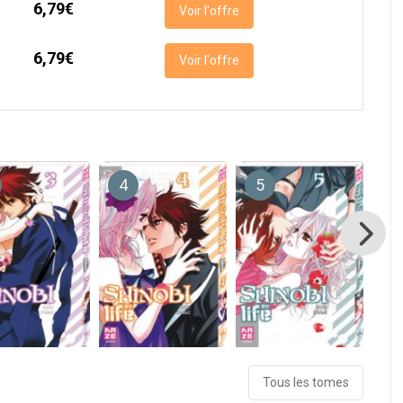
6,79€
Voir l'offre
6,79€
Voir l'offre
4
5
6
Tous les tomes