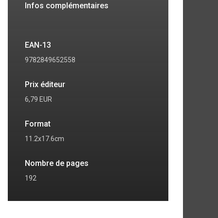
Infos complémentaires
EAN-13
9782849652558
Prix éditeur
6,79 EUR
Format
11.2x17.6cm
Nombre de pages
192