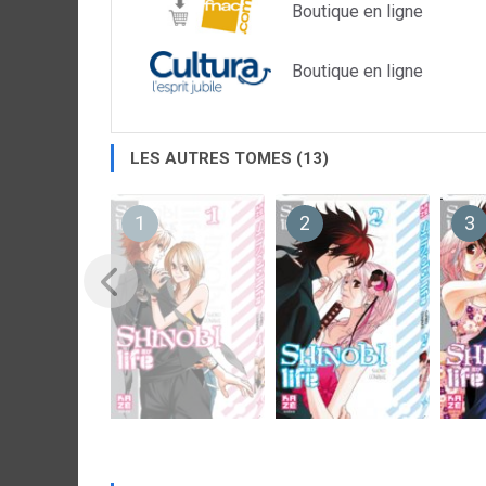
Boutique en ligne
Boutique en ligne
LES AUTRES TOMES (13)
1
2
3