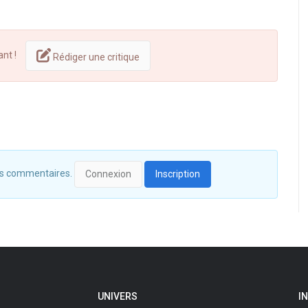
ant !
Rédiger une critique
 des commentaires.
Connexion
Inscription
UNIVERS
I