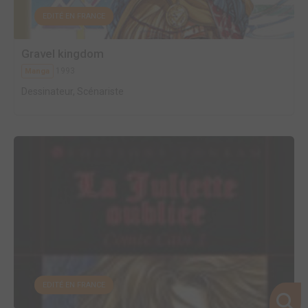
EDITÉ EN FRANCE
Gravel kingdom
1993
Manga
Dessinateur, Scénariste
EDITÉ EN FRANCE