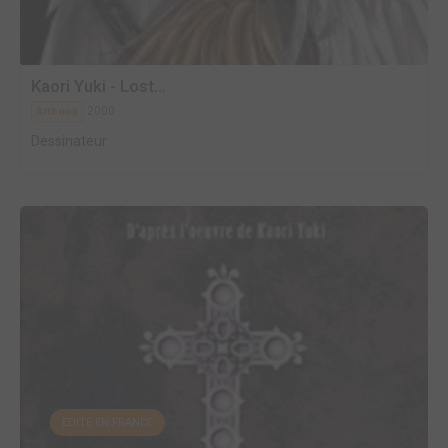
Kaori Yuki - Lost...
2000
Artbook
Dessinateur
EDITÉ EN FRANCE