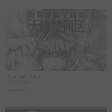
Kaori Yuki - Ange...
1997
Artbook
Dessinateur