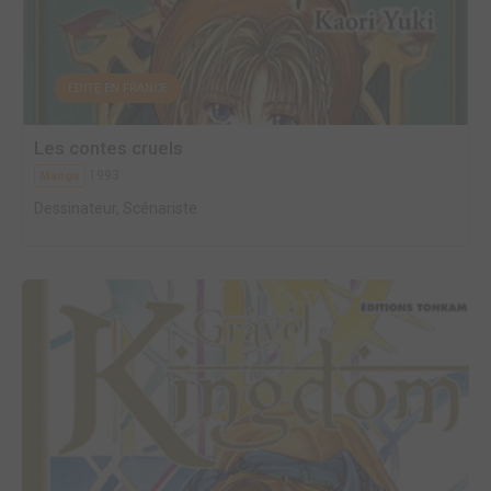
EDITÉ EN FRANCE
Les contes cruels
1993
Manga
Dessinateur, Scénariste