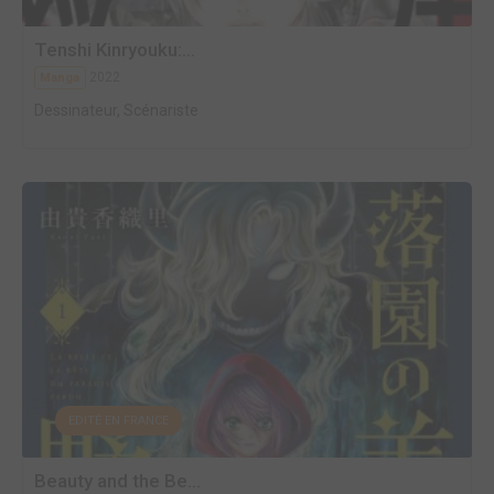
Tenshi Kinryouku:...
2022
Manga
Dessinateur, Scénariste
EDITÉ EN FRANCE
Beauty and the Be...