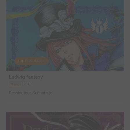
EDITÉ EN FRANCE
Ludwig fantasy
2013
Manga
Dessinateur, Scénariste