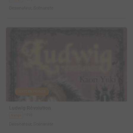
Dessinateur, Scénariste
EDITÉ EN FRANCE
Ludwig Révolution
1998
Manga
Dessinateur, Scénariste