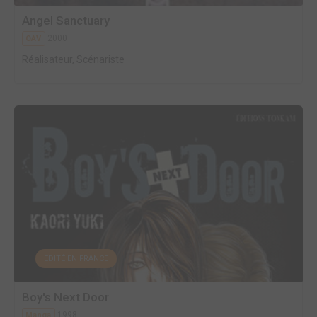
Angel Sanctuary
2000
OAV
Réalisateur, Scénariste
EDITÉ EN FRANCE
Boy's Next Door
1998
Manga