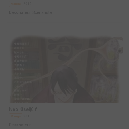
2019
Manga
Dessinateur, Scénariste
Neo Kiseijû f
2015
Manga
Dessinateur