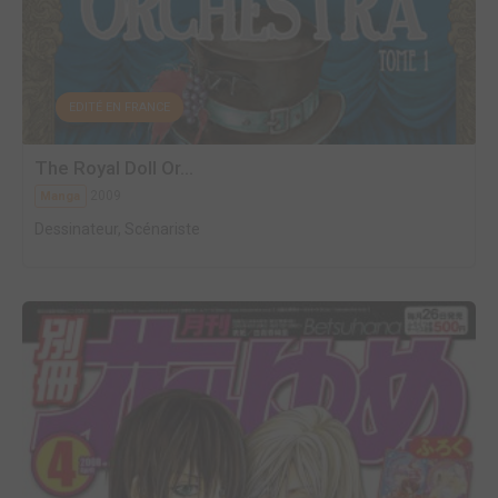
EDITÉ EN FRANCE
The Royal Doll Or...
2009
Manga
Dessinateur, Scénariste