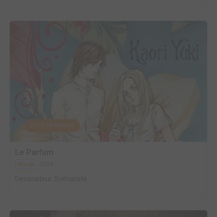
EDITÉ EN FRANCE
Le Parfum
2004
Manga
Dessinateur, Scénariste