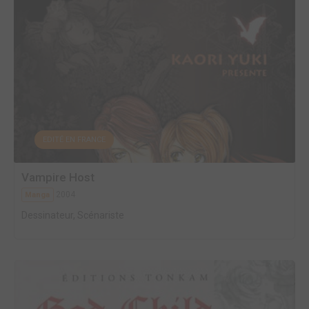
EDITÉ EN FRANCE
Vampire Host
2004
Manga
Dessinateur, Scénariste