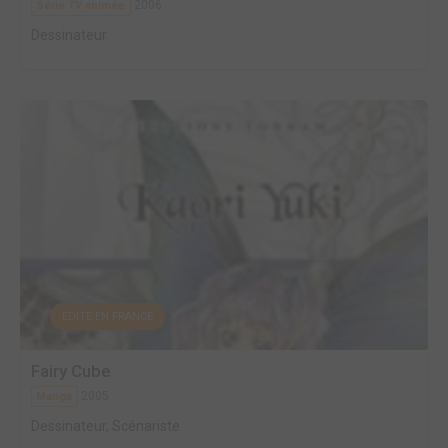
2006
Série TV animée
Dessinateur
EDITÉ EN FRANCE
Fairy Cube
2005
Manga
Dessinateur, Scénariste