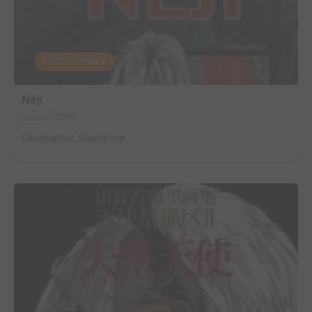
EDITÉ EN FRANCE
Néji
2001
Manga
Dessinateur, Scénariste