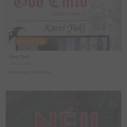
EDITÉ EN FRANCE
God Child
2001
Manga
Dessinateur, Scénariste