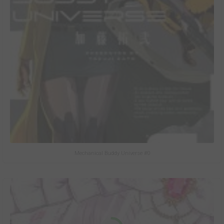
Mechanical Buddy Universe #0