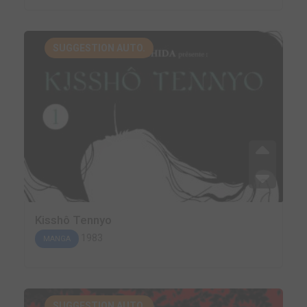
SUGGESTION AUTO.
Kisshô Tennyo
1983
MANGA
SUGGESTION AUTO.