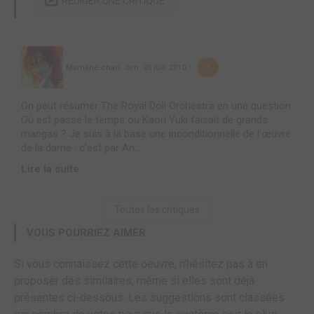
RÉDIGER UNE CRITIQUE
Mamane-chan
,
dim. 25 juil. 2010
5
On peut résumer The Royal Doll Orchestra en une question :
Où est passé le temps ou Kaori Yuki faisait de grands
mangas ? Je suis à la base une inconditionnelle de l'œuvre
de la dame : c'est par An...
Lire la suite
Toutes les critiques
VOUS POURRIEZ AIMER
Si vous connaissez cette oeuvre, n'hésitez pas à en
proposer des similaires, même si elles sont déjà
présentes ci-dessous. Les suggestions sont classées