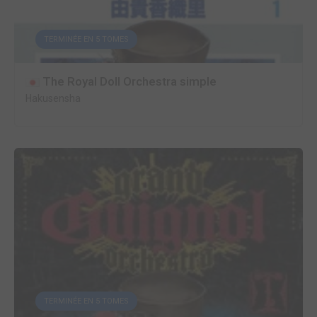
TERMINÉE EN 5 TOMES
The Royal Doll Orchestra simple
Hakusensha
TERMINÉE EN 5 TOMES