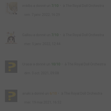
imklbs
a donné un
7/10
à
The Royal Doll Orchestra
ven. 7 janv. 2022, 16:29
Gallisu
a donné un
7/10
à
The Royal Doll Orchestra
mer. 5 janv. 2022, 12:44
Urasai
a donné un
10/10
à
The Royal Doll Orchestra
dim. 3 oct. 2021, 09:08
anaki
a donné un
6/10
à
The Royal Doll Orchestra
mer. 19 mai 2021, 16:52