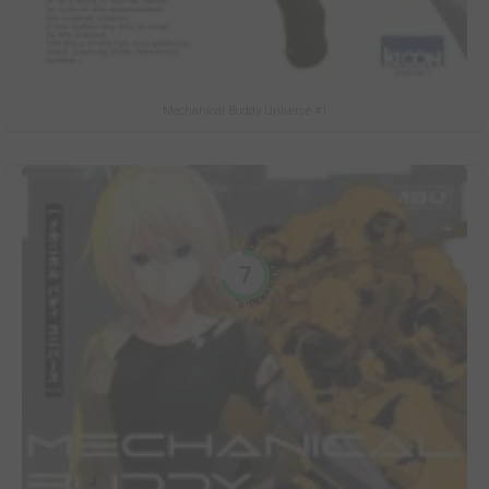
Mechanical Buddy Universe #1
7