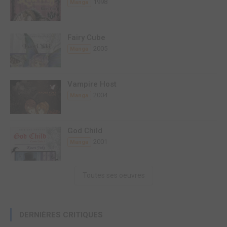
1998
Manga
Fairy Cube
2005
Manga
Vampire Host
2004
Manga
God Child
2001
Manga
Toutes ses oeuvres
DERNIÈRES CRITIQUES