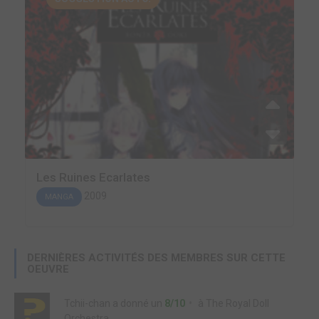
Les Ruines Ecarlates
2009
MANGA
DERNIÈRES ACTIVITÉS DES MEMBRES SUR CETTE
OEUVRE
Tchii-chan
a donné un
8/10
à
The Royal Doll
Orchestra