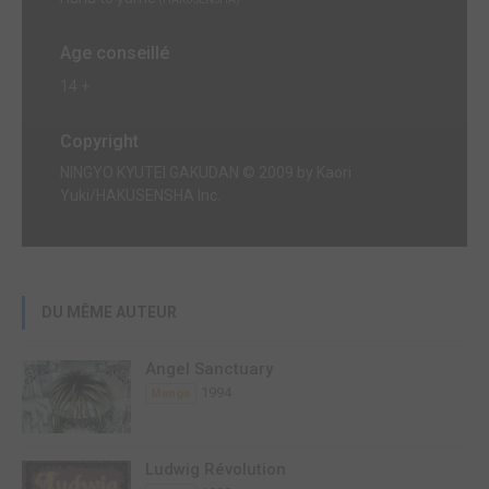
Age conseillé
14 +
Copyright
NINGYO KYUTEI GAKUDAN © 2009 by Kaori
Yuki/HAKUSENSHA Inc.
DU MÊME AUTEUR
Angel Sanctuary
1994
Manga
Ludwig Révolution