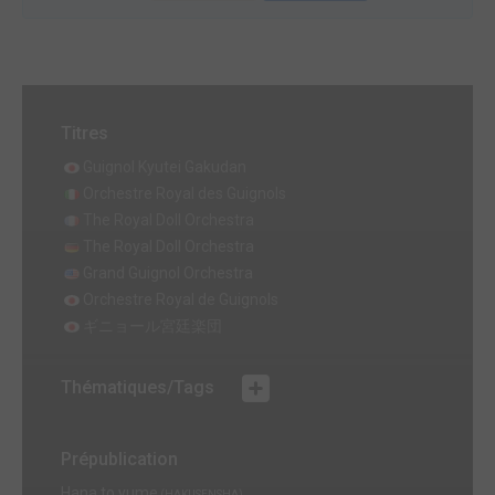
Titres
Guignol Kyutei Gakudan
Orchestre Royal des Guignols
The Royal Doll Orchestra
The Royal Doll Orchestra
Grand Guignol Orchestra
Orchestre Royal de Guignols
ギニョール宮廷楽団
Thématiques/Tags
Prépublication
Hana to yume
(HAKUSENSHA)