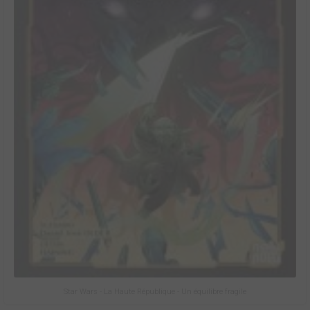
Star Wars - La Haute République - Un équilibre fragile