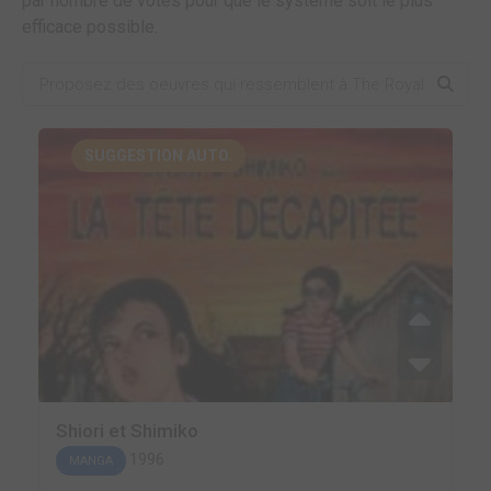
par nombre de votes pour que le système soit le plus
efficace possible.
SUGGESTION AUTO.
Shiori et Shimiko
1996
MANGA