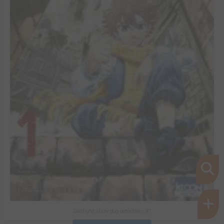
Gaslight stray dog detectives #1