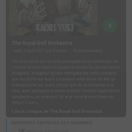
8
The Royal Doll Orchestra
sam. 9 avril 2011 par
Pois0n
0 commentaire
Cet avis porte sur la série principale et ne prend pas en
compte le one-shot occupant la moitié du dernier tome.
Imaginez. Imaginez qu'une mangaka aie enfin compris
que les lectrices aussi pouvaient avoir envie de lire un
manga porté sur autre chose que de la romance à la
noix, avec quelques bonnes scènes d'action légèrement
sanglantes, un scénario (si si je vous le jure! Dans un
shôjo! C'est i...
Lire la critique de The Royal Doll Orchestra
DERNIÈRES CRITIQUES DES MEMBRES