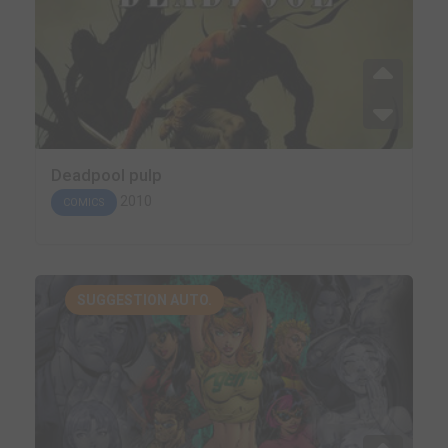
Deadpool pulp
2010
COMICS
SUGGESTION AUTO.