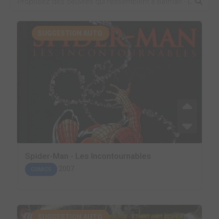
SUGGESTION AUTO.
Spider-Man - Les Incontournables
2007
COMICS
SUGGESTION AUTO.