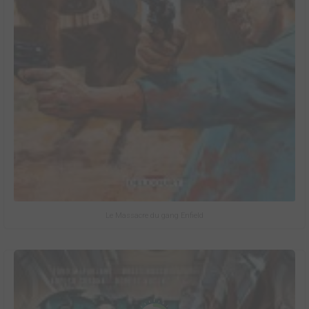
Le Massacre du gang Enfield