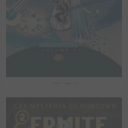
Le Surfer d'Argent #5
8