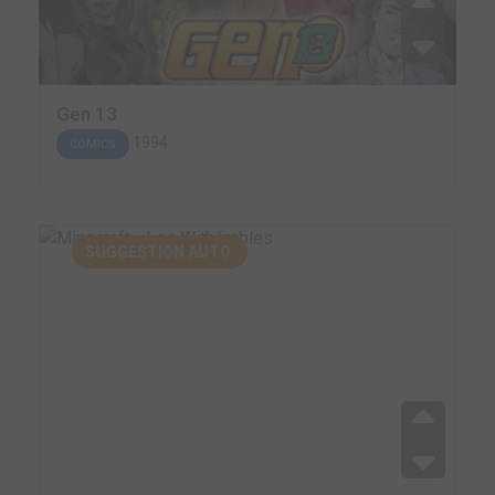
Gen 13
1994
COMICS
SUGGESTION AUTO.