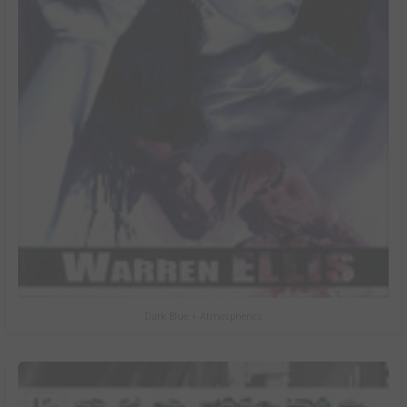
Dark Blue + Atmospherics