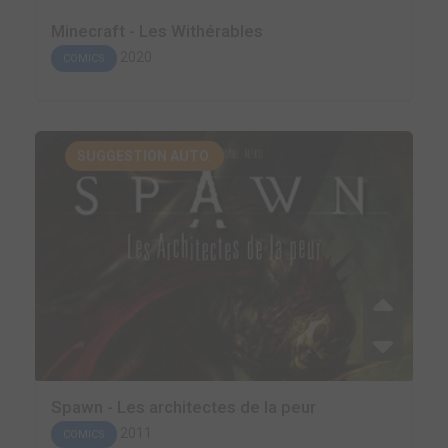
Minecraft - Les Withérables
2020
COMICS
SUGGESTION AUTO.
Spawn - Les architectes de la peur
2011
COMICS