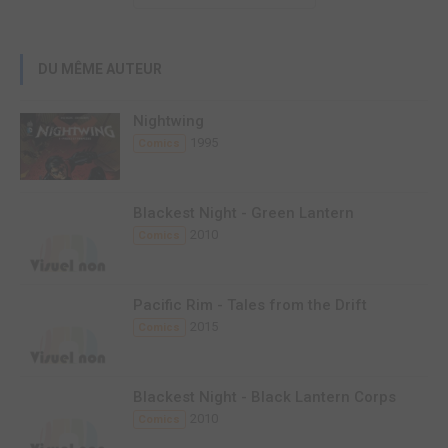
DU MÊME AUTEUR
Nightwing
1995
Comics
Blackest Night - Green Lantern
2010
Comics
Pacific Rim - Tales from the Drift
2015
Comics
Blackest Night - Black Lantern Corps
2010
Comics