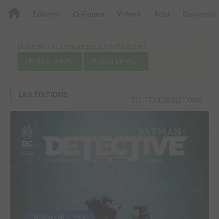
Editions
Critiques
Videos
Actu
Discussio
Une erreur ou un manque sur cette fiche ?
Modifier la fiche
Ajouter un objet
LES ÉDITIONS
TOUTES LES ÉDITIONS
TERMINÉE EN 5 TOMES