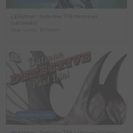
Batman - Detective TPB Hardcover
(cartonnée)
Urban Comics
-
DC Rebirth
TERMINÉE EN 1 TOME
Batman - Detective TPB softcover (souple)