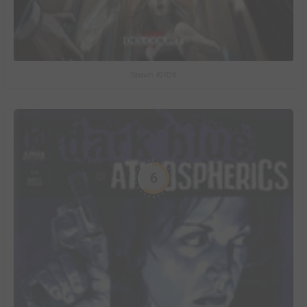
Spawn #2026
6