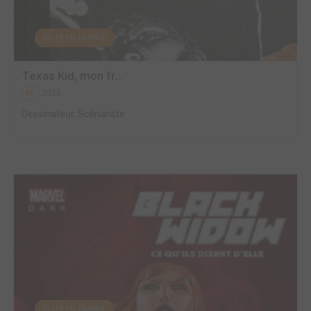
EDITÉ EN FRANCE
Texas Kid, mon fr...
2025
BD
Dessinateur, Scénariste
EDITÉ EN FRANCE