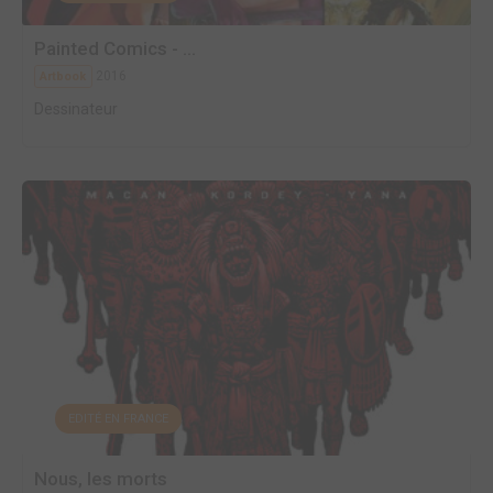
Painted Comics - ...
2016
Artbook
Dessinateur
EDITÉ EN FRANCE
Nous, les morts