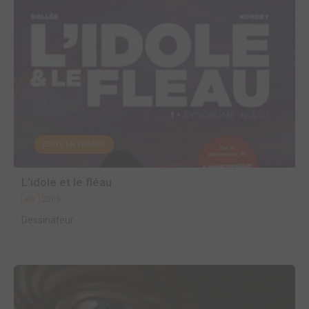
EDITÉ EN FRANCE
L'idole et le fléau
2009
BD
Dessinateur