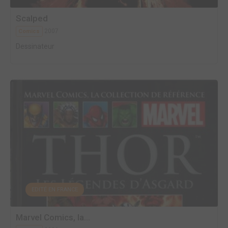
Scalped
2007
Comics
Dessinateur
EDITÉ EN FRANCE
Marvel Comics, la...