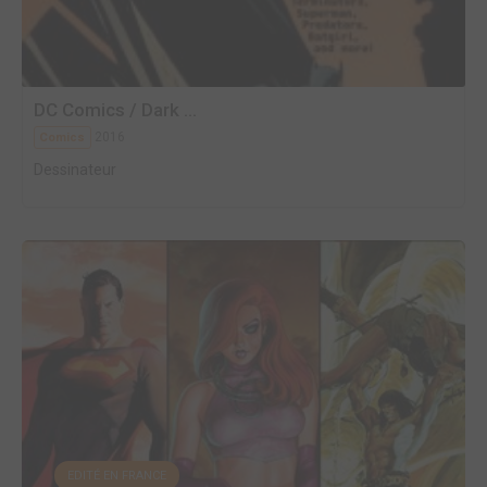
DC Comics / Dark ...
2016
Comics
Dessinateur
EDITÉ EN FRANCE