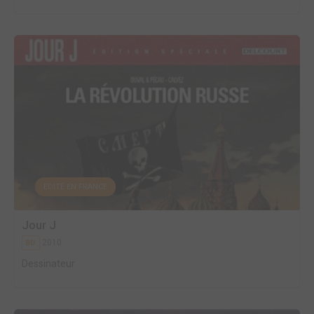
EDITÉ EN FRANCE
Jour J
2010
BD
Dessinateur