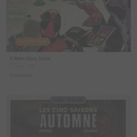
EDITÉ EN FRANCE
X-Men Hors Série
1996
Comics
Dessinateur