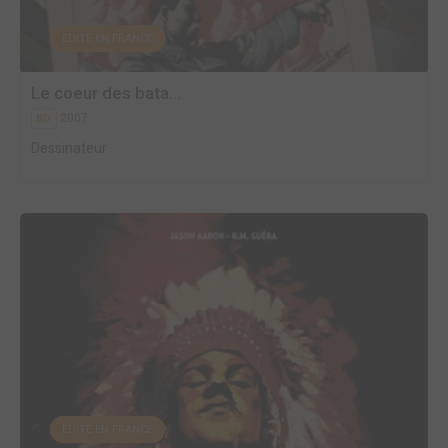
EDITÉ EN FRANCE
Le coeur des bata...
2007
BD
Dessinateur
EDITÉ EN FRANCE