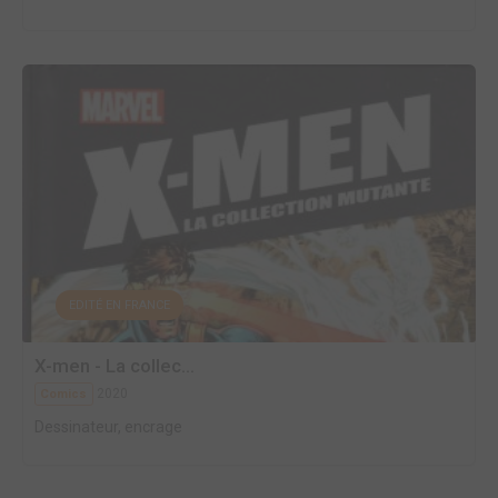
EDITÉ EN FRANCE
X-men - La collec...
2020
Comics
Dessinateur, encrage