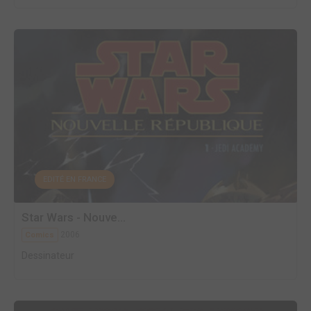
EDITÉ EN FRANCE
Star Wars - Nouve...
2006
Comics
Dessinateur