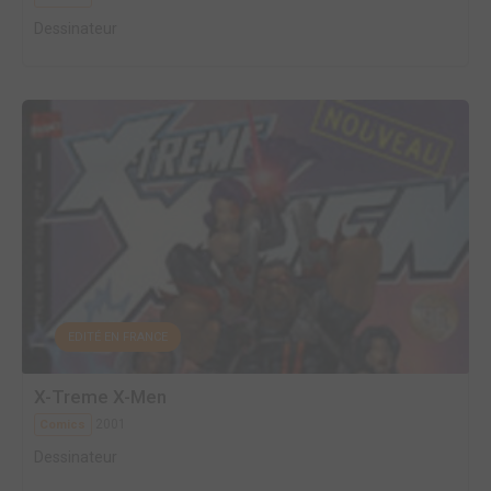
Dessinateur
EDITÉ EN FRANCE
X-Treme X-Men
2001
Comics
Dessinateur