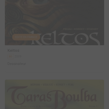
EDITÉ EN FRANCE
Keltos
2009
BD
Dessinateur