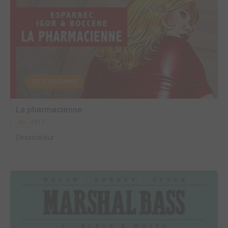
EDITÉ EN FRANCE
La pharmacienne
2017
BD
Dessinateur