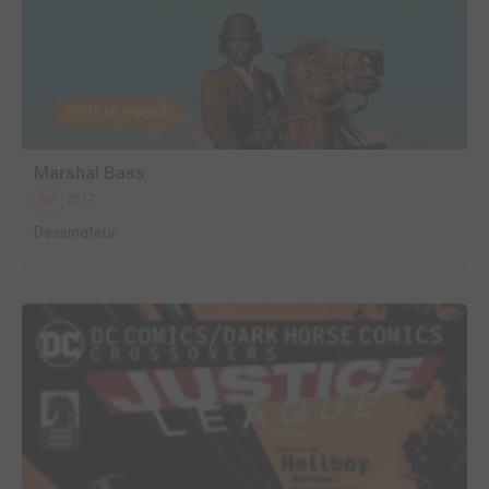
EDITÉ EN FRANCE
Marshal Bass
2017
BD
Dessinateur