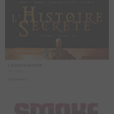
EDITÉ EN FRANCE
L'histoire secrète
2005
BD
Dessinateur