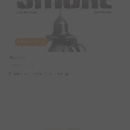
EDITÉ EN FRANCE
Smoke
2005
Comics
Dessinateur, couverture, encrage