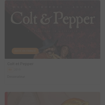
EDITÉ EN FRANCE
Colt et Pepper
2019
BD
Dessinateur