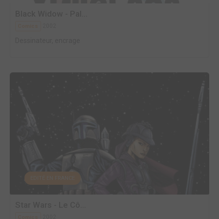
Black Widow - Pal...
2002
Comics
Dessinateur, encrage
EDITÉ EN FRANCE
Star Wars - Le Cô...
2002
Comics