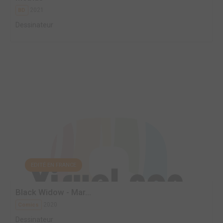
2021
BD
Dessinateur
EDITÉ EN FRANCE
Black Widow - Mar...
2020
Comics
Dessinateur