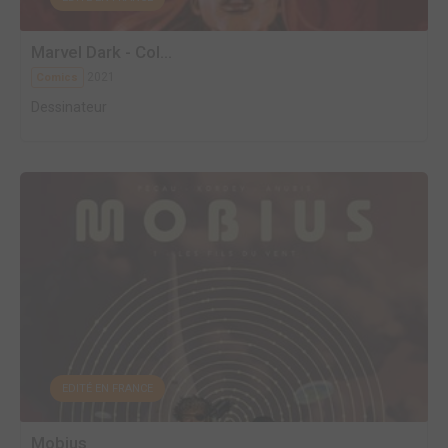
Marvel Dark - Col...
2021
Comics
Dessinateur
EDITÉ EN FRANCE
Mobius