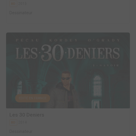
2015
BD
Dessinateur
EDITÉ EN FRANCE
Les 30 Deniers
2014
BD
Dessinateur