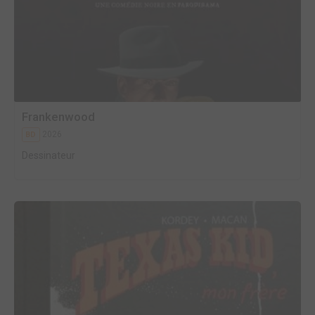
Frankenwood
2026
BD
Dessinateur