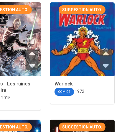
ESTION AUTO.
SUGGESTION AUTO.
s - Les ruines
Warlock
ire
1972
COMICS
2015
ESTION AUTO.
SUGGESTION AUTO.