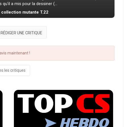
 qu'il a mis pour la dessiner (...
a collection mutante T.22
RÉDIGER UNE CRITIQUE
vis maintenant !
s les critiques