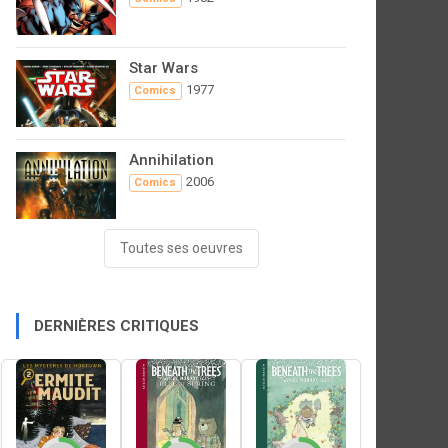
Star Wars
1977
Comics
Annihilation
2006
Comics
Toutes ses oeuvres
DERNIÈRES CRITIQUES