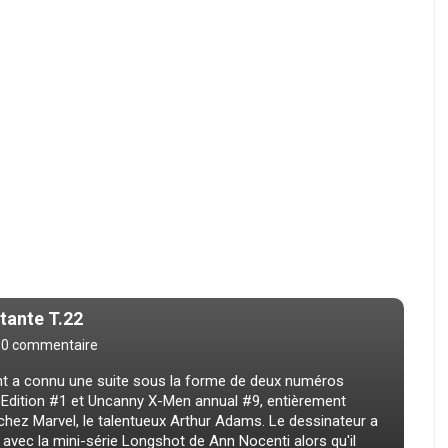
tante T.22
0 commentaire
ght a connu une suite sous la forme de deux numéros
 Edition #1 et Uncanny X-Men annual #9, entièrement
hez Marvel, le talentueux Arthur Adams. Le dessinateur a
 avec la mini-série Longshot de Ann Nocenti alors qu'il