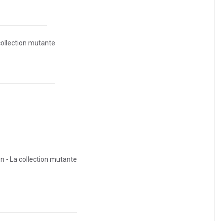
collection mutante
 - La collection mutante