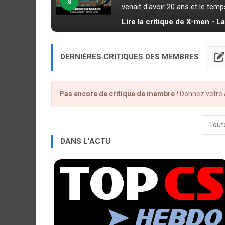
8
venait d'avoir 20 ans et le temps
Lire la critique de X-men - L
DERNIÈRES CRITIQUES DES MEMBRES
Pas encore de critique de membre !
Donnez votre a
Toute
DANS L'ACTU