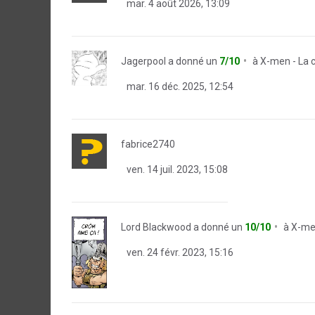
mar. 4 août 2026, 13:09
Jagerpool
a donné un
7/10
à
X-men - La 
mar. 16 déc. 2025, 12:54
fabrice2740
ven. 14 juil. 2023, 15:08
Lord Blackwood
a donné un
10/10
à
X-men
ven. 24 févr. 2023, 15:16