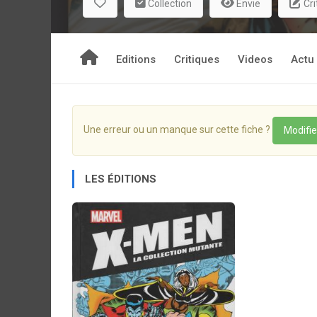
Collection
Envie
Cri
Editions
Critiques
Videos
Actu
Une erreur ou un manque sur cette fiche ?
Modifie
LES ÉDITIONS