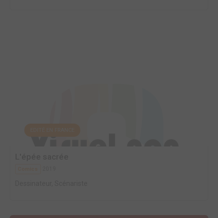
EDITÉ EN FRANCE
L'épée sacrée
2019
Comics
Dessinateur, Scénariste