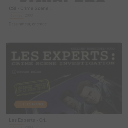
CSI - Crime Scene...
2003
Comics
Dessinateur, encrage
EDITÉ EN FRANCE
Les Experts - Cri...
2003
Comics