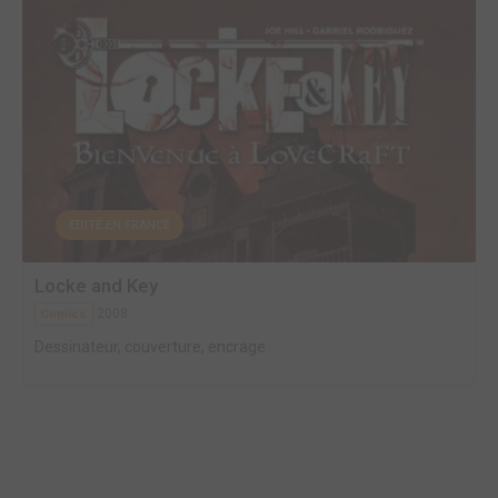
EDITÉ EN FRANCE
Locke and Key
2008
Comics
Dessinateur, couverture, encrage