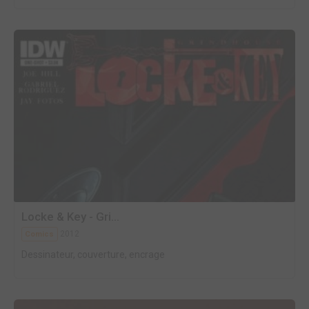
Locke & Key - Gri...
2012
Comics
Dessinateur, couverture, encrage