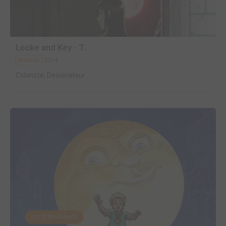
Locke and Key - T...
2014
Artbook
Coloriste, Dessinateur
EDITÉ EN FRANCE