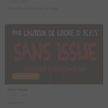
2013
Comics
Dessinateur, couverture, encrage
EDITÉ EN FRANCE
Sans issue
2013
Comics
couverture