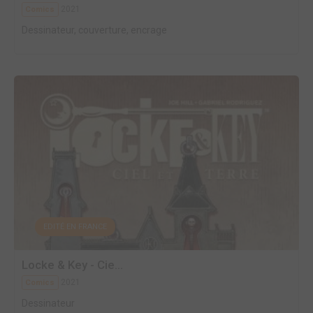
2021
Comics
Dessinateur, couverture, encrage
EDITÉ EN FRANCE
Locke & Key - Cie...
2021
Comics
Dessinateur