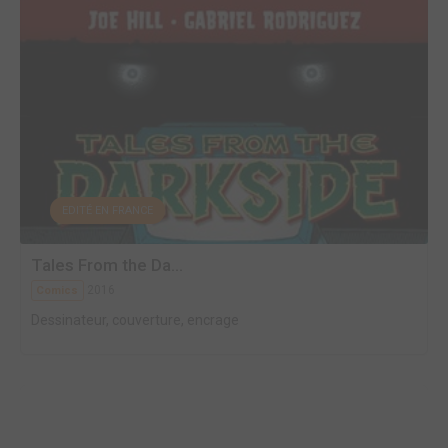
EDITÉ EN FRANCE
Tales From the Da...
2016
Comics
Dessinateur, couverture, encrage