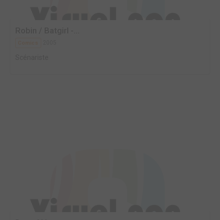
Robin / Batgirl -...
2005
Comics
Scénariste