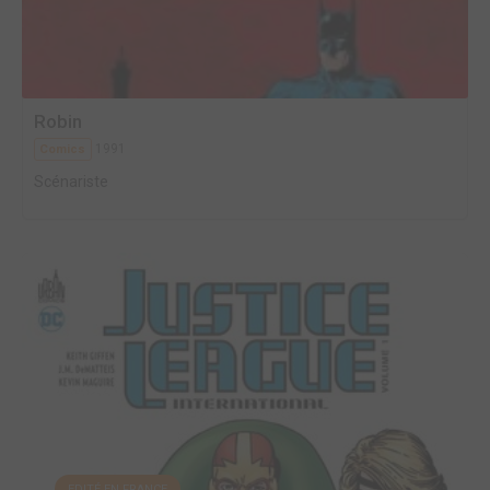
Robin
1991
Comics
Scénariste
EDITÉ EN FRANCE