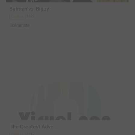
Batman vs. Bigby
2022
Comics
Scénariste
The Greatest Adve...
2017
Comics