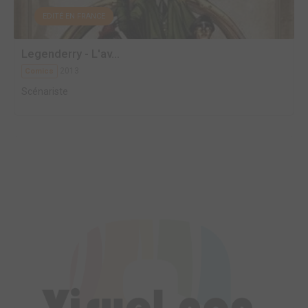
EDITÉ EN FRANCE
Legenderry - L'av...
2013
Comics
Scénariste