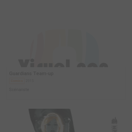
Guardians Team-up
2015
Comics
Scénariste