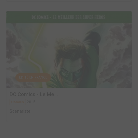
EDITÉ EN FRANCE
DC Comics - Le Me...
2015
Comics
Scénariste