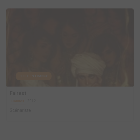
EDITÉ EN FRANCE
Fairest
2012
Comics
Scénariste