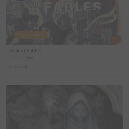
EDITÉ EN FRANCE
Jack of Fables
2006
Comics
Scénariste