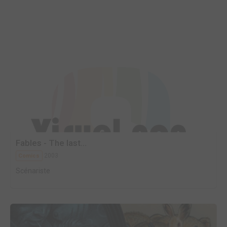
Fables - The last...
2003
Comics
Scénariste