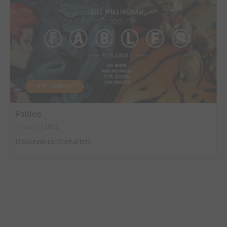
EDITÉ EN FRANCE
Fables
2002
Comics
Dessinateur, Scénariste