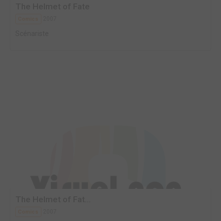
The Helmet of Fate
2007
Comics
Scénariste
The Helmet of Fat...
2007
Comics