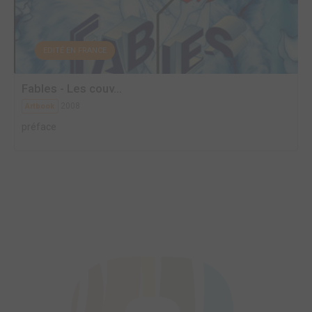
EDITÉ EN FRANCE
Fables - Les couv...
2008
Artbook
préface