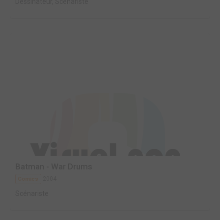
Dessinateur, Scénariste
Batman - War Drums
2004
Comics
Scénariste