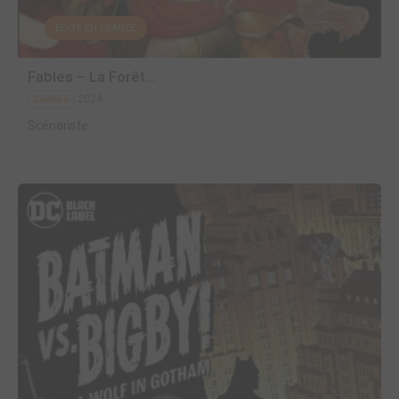
EDITÉ EN FRANCE
Fables – La Forêt...
2024
Comics
Scénariste