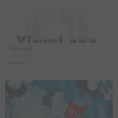
The Literals
2009
Comics
Scénariste