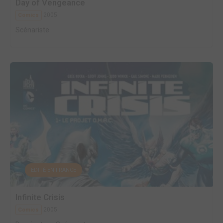
Day of Vengeance
2005
Comics
Scénariste
EDITÉ EN FRANCE
Infinite Crisis
2005
Comics