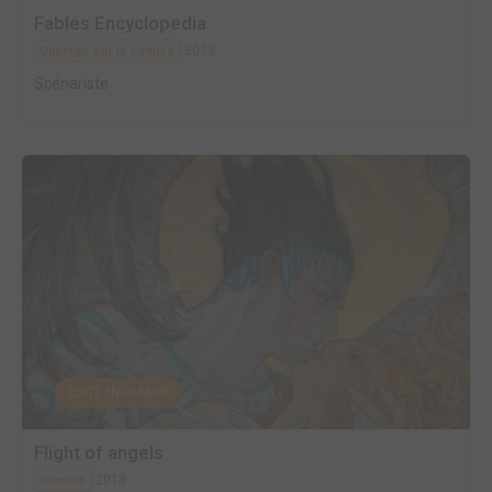
Fables Encyclopedia
2013
Ouvrage sur le comics
Scénariste
EDITÉ EN FRANCE
Flight of angels
2013
Comics