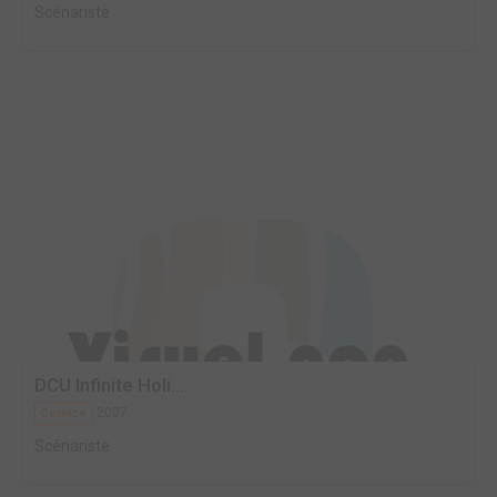
Scénariste
DCU Infinite Holi...
2007
Comics
Scénariste