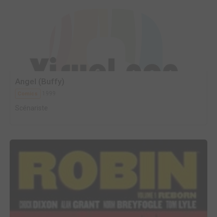
Angel (Buffy)
1999
Comics
Scénariste