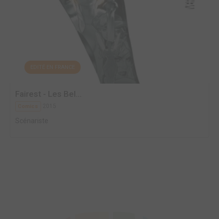
EDITÉ EN FRANCE
Fairest - Les Bel...
2015
Comics
Scénariste