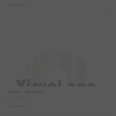
Scénariste
Fables - Werewolv...
2012
Comics
Scénariste