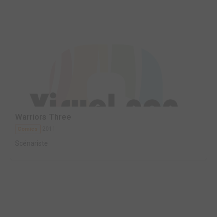
Warriors Three
2011
Comics
Scénariste