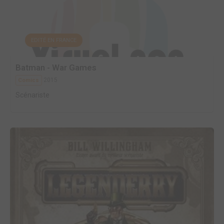
EDITÉ EN FRANCE
Batman - War Games
2015
Comics
Scénariste