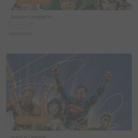
Justice League In...
1987
Comics
Dessinateur
EDITÉ EN FRANCE
Justice League