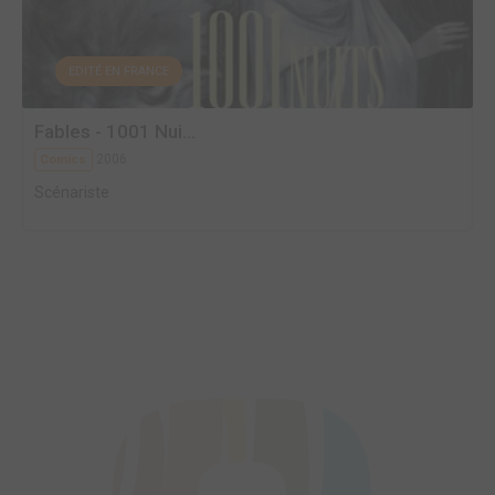
EDITÉ EN FRANCE
Fables - 1001 Nui...
2006
Comics
Scénariste