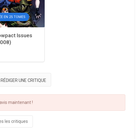
ÉE EN 25 TOMES
wpact Issues
2008)
RÉDIGER UNE CRITIQUE
vis maintenant !
s les critiques