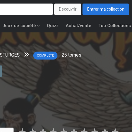
Découvrir
Entrer ma collection
Jeux de société
Quizz
Achat/vente
Top Collections
 STURGES
25
tomes
COMPLÈTE