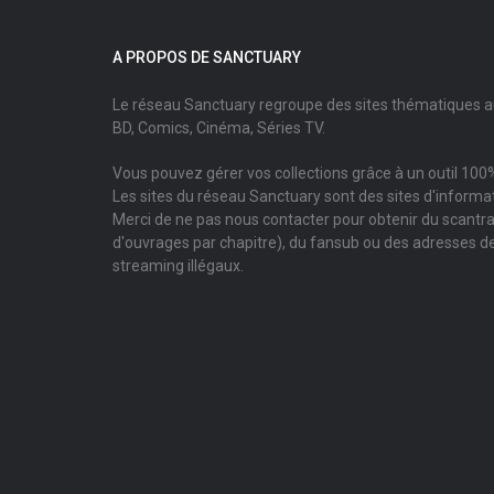
A PROPOS DE SANCTUARY
Le réseau Sanctuary regroupe des sites thématiques 
BD, Comics, Cinéma, Séries TV.
Vous pouvez gérer vos collections grâce à un outil 100%
Les sites du réseau Sanctuary sont des sites d'informati
Merci de ne pas nous contacter pour obtenir du scantr
d'ouvrages par chapitre), du fansub ou des adresses de
streaming illégaux.