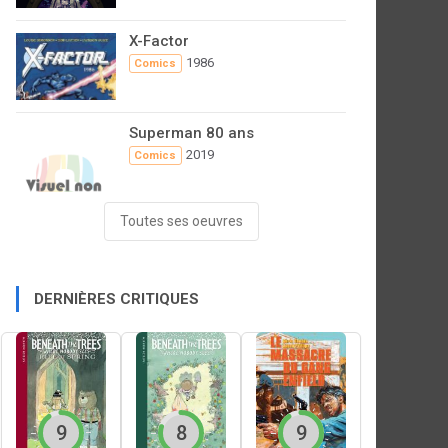
X-Factor
1986
Comics
Superman 80 ans
2019
Comics
Toutes ses oeuvres
DERNIÈRES CRITIQUES
9
8
9