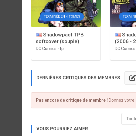
TERMINÉE EN 4 TOMES
TERMIN
Shadowpact TPB
Shado
softcover (souple)
(2006 - 
DC Comics
-
tp
DC Comics
DERNIÈRES CRITIQUES DES MEMBRES
Pas encore de critique de membre !
Donnez votre a
Toute
VOUS POURRIEZ AIMER