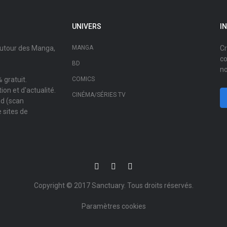
UNIVERS
I
autour des Manga,
MANGA
Cr
co
BD
no
 gratuit.
COMICS
on et d'actualité.
CINÉMA/SÉRIES TV
ad (scan
 sites de
Copyright © 2017
Sanctuary
. Tous droits réservés.
Paramètres cookies