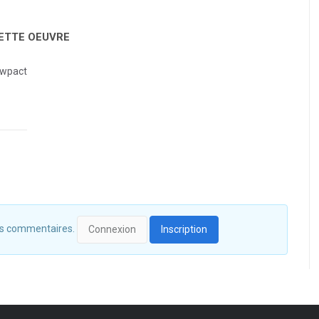
CETTE OEUVRE
wpact
 des commentaires.
Connexion
Inscription