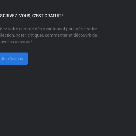
NSCRIVEZ-VOUS, C'EST GRATUIT !
éez votre compte dès maintenant pour gérer votre
llection, noter, critiquer, commenter et découvrir de
uvelles oeuvres !
Je m'inscris