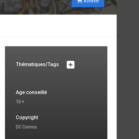
Acheter
Thématiques/Tags
Age conseillé
10 +
Copyright
DC Comics