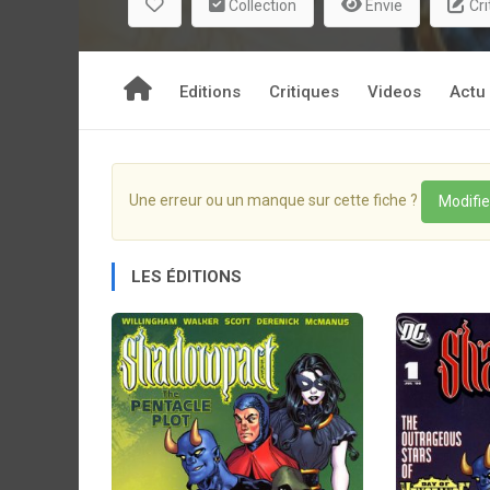
Collection
Envie
Cri
Editions
Critiques
Videos
Actu
Une erreur ou un manque sur cette fiche ?
Modifie
LES ÉDITIONS