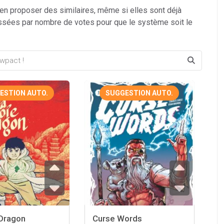
 en proposer des similaires, même si elles sont déjà
ssées par nombre de votes pour que le système soit le
ESTION AUTO.
SUGGESTION AUTO.
 Dragon
Curse Words