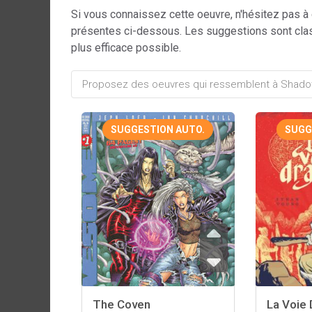
Si vous connaissez cette oeuvre, n'hésitez pas à
présentes ci-dessous. Les suggestions sont cla
plus efficace possible.
SUGGESTION AUTO.
SUGG
The Coven
La Voie