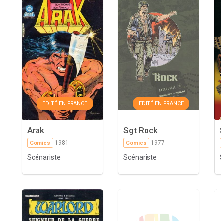
EDITÉ EN FRANCE
EDITÉ EN FRANCE
Arak
Sgt Rock
1981
1977
Comics
Comics
Scénariste
Scénariste