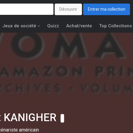
Découvrir
Entrer ma collection
Jeux de société
Quizz
Achat/vente
Top Collections
t KANIGHER
cénariste américain