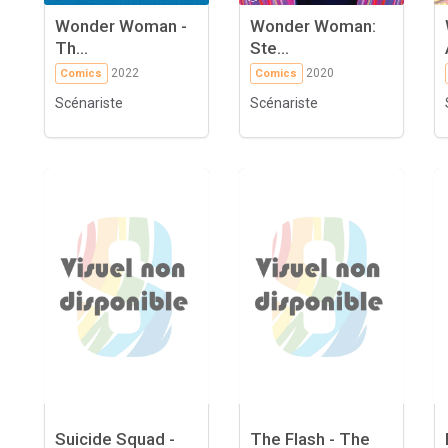
Wonder Woman -
Wonder Woman:
Th...
Ste...
2022
2020
Comics
Comics
Scénariste
Scénariste
Suicide Squad -
The Flash - The