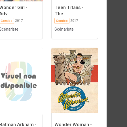
Wonder Girl -
Teen Titans -
Adv...
The...
2017
2017
Comics
Comics
Scénariste
Scénariste
Batman Arkham -
Wonder Woman -