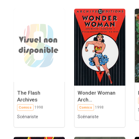
The Flash
Wonder Woman
Archives
Arch...
1998
1998
Comics
Comics
Scénariste
Scénariste