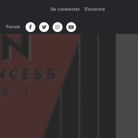
Se connecter
S'inscrire
Forum