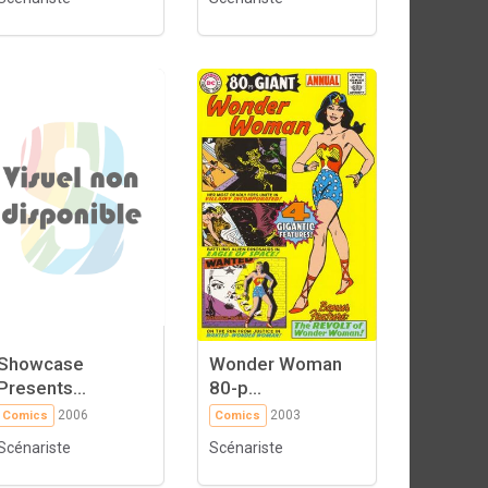
Showcase
Wonder Woman
Presents...
80-p...
2006
2003
Comics
Comics
Scénariste
Scénariste