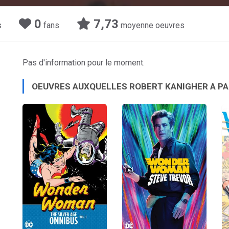
0
7,73
s
fans
moyenne oeuvres
Pas d'information pour le moment.
OEUVRES AUXQUELLES ROBERT KANIGHER A PA