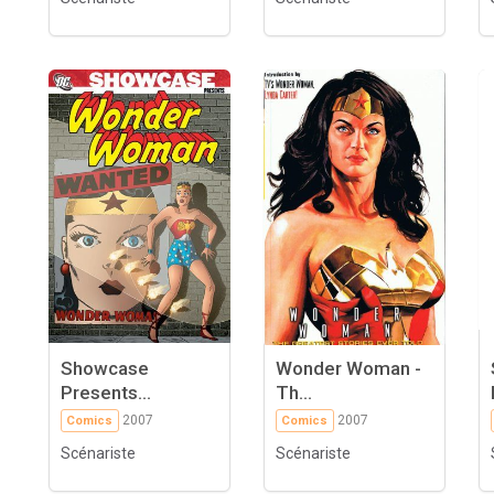
Showcase
Wonder Woman -
Presents...
Th...
2007
2007
Comics
Comics
Scénariste
Scénariste