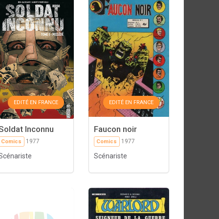
EDITÉ EN FRANCE
EDITÉ EN FRANCE
Soldat Inconnu
Faucon noir
1977
1977
Comics
Comics
Scénariste
Scénariste