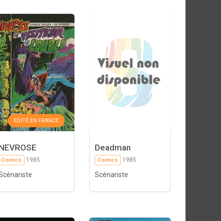
EDITÉ EN FRANCE
NEVROSE
Deadman
1985
1985
Comics
Comics
Scénariste
Scénariste