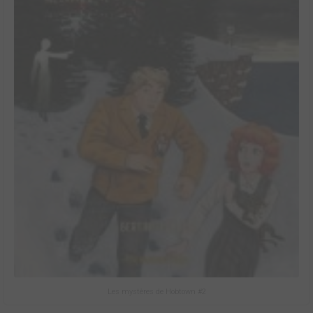
Les mystères de Hobtown #2