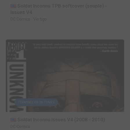
Soldat Inconnu TPB softcover (souple) -
Issues V4
DC Comics
-
Vertigo
TERMINÉE EN 25 TOMES
Soldat Inconnu Issues V4 (2008 - 2010)
DC Comics