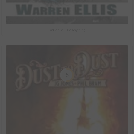
Bad World + Do Anything
5