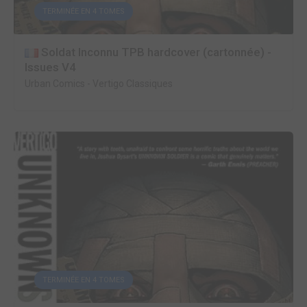
TERMINÉE EN 4 TOMES
Soldat Inconnu TPB hardcover (cartonnée) -
Issues V4
Urban Comics
-
Vertigo Classiques
TERMINÉE EN 4 TOMES