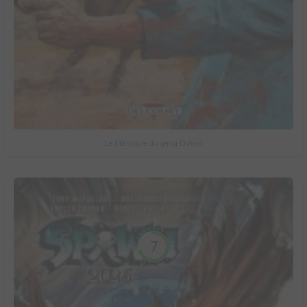
Le Massacre du gang Enfield
7