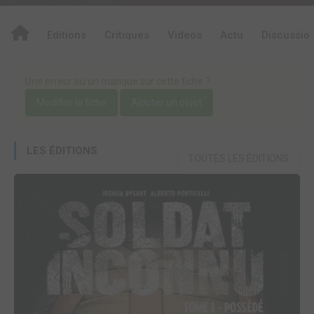
Editions
Critiques
Videos
Actu
Discussio
Une erreur ou un manque sur cette fiche ?
Modifier la fiche
Ajouter un objet
LES ÉDITIONS
TOUTES LES ÉDITIONS