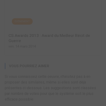
EVÈNEMENT
CS Awards 2013 : Award du Meilleur Récit de
Guerre
ven. 14 mars 2014
VOUS POURRIEZ AIMER
Si vous connaissez cette oeuvre, n'hésitez pas à en
proposer des similaires, même si elles sont déjà
présentes ci-dessous. Les suggestions sont classées
par nombre de votes pour que le système soit le plus
efficace possible.