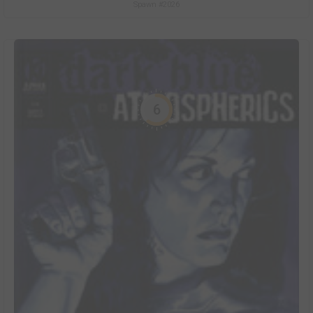
Spawn #2026
6