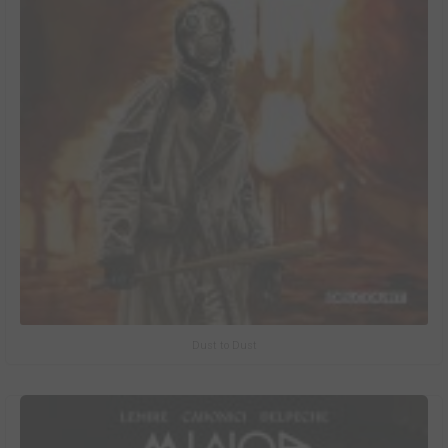
Dust to Dust