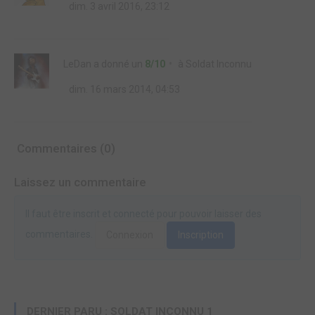
dim. 3 avril 2016, 23:12
LeDan
a donné un
8/10
à
Soldat Inconnu
dim. 16 mars 2014, 04:53
Commentaires (0)
Laissez un commentaire
Il faut être inscrit et connecté pour pouvoir laisser des
commentaires.
Connexion
Inscription
DERNIER PARU : SOLDAT INCONNU 1