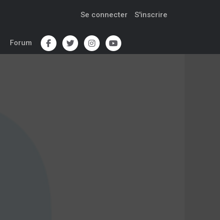
Se connecter
S'inscrire
Forum