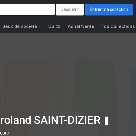
Découvrir
Entrer ma collection
Jeux de société
Quizz
Achat/vente
Top Collections
-roland SAINT-DIZIER
nçais