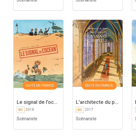
Scénariste
Scénariste
EDITÉ EN FRANCE
EDITÉ EN FRANCE
Le signal de l'oc...
L'architecte du p...
2018
2017
BD
BD
Scénariste
Scénariste