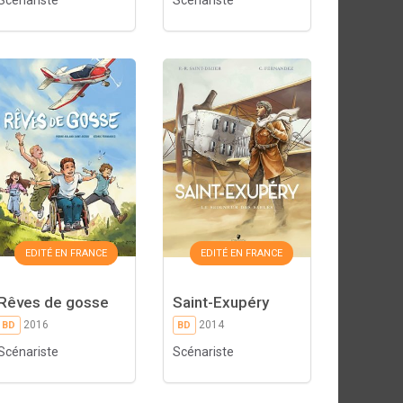
Scénariste
Scénariste
EDITÉ EN FRANCE
EDITÉ EN FRANCE
Rêves de gosse
Saint-Exupéry
2016
2014
BD
BD
Scénariste
Scénariste