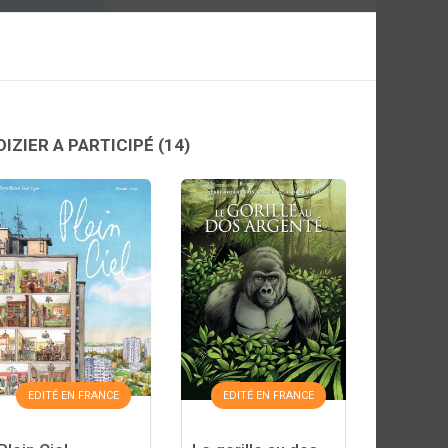
IZIER A PARTICIPÉ
(14)
EDITÉ EN FRANCE
EDITÉ EN FRANCE