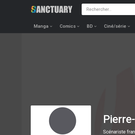
Manga
Comics
BD
Ciné/série
Pierre
Scénariste fra