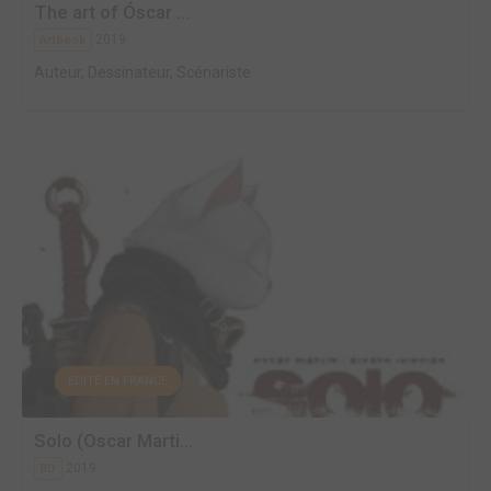
The art of Óscar ...
2019
Artbook
Auteur, Dessinateur, Scénariste
EDITÉ EN FRANCE
Solo (Oscar Marti...
2019
BD