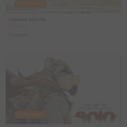
EDITÉ EN FRANCE
Capuche blanche
2024
BD
Scénariste
EDITÉ EN FRANCE