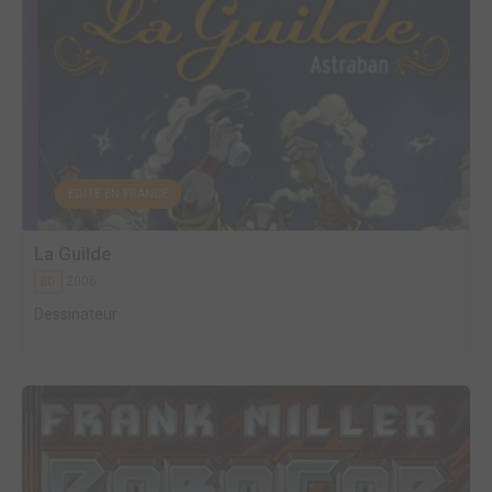
EDITÉ EN FRANCE
La Guilde
2006
BD
Dessinateur