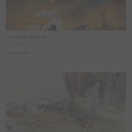
EDITÉ EN FRANCE
La Bête du Nord
2026
BD
Scénariste