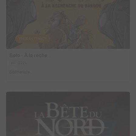
EDITÉ EN FRANCE
Solo - À la reche...
2026
BD
Scénariste