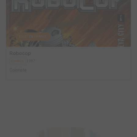
EDITÉ EN FRANCE
Robocop
1987
Comics
Coloriste