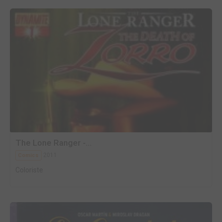
The Lone Ranger -...
2011
Comics
Coloriste