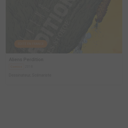
EDITÉ EN FRANCE
Aliens Perdition
2018
Comics
Dessinateur, Scénariste