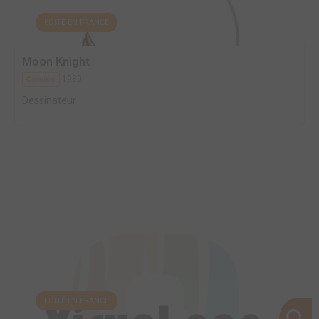
EDITÉ EN FRANCE
Moon Knight
1980
Comics
Dessinateur
EDITÉ EN FRANCE