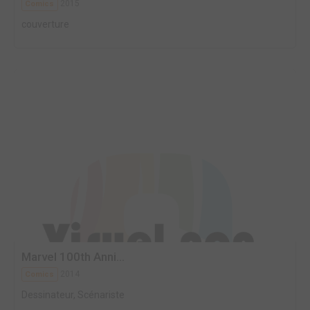
2015
Comics
couverture
Marvel 100th Anni...
2014
Comics
Dessinateur, Scénariste