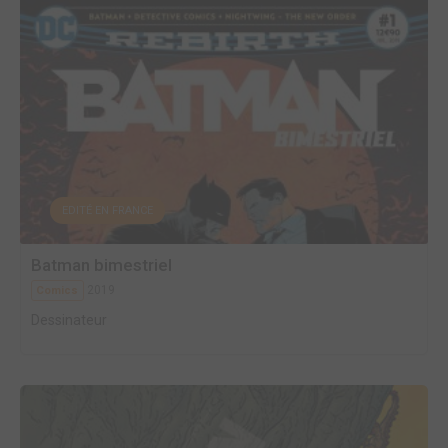
EDITÉ EN FRANCE
Batman bimestriel
2019
Comics
Dessinateur