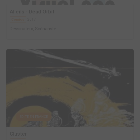
Aliens - Dead Orbit
2017
Comics
Dessinateur, Scénariste
EDITÉ EN FRANCE
Cluster