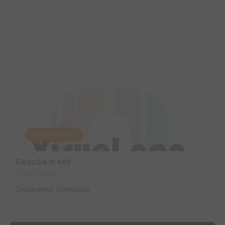
EDITÉ EN FRANCE
Godzilla in hell
2021
Comics
Dessinateur, Scénariste