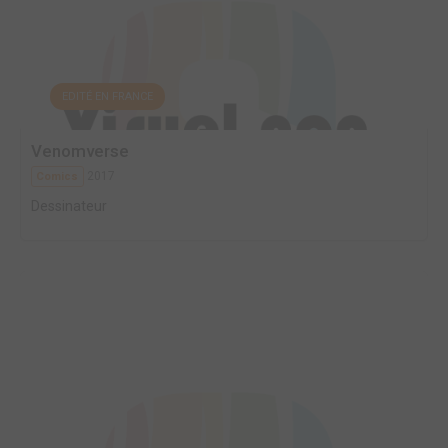
EDITÉ EN FRANCE
Venomverse
2017
Comics
Dessinateur