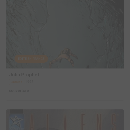
EDITÉ EN FRANCE
John Prophet
1993
Comics
couverture