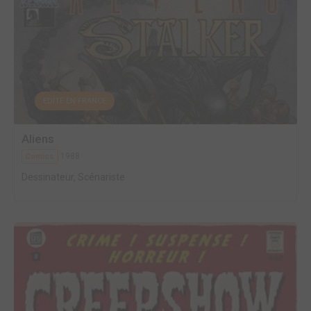
EDITÉ EN FRANCE
Aliens
1988
Comics
Dessinateur, Scénariste