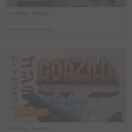
Godzilla - 70ème ...
2024
Comics
Dessinateur, Scénariste
EDITÉ EN FRANCE
Godzilla - the Ha...