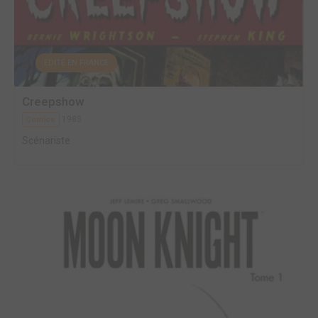
EDITÉ EN FRANCE
Creepshow
1983
Comics
Scénariste