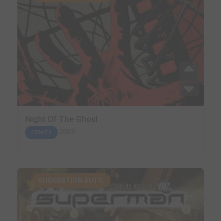
Night Of The Ghoul
2023
COMICS
SUGGESTION AUTO.