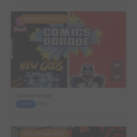
SUGGESTION AUTO.
Comics Parade
1985
COMICS
SUGGESTION AUTO.