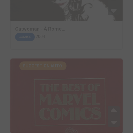
Catwoman - À Rome...
2004
COMICS
SUGGESTION AUTO.