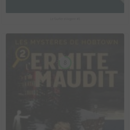
Le Surfer d'Argent #5
8