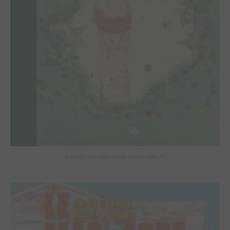
Beneath the trees where nobody sees #1