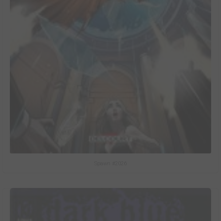
Spawn #2026