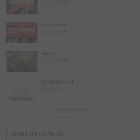
2019
Comics
Creepshow
1983
Comics
Aliens
1988
Comics
Godzilla in hell
2021
Comics
Toutes ses oeuvres
DERNIÈRES CRITIQUES