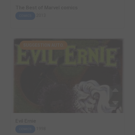
The Best of Marvel comics
2013
COMICS
SUGGESTION AUTO.
Evil Ernie
1998
COMICS