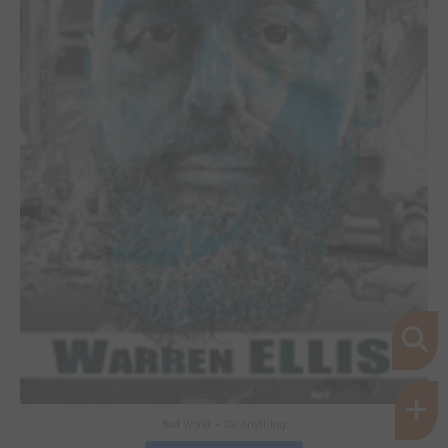
Bad World + Do Anything