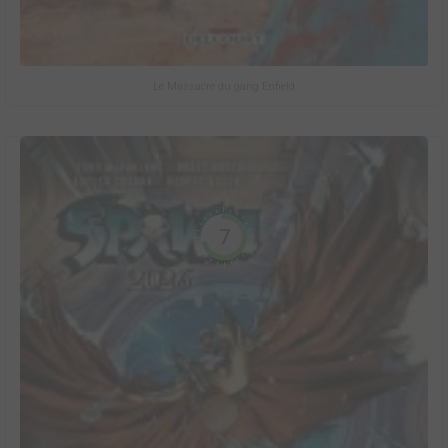
Le Massacre du gang Enfield
7