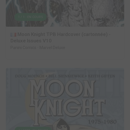
1 / 1 - EN COURS
Moon Knight TPB Hardcover (cartonnée) -
Deluxe Issues V10
Panini Comics
-
Marvel Deluxe