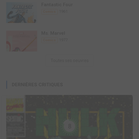
Fantastic Four
1961
Comics
Ms. Marvel
1977
Comics
Toutes ses oeuvres
DERNIÈRES CRITIQUES
8