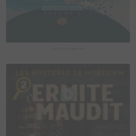
Le Surfer d'Argent #5
8