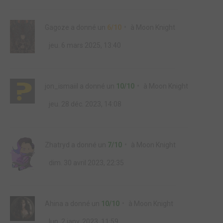
Gagoze
a donné un
6/10
à
Moon Knight
jeu. 6 mars 2025, 13:40
jon_ismaiil
a donné un
10/10
à
Moon Knight
jeu. 28 déc. 2023, 14:08
Zhatryd
a donné un
7/10
à
Moon Knight
dim. 30 avril 2023, 22:35
Ahina
a donné un
10/10
à
Moon Knight
lun. 2 janv. 2023, 11:59