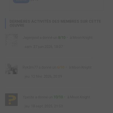
DERNIÈRES ACTIVITÉS DES MEMBRES SUR CETTE
OEUVRE
Jagerpool
a donné un
8/10
à
Moon Knight
sam. 27 juin 2026, 18:07
Ryk3m77
a donné un
6/10
à
Moon Knight
jeu. 12 févr. 2026, 20:09
Yperite
a donné un
10/10
à
Moon Knight
jeu. 18 sept. 2025, 21:53