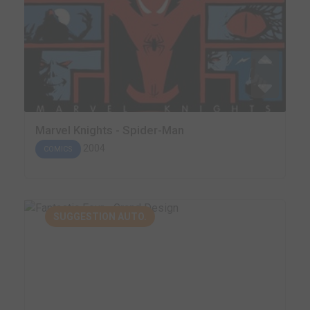
Marvel Knights - Spider-Man
2004
COMICS
SUGGESTION AUTO.