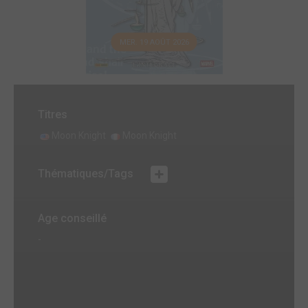
MER. 19 AOÛT 2026
Titres
Moon Knight
Moon Knight
Thématiques/Tags
Age conseillé
-