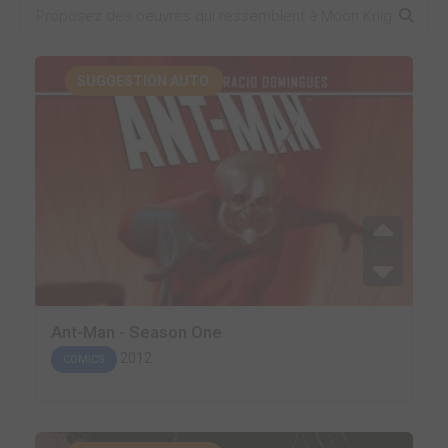
SUGGESTION AUTO.
Ant-Man - Season One
2012
COMICS