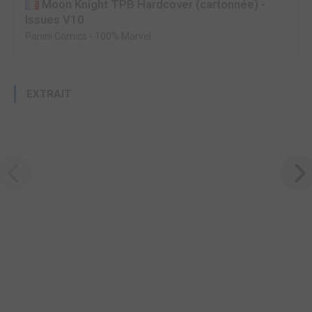
Moon Knight TPB Hardcover (cartonnée) -
Issues V10
Panini Comics
-
100% Marvel
EXTRAIT