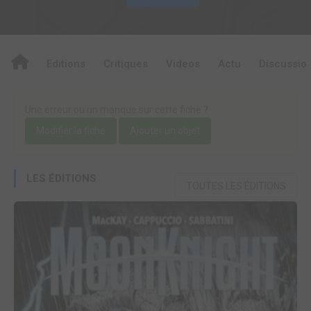
Editions
Critiques
Videos
Actu
Discussio
Une erreur ou un manque sur cette fiche ?
Modifier la fiche
Ajouter un objet
LES ÉDITIONS
TOUTES LES ÉDITIONS