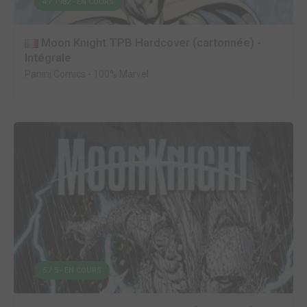
4 / 1982 - EN COURS
Moon Knight TPB Hardcover (cartonnée) -
Intégrale
Panini Comics
-
100% Marvel
5 / 5 - EN COURS