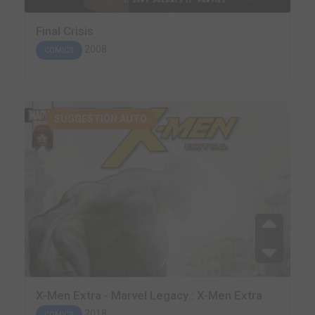
Final Crisis
2008
COMICS
SUGGESTION AUTO.
X-Men Extra - Marvel Legacy : X-Men Extra
2018
COMICS