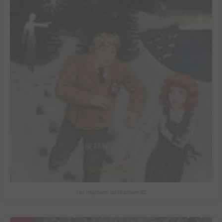
Les mystères de Hobtown #2