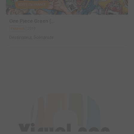
EDITÉ EN FRANCE
One Piece Green (...
2010
Fanbook
Dessinateur, Scénariste