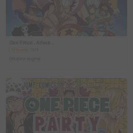
One Piece : Adven...
2015
TV Special
Créateur original