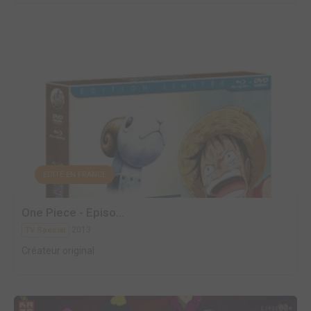
EDITÉ EN FRANCE
One Piece - Episo...
2013
TV Special
Créateur original