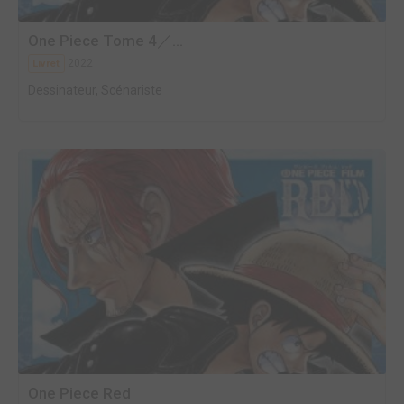
One Piece Tome 4／...
2022
Livret
Dessinateur, Scénariste
One Piece Red