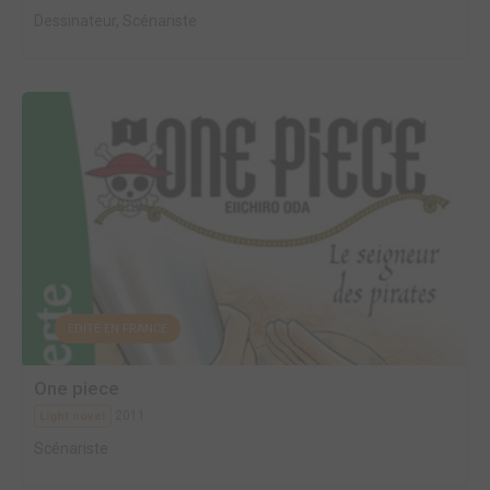
Dessinateur, Scénariste
EDITÉ EN FRANCE
One piece
2011
Light novel
Scénariste