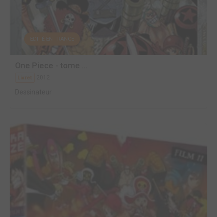
EDITÉ EN FRANCE
One Piece - tome ...
2012
Livret
Dessinateur