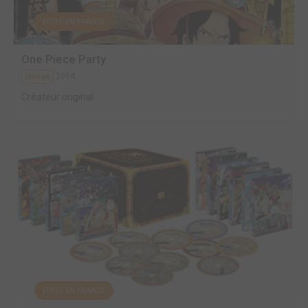
EDITÉ EN FRANCE
One Piece Party
2014
Manga
Créateur original
EDITÉ EN FRANCE