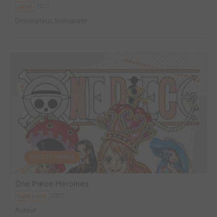
2022
Livret
Dessinateur, Scénariste
EDITÉ EN FRANCE
One Piece Heroines
2022
Light novel
Auteur