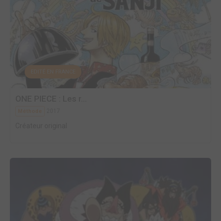
EDITÉ EN FRANCE
ONE PIECE : Les r...
2017
Méthode
Créateur original