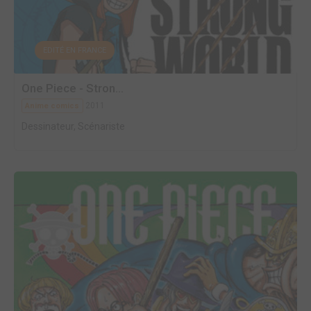
EDITÉ EN FRANCE
One Piece - Stron...
2011
Anime comics
Dessinateur, Scénariste