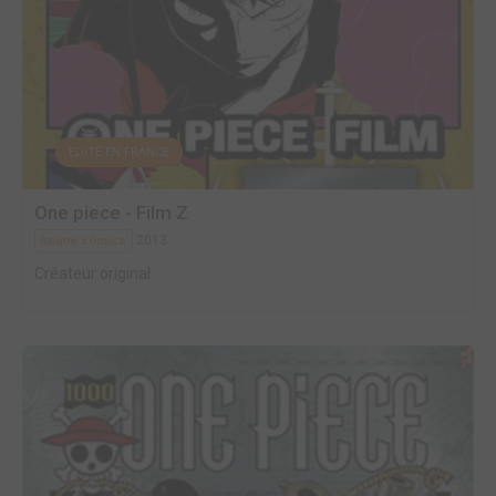
EDITÉ EN FRANCE
One piece - Film Z
2013
Anime comics
Créateur original