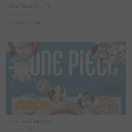
One Piece 3D / To...
2012
Guide
Créateur original
EDITÉ EN FRANCE
One Piece Blue De...
2012
Fanbook