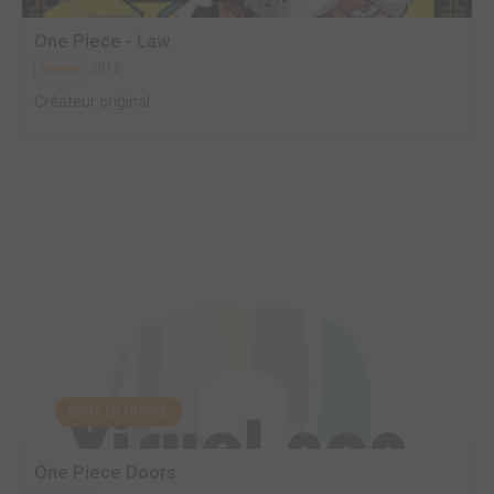
One Piece - Law
2018
Roman
Créateur original
EDITÉ EN FRANCE
One Piece Doors