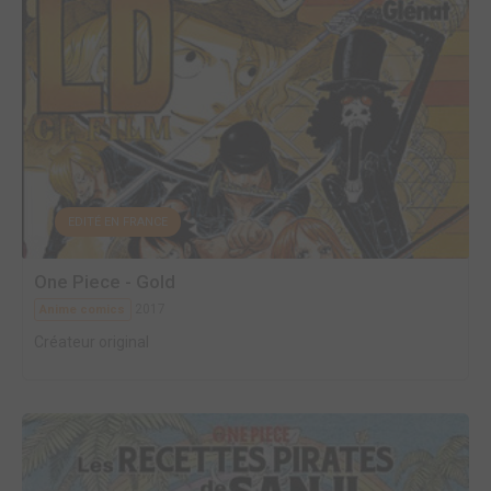
EDITÉ EN FRANCE
One Piece - Gold
2017
Anime comics
Créateur original