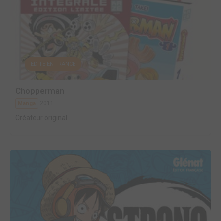
EDITÉ EN FRANCE
Chopperman
2011
Manga
Créateur original