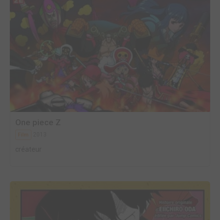
One piece Z
2013
Film
créateur