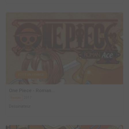
EDITÉ EN FRANCE
One Piece - Roman...
2017
Roman
Dessinateur