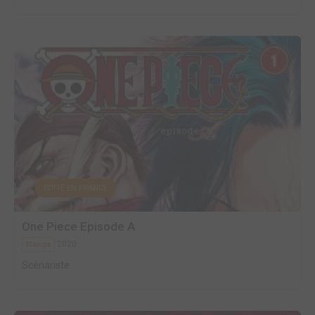
EDITÉ EN FRANCE
One Piece Episode A
2020
Manga
Scénariste