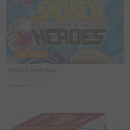
EDITÉ EN FRANCE
Shônen Heroes One...
2011
Produit spécial manga
Dessinateur