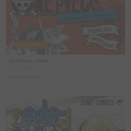
EDITÉ EN FRANCE
One Piece - Histo...
2019
Roman
Créateur original