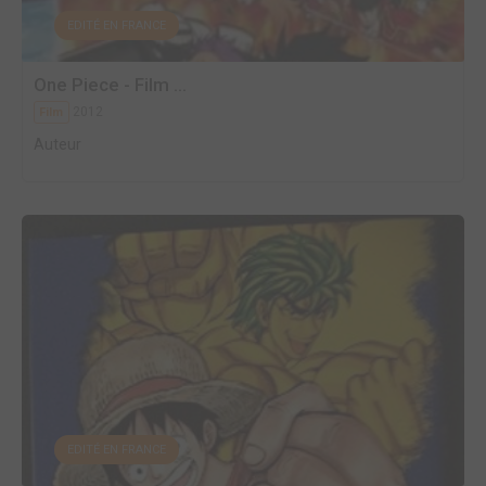
EDITÉ EN FRANCE
One Piece - Film ...
2012
Film
Auteur
EDITÉ EN FRANCE