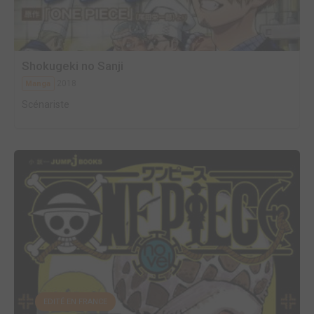
Shokugeki no Sanji
2018
Manga
Scénariste
EDITÉ EN FRANCE