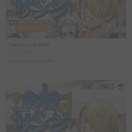
EDITÉ EN FRANCE
Sanji's Food Wars!
2018
Manga
Dessinateur, Scénariste