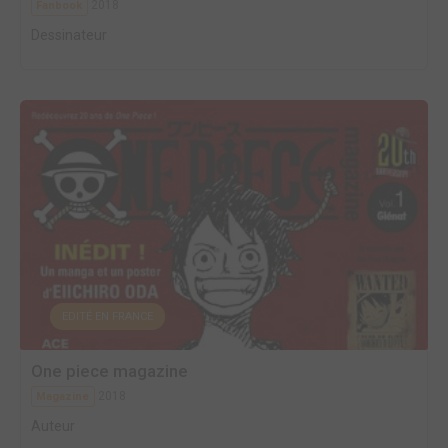
2018
Fanbook
Dessinateur
EDITÉ EN FRANCE
One piece magazine
2018
Magazine
Auteur