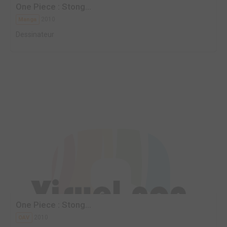
One Piece : Stong...
2010
Manga
Dessinateur
One Piece : Stong...
2010
OAV