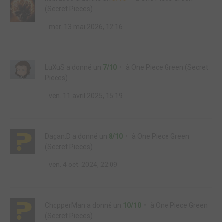
(Secret Pieces)
mer. 13 mai 2026, 12:16
LuXuS
a donné un
7/10
à
One Piece Green (Secret
Pieces)
ven. 11 avril 2025, 15:19
Dagan.D
a donné un
8/10
à
One Piece Green
(Secret Pieces)
ven. 4 oct. 2024, 22:09
ChopperMan
a donné un
10/10
à
One Piece Green
(Secret Pieces)