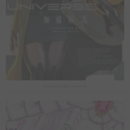
Mechanical Buddy Universe #0
7