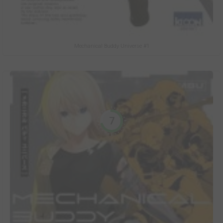
Mechanical Buddy Universe #1
7