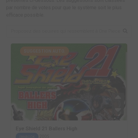
présentes ci-dessous. Les suggestions sont classées
par nombre de votes pour que le système soit le plus
efficace possible.
SUGGESTION AUTO.
Eye Shield 21 Ballers High
2005
FANBOOK