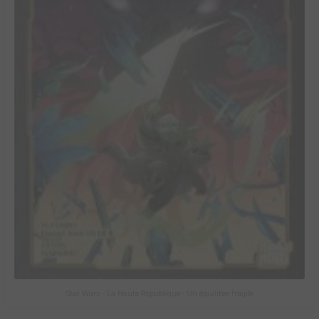
Star Wars - La Haute République - Un équilibre fragile