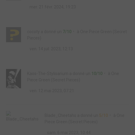
mer. 21 févr. 2024, 19:23
cocoty
a donné un
7/10
à
One Piece Green (Secret
Pieces)
ven. 14 juil. 2023, 12:13
Kaos-The-Stylisarium
a donné un
10/10
à
One
Piece Green (Secret Pieces)
ven. 12 mai 2023, 07:21
Blade_Cheetahs
a donné un
5/10
à
One
Piece Green (Secret Pieces)
sam. 6 mai 2023, 10:44