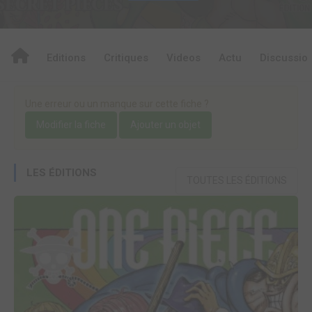
Editions
Critiques
Videos
Actu
Discussio
Une erreur ou un manque sur cette fiche ?
Modifier la fiche
Ajouter un objet
LES ÉDITIONS
TOUTES LES ÉDITIONS