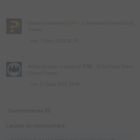
Dinatsu
a donné un
5/10
à
One Piece Green (Secret
Pieces)
mer. 19 avril 2023, 20:58
ArkhamComics
a donné un
7/10
à
One Piece Green
(Secret Pieces)
ven. 31 mars 2023, 00:49
Commentaires (0)
Laissez un commentaire
Il faut être inscrit et connecté pour pouvoir laisser des