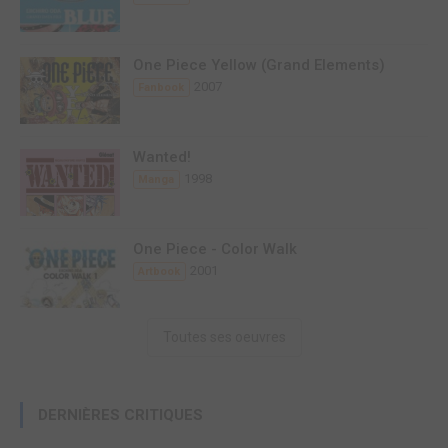
One Piece Yellow (Grand Elements)
2007
Fanbook
Wanted!
1998
Manga
One Piece - Color Walk
2001
Artbook
Toutes ses oeuvres
DERNIÈRES CRITIQUES