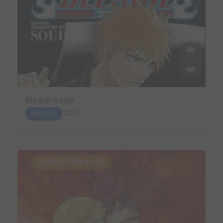
Bleach Souls
2006
FANBOOK
SUGGESTION AUTO.