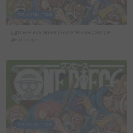
TERMINÉE EN 1 TOME
One Piece Green (Secret Pieces) Simple
glénat manga
TERMINÉE EN 1 TOME