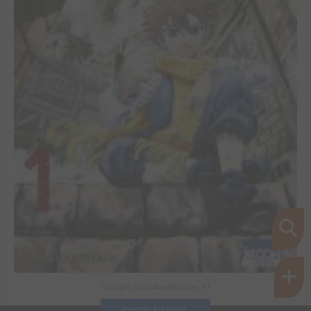
Gaslight stray dog detectives #1
Inscris-toi pour 