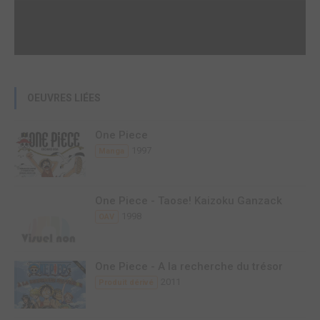
OEUVRES LIÉES
One Piece
1997
Manga
One Piece - Taose! Kaizoku Ganzack
1998
OAV
One Piece - A la recherche du trésor
2011
Produit dérivé