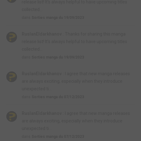
release list! It's always helpful to have upcoming titles
collected...
dans
Sorties manga du 19/09/2023
RuslanEldarkhanov :
Thanks for sharing this manga
release list! It's always helpful to have upcoming titles
collected...
dans
Sorties manga du 19/09/2023
RuslanEldarkhanov :
I agree that new manga releases
are always exciting, especially when they introduce
unexpected ti...
dans
Sorties manga du 07/12/2023
RuslanEldarkhanov :
I agree that new manga releases
are always exciting, especially when they introduce
unexpected ti...
dans
Sorties manga du 07/12/2023