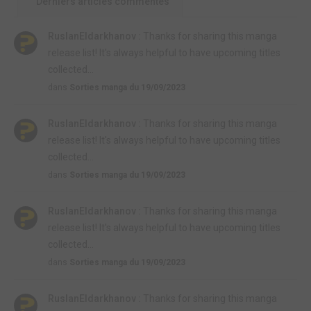
Derniers articles commentés
RuslanEldarkhanov :
Thanks for sharing this manga
release list! It's always helpful to have upcoming titles
collected...
dans
Sorties manga du 19/09/2023
RuslanEldarkhanov :
Thanks for sharing this manga
release list! It's always helpful to have upcoming titles
collected...
dans
Sorties manga du 19/09/2023
RuslanEldarkhanov :
Thanks for sharing this manga
release list! It's always helpful to have upcoming titles
collected...
dans
Sorties manga du 19/09/2023
RuslanEldarkhanov :
Thanks for sharing this manga