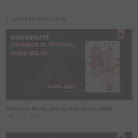
ARTICLES EN RELATION
Hikaeme ni Itte mo, Kore wa Ai arrive chez KANA
lun. 18 nov. 2024