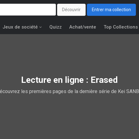
Découvrir
Entrer ma collection
Jeux de société
Quizz
Achat/vente
Top Collections
Lecture en ligne : Erased
écouvrez les premières pages de la dernière série de Kei SANB