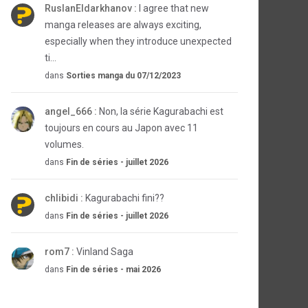
RuslanEldarkhanov :
I agree that new
manga releases are always exciting,
especially when they introduce unexpected
ti...
dans
Sorties manga du 07/12/2023
angel_666 :
Non, la série Kagurabachi est
toujours en cours au Japon avec 11
volumes.
dans
Fin de séries - juillet 2026
chlibidi :
Kagurabachi fini??
dans
Fin de séries - juillet 2026
rom7 :
Vinland Saga
dans
Fin de séries - mai 2026