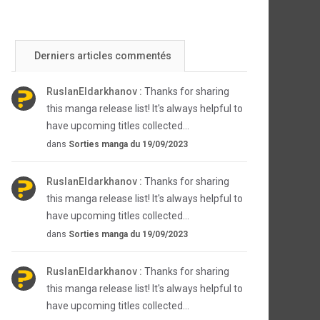
Derniers articles commentés
RuslanEldarkhanov :
Thanks for sharing
this manga release list! It's always helpful to
have upcoming titles collected...
dans
Sorties manga du 19/09/2023
RuslanEldarkhanov :
Thanks for sharing
this manga release list! It's always helpful to
have upcoming titles collected...
dans
Sorties manga du 19/09/2023
RuslanEldarkhanov :
Thanks for sharing
this manga release list! It's always helpful to
have upcoming titles collected...