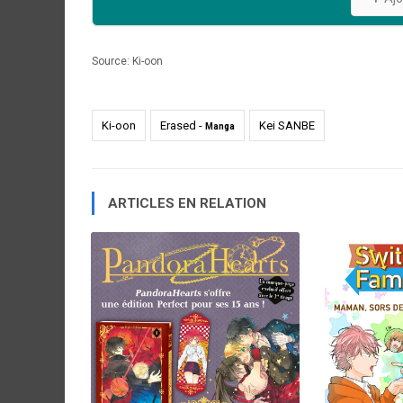
Source:
Ki-oon
Ki-oon
Erased -
Kei SANBE
Manga
ARTICLES EN RELATION