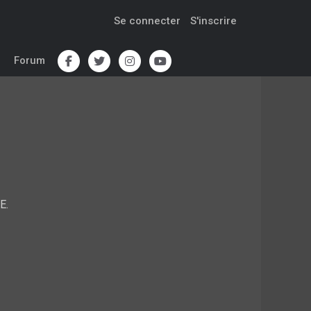
Se connecter
S'inscrire
Forum
E.