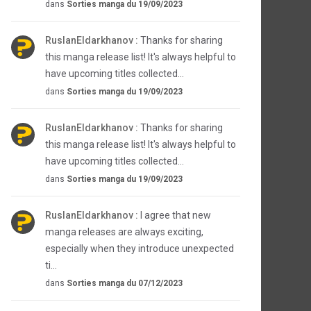
dans
Sorties manga du 19/09/2023
RuslanEldarkhanov :
Thanks for sharing
this manga release list! It's always helpful to
have upcoming titles collected...
dans
Sorties manga du 19/09/2023
RuslanEldarkhanov :
Thanks for sharing
this manga release list! It's always helpful to
have upcoming titles collected...
dans
Sorties manga du 19/09/2023
RuslanEldarkhanov :
I agree that new
manga releases are always exciting,
especially when they introduce unexpected
ti...
dans
Sorties manga du 07/12/2023