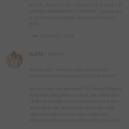
reporté plusieurs fois... moi aussi j'ai le tome 1 et
j'attends désespérément ce tome 2... j’avoue que
je commence à regretter d'avoir acheter chez
imho...
mer. 20 mai 2015 18:58
ALEXA
Membre
Ah ben voilà ! Très bien cette émission, la
présentation, la discussion, et il y a du son !!^^
Sur les 2 oeuvres abordées, The Ancient Magnus
Bride était déjà prévue à l'achat, par contre pour
La fille de la plage, je ne connaissais que le titre.
Après avoir vue l'émission je pense que cette
série n'est pas pour moi, mais c'était très
intéressant d'écouter vos différents arguments.