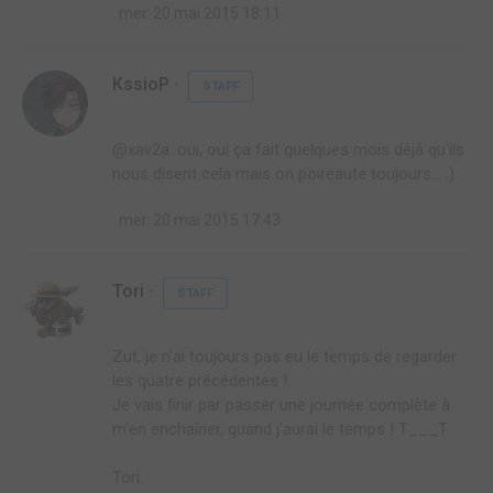
mer. 20 mai 2015 18:11
KssioP
STAFF
@xav2a: oui, oui ça fait quelques mois déjà qu'ils
nous disent cela mais on poireaute toujours... ;)
mer. 20 mai 2015 17:43
Tori
STAFF
Zut, je n'ai toujours pas eu le temps de regarder
les quatre précédentes !
Je vais finir par passer une journée complète à
m'en enchaîner, quand j'aurai le temps ! T___T
Tori.