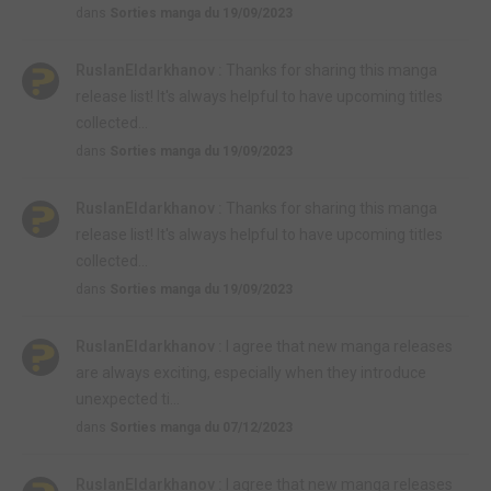
dans
Sorties manga du 19/09/2023
RuslanEldarkhanov :
Thanks for sharing this manga
release list! It's always helpful to have upcoming titles
collected...
dans
Sorties manga du 19/09/2023
RuslanEldarkhanov :
Thanks for sharing this manga
release list! It's always helpful to have upcoming titles
collected...
dans
Sorties manga du 19/09/2023
RuslanEldarkhanov :
I agree that new manga releases
are always exciting, especially when they introduce
unexpected ti...
dans
Sorties manga du 07/12/2023
RuslanEldarkhanov :
I agree that new manga releases