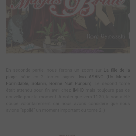
En seconde partie, nous ferons un zoom sur
La fille de la
plage
, série en 2 tomes signée
Inio ASANO
(
Un Monde
Formidable
,
Solanin
,
Bonne Nuit Punpun
). Le second tome
était attendu pour fin avril chez
IMHO
mais toujours pas de
nouvelle pour le moment. A noter que vers 11:30, le son a été
coupé volontairement car nous avons considéré que nous
avions "spoilé" un moment important du tome 2 ;)