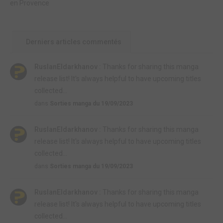
en Provence
Derniers articles commentés
RuslanEldarkhanov :
Thanks for sharing this manga
release list! It's always helpful to have upcoming titles
collected...
dans
Sorties manga du 19/09/2023
RuslanEldarkhanov :
Thanks for sharing this manga
release list! It's always helpful to have upcoming titles
collected...
dans
Sorties manga du 19/09/2023
RuslanEldarkhanov :
Thanks for sharing this manga
release list! It's always helpful to have upcoming titles
collected...