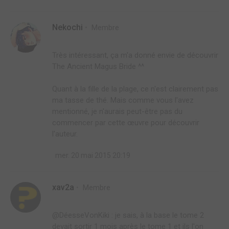
Nekochi
Membre
Très intéressant, ça m'a donné envie de découvrir
The Ancient Magus Bride ^^
Quant à la fille de la plage, ce n'est clairement pas
ma tasse de thé. Mais comme vous l'avez
mentionné, je n'aurais peut-être pas du
commencer par cette œuvre pour découvrir
l'auteur.
mer. 20 mai 2015 20:19
xav2a
Membre
@DéesseVonKiki : je sais, à la base le tome 2
devait sortir 1 mois après le tome 1 et ils l'on