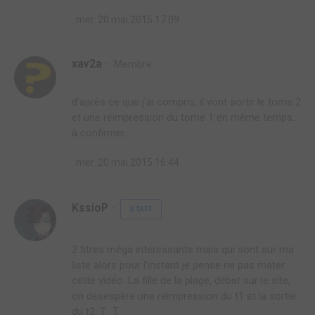
mer. 20 mai 2015 17:09
xav2a
Membre
d'après ce que j'ai compris, il vont sortir le tome 2
et une réimpression du tome 1 en même temps...
à confirmer...
mer. 20 mai 2015 16:44
KssioP
STAFF
2 titres méga intéressants mais qui sont sur ma
liste alors pour l'instant je pense ne pas mater
cette vidéo. La fille de la plage, débat sur le site,
on désespère une réimpression du t1 et la sortie
du t2. T_T