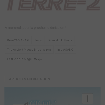
A mercredi pour la prochaine émission !
Kore YAMAZAKI
Imho
Komikku Editions
The Ancient Magus Bride -
Inio ASANO
Manga
La fille de la plage -
Manga
ARTICLES EN RELATION