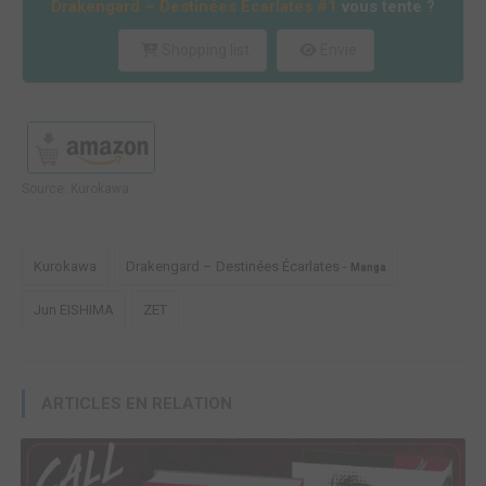
Drakengard – Destinées Écarlates #1
vous tente ?
Shopping list
Envie
Source:
Kurokawa
Kurokawa
Drakengard – Destinées Écarlates -
Manga
Jun EISHIMA
ZET
ARTICLES EN RELATION