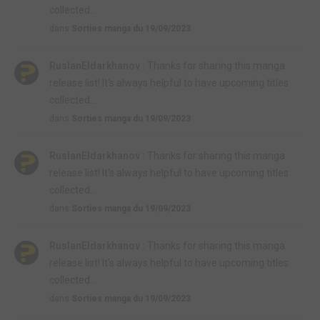
collected...
dans
Sorties manga du 19/09/2023
RuslanEldarkhanov :
Thanks for sharing this manga
release list! It's always helpful to have upcoming titles
collected...
dans
Sorties manga du 19/09/2023
RuslanEldarkhanov :
Thanks for sharing this manga
release list! It's always helpful to have upcoming titles
collected...
dans
Sorties manga du 19/09/2023
RuslanEldarkhanov :
Thanks for sharing this manga
release list! It's always helpful to have upcoming titles
collected...
dans
Sorties manga du 19/09/2023