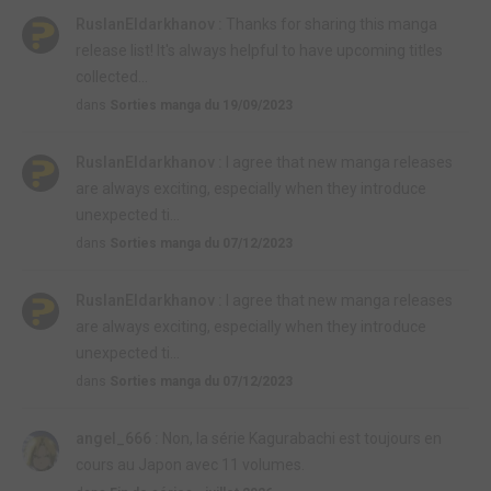
RuslanEldarkhanov :
Thanks for sharing this manga
release list! It's always helpful to have upcoming titles
collected...
dans
Sorties manga du 19/09/2023
RuslanEldarkhanov :
I agree that new manga releases
are always exciting, especially when they introduce
unexpected ti...
dans
Sorties manga du 07/12/2023
RuslanEldarkhanov :
I agree that new manga releases
are always exciting, especially when they introduce
unexpected ti...
dans
Sorties manga du 07/12/2023
angel_666 :
Non, la série Kagurabachi est toujours en
cours au Japon avec 11 volumes.