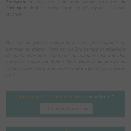
Kurokawa
a mis en ligne une bande annonce de
Drakengard
dont le premier tome est prévu pour le 14 avril
prochain :
One est un guerrier énigmatique sans pitié, capable de
contrôler un dragon. Nero est un Elfe pervers et arbalétrier
de génie. Tous deux s’adonnent au massacre des individus
aux yeux rouges, en brûlant leurs villes et en perpétuant
toutes sortes d’atrocités. Quel sombre objectif poursuivent-
ils ?
Drakengard – Destinées Écarlates
vous tente ?
Ajouter à vos envies