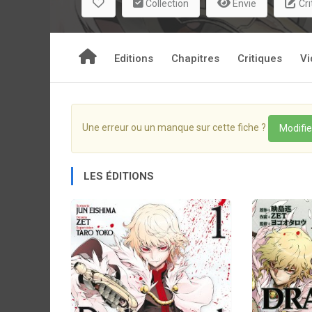
Collection
Envie
Cri
Editions
Chapitres
Critiques
Vi
Une erreur ou un manque sur cette fiche ?
Modifie
LES ÉDITIONS