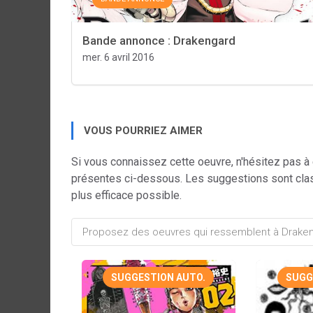
Bande annonce : Drakengard
mer. 6 avril 2016
VOUS POURRIEZ AIMER
Si vous connaissez cette oeuvre, n'hésitez pas à
présentes ci-dessous. Les suggestions sont cla
plus efficace possible.
SUGGESTION AUTO.
SUGG