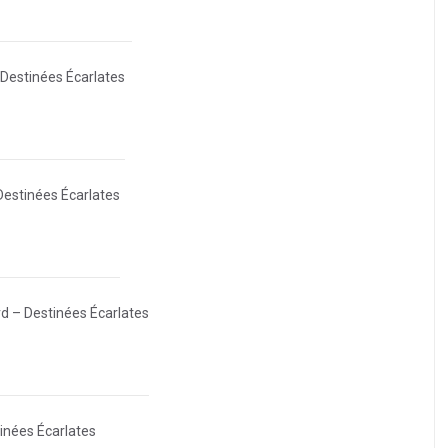
Destinées Écarlates
estinées Écarlates
d – Destinées Écarlates
inées Écarlates