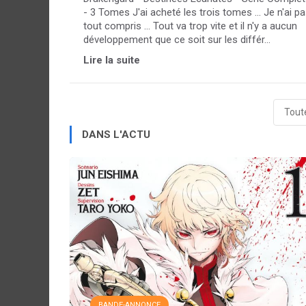
- 3 Tomes J'ai acheté les trois tomes ... Je n'ai p
tout compris ... Tout va trop vite et il n'y a aucun
développement que ce soit sur les différ...
Lire la suite
Toute
DANS L'ACTU
BANDE-ANNONCE