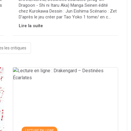
as
Dragoon - Shi ni Itaru Aka) Manga Seinen édité
chez Kurokawa Dessin : Jun Eishima Scénario : Zet
D'après le jeu créer par Tao Yoko 1 tome/ en c...
Lire la suite
s les critiques
LECTURE EN LIGNE