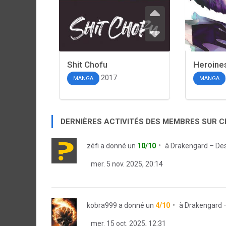
Shit Chofu
Heroine
2017
MANGA
MANGA
DERNIÈRES ACTIVITÉS DES MEMBRES SUR 
zéfi
a donné un
10/10
à
Drakengard – Des
mer. 5 nov. 2025, 20:14
kobra999
a donné un
4/10
à
Drakengard –
mer. 15 oct. 2025, 12:31