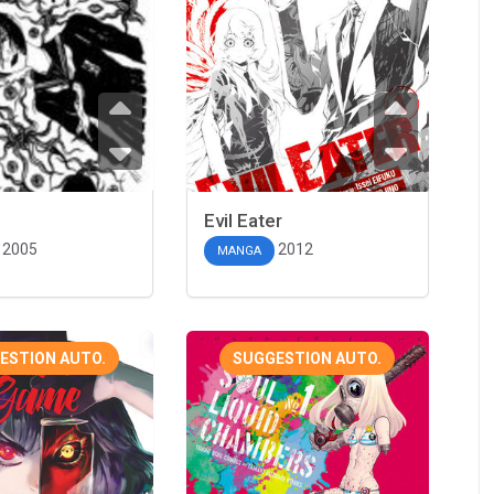
Evil Eater
2005
2012
MANGA
ESTION AUTO.
SUGGESTION AUTO.