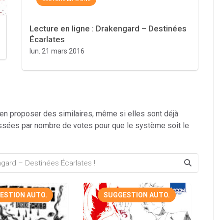
Lecture en ligne : Drakengard – Destinées
Écarlates
lun. 21 mars 2016
 en proposer des similaires, même si elles sont déjà
ssées par nombre de votes pour que le système soit le
ESTION AUTO.
SUGGESTION AUTO.