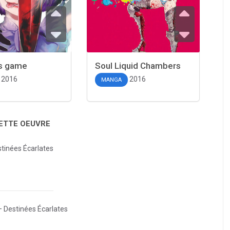
s game
Soul Liquid Chambers
2016
2016
MANGA
CETTE OEUVRE
tinées Écarlates
 Destinées Écarlates