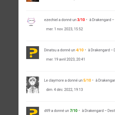
ezechiel
a donné un
3/10
à
Drakengard – 
mer. 1 nov. 2023, 15:52
Dinatsu
a donné un
4/10
à
Drakengard – D
mer. 19 avril 2023, 20:41
Le claymore
a donné un
5/10
à
Drakengar
dim. 4 déc. 2022, 19:13
dtl9
a donné un
7/10
à
Drakengard – Dest