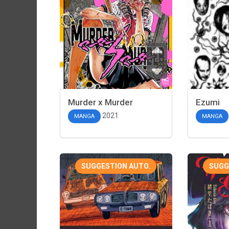
Murder x Murder
Ezumi
2021
MANGA
MANGA
SUGGESTION AUTO.
SUGG