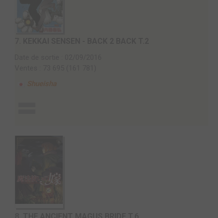
7.
KEKKAI SENSEN - BACK 2 BACK T.2
Date de sortie : 02/09/2016
Ventes : 73 695 (161 781)
Shueisha
8.
THE ANCIENT MAGUS BRIDE T.6