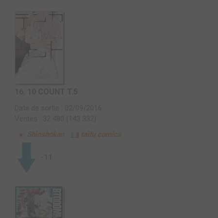
16.
10 COUNT T.5
Date de sortie : 02/09/2016
Ventes : 32 480 (143 332)
Shinshokan
taifu comics
-11