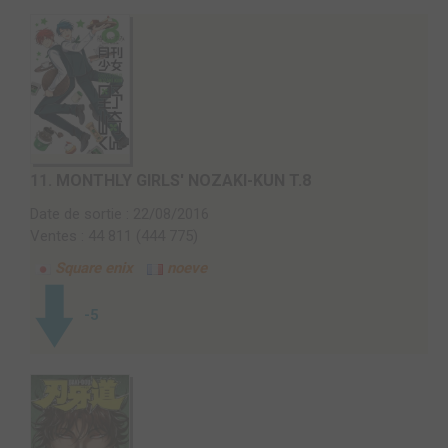
11.
MONTHLY GIRLS' NOZAKI-KUN T.8
Date de sortie : 22/08/2016
Ventes : 44 811 (444 775)
Square enix
noeve
-5