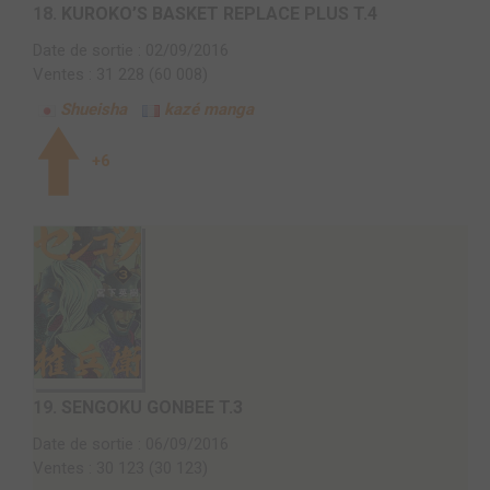
18.
KUROKO’S BASKET REPLACE PLUS T.4
Date de sortie : 02/09/2016
Ventes : 31 228 (60 008)
Shueisha
kazé manga
+6
19.
SENGOKU GONBEE T.3
Date de sortie : 06/09/2016
Ventes : 30 123 (30 123)