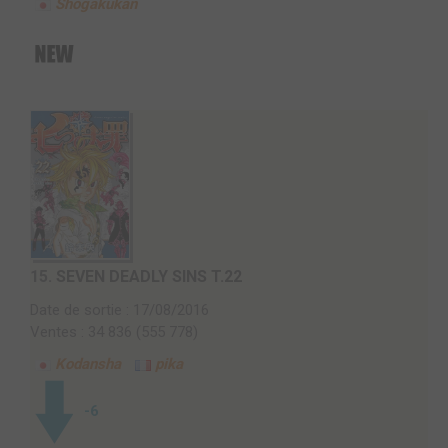
Shogakukan
15.
SEVEN DEADLY SINS T.22
Date de sortie : 17/08/2016
Ventes : 34 836 (555 778)
Kodansha
pika
-6