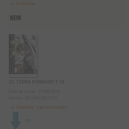
Kodansha
20.
TERRA FORMARS T.18
Date de sortie : 19/08/2016
Ventes : 29 644 (423 075)
Shueisha
kazé manga
-10