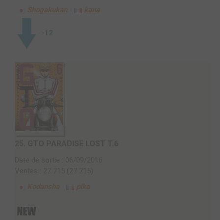
Shogakukan
kana
-12
25.
GTO PARADISE LOST T.6
Date de sortie : 06/09/2016
Ventes : 27 715 (27 715)
Kodansha
pika