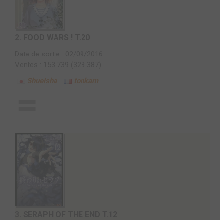
2.
FOOD WARS ! T.20
Date de sortie : 02/09/2016
Ventes : 153 739 (323 387)
Shueisha
tonkam
3.
SERAPH OF THE END T.12