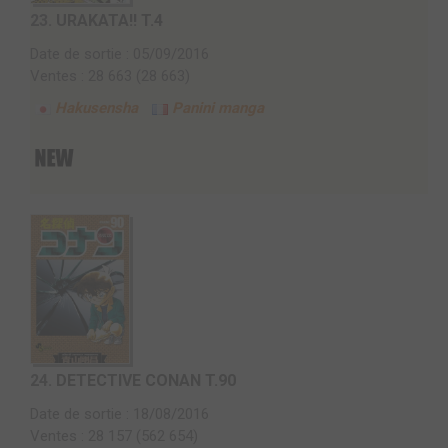
23.
URAKATA!! T.4
Date de sortie : 05/09/2016
Ventes : 28 663 (28 663)
Hakusensha
Panini manga
24.
DETECTIVE CONAN T.90
Date de sortie : 18/08/2016
Ventes : 28 157 (562 654)