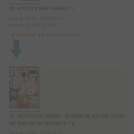
28.
WORLD'S END HAREM T.1
Date de sortie : 02/09/2016
Ventes : 22 934 (52 953)
Shueisha
delcourt / tonkam
-7
29.
NIETZSCHE-SENSEI - KONBINI NI, SATORI SEDAI
NO SHINJIN GA MAIORITA T.6
Date de sortie : 27/08/2016