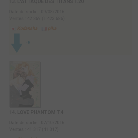
13.
L'ATTAQUE DES TITANS T.20
Date de sortie : 09/08/2016
Ventes : 42 369 (1 423 686)
Kodansha
pika
-5
14.
LOVE PHANTOM T.4
Date de sortie : 07/10/2016
Ventes : 41 317 (41 317)