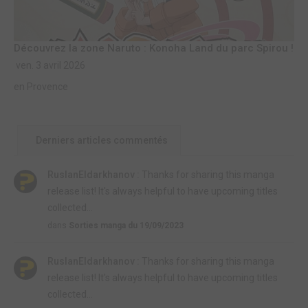
Découvrez la zone Naruto : Konoha Land du parc Spirou !
ven. 3 avril 2026
en Provence
Derniers articles commentés
RuslanEldarkhanov :
Thanks for sharing this manga
release list! It's always helpful to have upcoming titles
collected...
dans
Sorties manga du 19/09/2023
RuslanEldarkhanov :
Thanks for sharing this manga
release list! It's always helpful to have upcoming titles
collected...