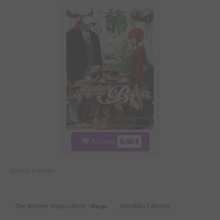
Acheter
0,00 €
Source:
Komikku
The Ancient Magus Bride -
Komikku Editions
Manga