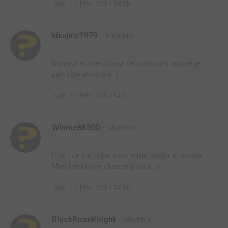
ven. 17 févr. 2017 18:38
kikujiro1979
Membre
Bonjour et merci pour ce concours auquel je
participe avec joie :)
ven. 17 févr. 2017 14:31
Winnie88500
Membre
Hop ! Je participe avec envie, plaisir et espoir.
Merci et bonne chance à tous ;-)
ven. 17 févr. 2017 14:20
BlackRoseKnight
Membre