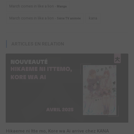
March comes in like a lion -
Manga
March comes in like a lion -
kana
Série TV animée
ARTICLES EN RELATION
Hikaeme ni Itte mo, Kore wa Ai arrive chez KANA