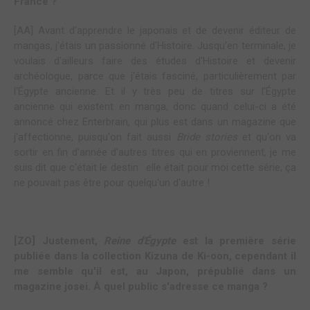
France ?
[AA] Avant d'apprendre le japonais et de devenir éditeur de
mangas, j'étais un passionné d'Histoire. Jusqu'en terminale, je
voulais d'ailleurs faire des études d'Histoire et devenir
archéologue, parce que j'étais fasciné, particulièrement par
l'Égypte ancienne. Et il y très peu de titres sur l'Égypte
ancienne qui existent en manga, donc quand celui-ci a été
annoncé chez Enterbrain, qui plus est dans un magazine que
j'affectionne, puisqu'on fait aussi
Bride stories
et qu'on va
sortir en fin d'année d'autres titres qui en proviennent, je me
suis dit que c'était le destin : elle était pour moi cette série, ça
ne pouvait pas être pour quelqu'un d'autre !
[ZO] Justement,
Reine d'Égypte
est la première série
publiée dans la collection Kizuna de Ki-oon, cependant il
me semble qu'il est, au Japon, prépublié dans un
magazine josei. À quel public s'adresse ce manga ?