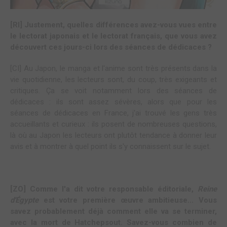
[RI] Justement, quelles différences avez-vous vues entre
le lectorat japonais et le lectorat français, que vous avez
découvert ces jours-ci lors des séances de dédicaces ?
[CI] Au Japon, le manga et l'anime sont très présents dans la
vie quotidienne, les lecteurs sont, du coup, très exigeants et
critiques. Ça se voit notamment lors des séances de
dédicaces : ils sont assez sévères, alors que pour les
séances de dédicaces en France, j'ai trouvé les gens très
accueillants et curieux : ils posent de nombreuses questions,
là où au Japon les lecteurs ont plutôt tendance à donner leur
avis et à montrer à quel point ils s'y connaissent sur le sujet.
[ZO] Comme l'a dit votre responsable éditoriale,
Reine
d'Égypte
est votre première œuvre ambitieuse... Vous
savez probablement déjà comment elle va se terminer,
avec la mort de Hatchepsout. Savez-vous combien de