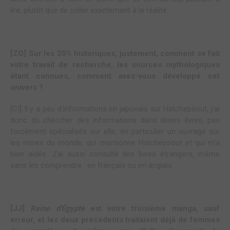
lire, plutôt que de coller exactement à la réalité.
[ZO] Sur les 20% historiques, justement, comment se fait
votre travail de recherche, les sources mythologiques
étant connues, comment avez-vous développé cet
univers ?
[CI] Il y a peu d'informations en japonais sur Hatchepsout, j'ai
donc dû chercher des informations dans divers livres, pas
forcément spécialisés sur elle, en particulier un ouvrage sur
les reines du monde, qui mentionne Hatchepsout et qui m'a
bien aidée. J'ai aussi consulté des livres étrangers, même
sans les comprendre : en français ou en anglais.
[JJ]
Reine d'Égypte
est votre troisième manga, sauf
erreur, et les deux précédents traitaient déjà de femmes