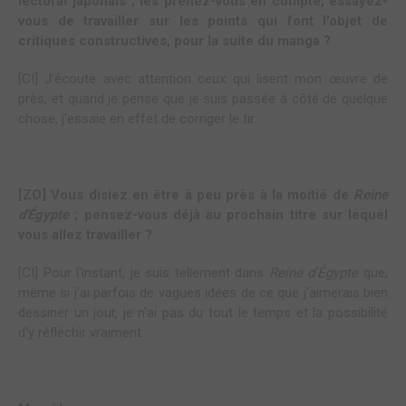
lectorat japonais ; les prenez-vous en compte, essayez-
vous de travailler sur les points qui font l'objet de
critiques constructives, pour la suite du manga ?
[CI] J'écoute avec attention ceux qui lisent mon œuvre de
près, et quand je pense que je suis passée à côté de quelque
chose, j'essaie en effet de corriger le tir.
[ZO] Vous disiez en être à peu près à la moitié de
Reine
d'Égypte
; pensez-vous déjà au prochain titre sur lequel
vous allez travailler ?
[CI] Pour l'instant, je suis tellement dans
Reine d'Égypte
que,
même si j'ai parfois de vagues idées de ce que j'aimerais bien
dessiner un jour, je n'ai pas du tout le temps et la possibilité
d'y réfléchir vraiment.