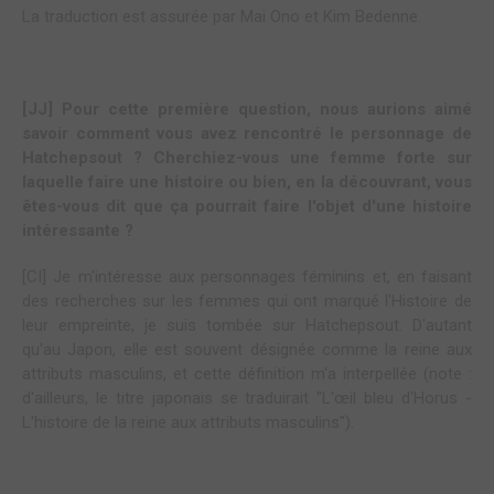
La traduction est assurée par Mai Ono et Kim Bedenne.
[JJ] Pour cette première question, nous aurions aimé
savoir comment vous avez rencontré le personnage de
Hatchepsout ? Cherchiez-vous une femme forte sur
laquelle faire une histoire ou bien, en la découvrant, vous
êtes-vous dit que ça pourrait faire l'objet d'une histoire
intéressante ?
[CI] Je m'intéresse aux personnages féminins et, en faisant
des recherches sur les femmes qui ont marqué l'Histoire de
leur empreinte, je suis tombée sur Hatchepsout. D'autant
qu'au Japon, elle est souvent désignée comme la reine aux
attributs masculins, et cette définition m'a interpellée (note :
d'ailleurs, le titre japonais se traduirait "L'œil bleu d'Horus -
L'histoire de la reine aux attributs masculins").