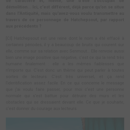
de caractère et, même, une d'elle s'occupait de
démolition... Ici, c'est différent, déjà parce qu'on se situe
dans l'Antiquité, mais qu'avez-vous voulu transmettre au
travers de ce personnage de Hatchepsout, par rapport
aux précédents ?
[CI] Hatchepsout est une reine dont le nom a été effacé à
certaines périodes, il y a beaucoup de bruits qui courent sur
elle, comme sur sa relation avec Senmout... Elle renvoie aussi
bien une image positive que négative, c'est ce qui la rend très
humaine finalement : elle a les mêmes faiblesses que
n'importe qui. C'est donc un thème qui peut parler à toutes
sortes de lecteurs. C'est très universel, et ça rend
l'identification assez facile. En ce qui concerne le message
que j'ai voulu faire passer, pour moi c'est une personne
normale qui s'est battue pour détruire des murs et les
obstacles qui se dressaient devant elle. Ce que je souhaite,
c'est donner du courage aux lecteurs.