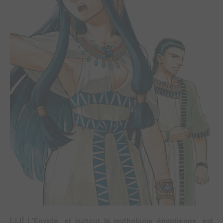
[JJ] L'Égypte, et surtout la mythologie égyptienne, est