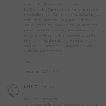
court [u:31kh0hck]au vu du premier tome
[/u:31kh0hck]... Certes, ce premier tome est une
introduction et sert à présenter les personnages,
mais traiter l'ensemble du règne de Hatchepsout
sur seulement cinq tomes supplémentaires me
paraît court (d'autant qu'il y aura probablement un
épilogue après sa mort, je suppose), surtout si
on y ajoute des thèmes supplémentaires (je
suppose que ses relations supposées avec
Senmout seront traitées...).
Tori.
jeu. 27 avril 2017 16:47
Derelict
Membre
Merci pour l'interview.
Je vois que certains sont surpris par le fait que