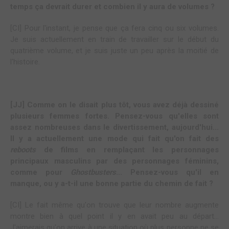
temps ça devrait durer et combien il y aura de volumes ?
[CI] Pour l'instant, je pense que ça fera cinq ou six volumes.
Je suis actuellement en train de travailler sur le début du
quatrième volume, et je suis juste un peu après la moitié de
l'histoire.
[JJ] Comme on le disait plus tôt, vous avez déjà dessiné
plusieurs femmes fortes. Pensez-vous qu'elles sont
assez nombreuses dans le divertissement, aujourd'hui...
Il y a actuellement une mode qui fait qu'on fait des
reboots
de films en remplaçant les personnages
principaux masculins par des personnages féminins,
comme pour
Ghostbusters
... Pensez-vous qu'il en
manque, ou y a-t-il une bonne partie du chemin de fait ?
[CI] Le fait même qu'on trouve que leur nombre augmente
montre bien à quel point il y en avait peu au départ...
J'aimerais qu'on arrive à une situation où plus personne ne se