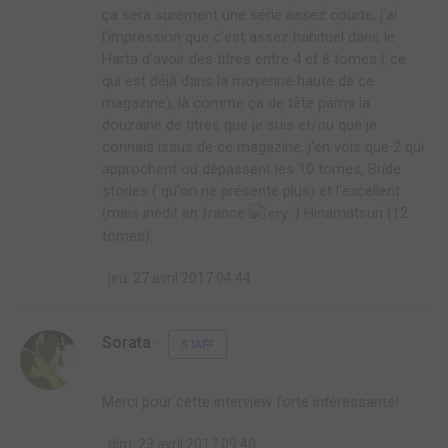
ça sera surement une série assez courte, j'ai
l'impression que c'est assez habituel dans le
Harta d'avoir des titres entre 4 et 8 tomes ( ce
qui est déjà dans la moyenne haute de ce
magazine), là comme ça de tête parmi la
douzaine de titres que je suis et/ou que je
connais issus de ce magazine, j'en vois que 2 qui
approchent ou dépassent les 10 tomes, Bride
stories ( qu'on ne présente plus) et l'excellent
(mais inédit en france
) Hinamatsuri (12
tomes).
jeu. 27 avril 2017 04:44
Sorata
STAFF
Merci pour cette interview forte intéressante!
dim. 23 avril 2017 09:40