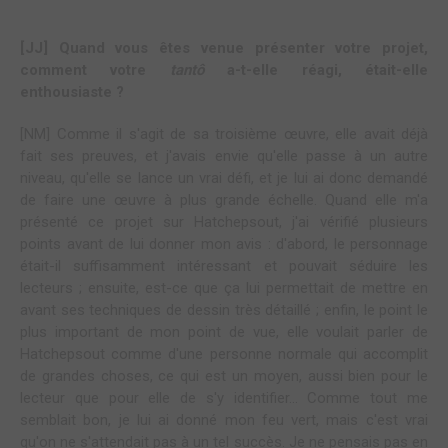
[JJ] Quand vous êtes venue présenter votre projet,
comment votre
tantô
a-t-elle réagi, était-elle
enthousiaste ?
[NM] Comme il s'agit de sa troisième œuvre, elle avait déjà
fait ses preuves, et j'avais envie qu'elle passe à un autre
niveau, qu'elle se lance un vrai défi, et je lui ai donc demandé
de faire une œuvre à plus grande échelle. Quand elle m'a
présenté ce projet sur Hatchepsout, j'ai vérifié plusieurs
points avant de lui donner mon avis : d'abord, le personnage
était-il suffisamment intéressant et pouvait séduire les
lecteurs ; ensuite, est-ce que ça lui permettait de mettre en
avant ses techniques de dessin très détaillé ; enfin, le point le
plus important de mon point de vue, elle voulait parler de
Hatchepsout comme d'une personne normale qui accomplit
de grandes choses, ce qui est un moyen, aussi bien pour le
lecteur que pour elle de s'y identifier... Comme tout me
semblait bon, je lui ai donné mon feu vert, mais c'est vrai
qu'on ne s'attendait pas à un tel succès. Je ne pensais pas en