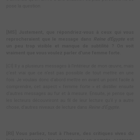
pose la question.
[MS] Justement, que répondriez-vous à ceux qui vous
reprocheraient que le message dans
Reine d'Égypte
est
un peu trop visible et manque de subtilité ? On voit
vraiment que vous voulez parler d'une femme forte.
[CI] Il y a plusieurs messages à l'intérieur de mon œuvre, mais
c'est vrai que ce n'est pas possible de tout mettre en une
fois. Je voulais donc d'abord mettre en avant un point facile à
comprendre, cet aspect « femme forte » et distiller ensuite
d'autres messages au fur et à mesure. Ensuite, je pense que
les lecteurs découvriront au fil de leur lecture qu'il y a autre
chose, d'autres niveaux de lecture dans
Reine d'Égypte.
[RI] Vous parliez, tout à l'heure, des critiques vives du