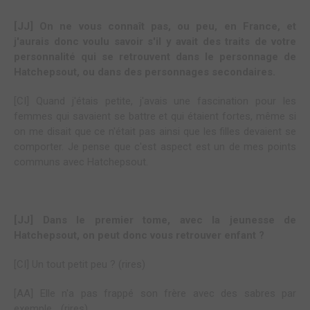
[JJ] On ne vous connaît pas, ou peu, en France, et
j'aurais donc voulu savoir s'il y avait des traits de votre
personnalité qui se retrouvent dans le personnage de
Hatchepsout, ou dans des personnages secondaires.
[CI] Quand j'étais petite, j'avais une fascination pour les
femmes qui savaient se battre et qui étaient fortes, même si
on me disait que ce n'était pas ainsi que les filles devaient se
comporter. Je pense que c'est aspect est un de mes points
communs avec Hatchepsout.
[JJ] Dans le premier tome, avec la jeunesse de
Hatchepsout, on peut donc vous retrouver enfant ?
[CI] Un tout petit peu ? (rires)
[AA] Elle n'a pas frappé son frère avec des sabres par
exemple... (rires)