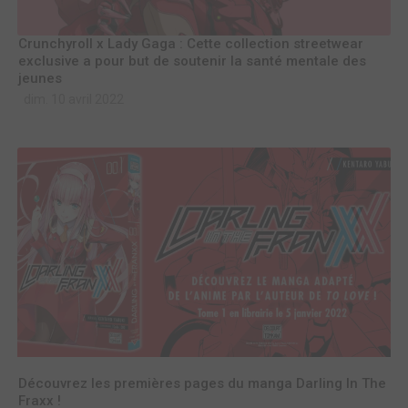
Crunchyroll x Lady Gaga : Cette collection streetwear
exclusive a pour but de soutenir la santé mentale des
jeunes
dim. 10 avril 2022
Découvrez les premières pages du manga Darling In The
Fraxx !