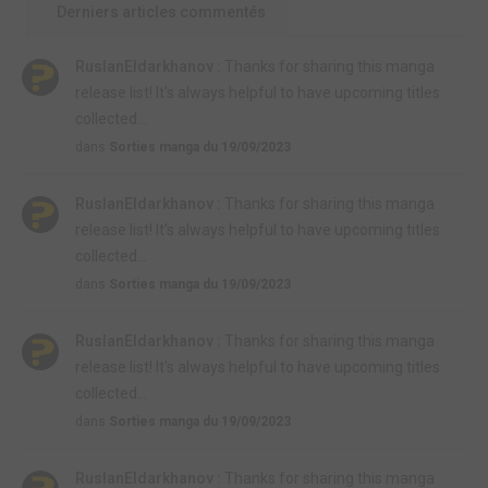
Derniers articles commentés
RuslanEldarkhanov :
Thanks for sharing this manga
release list! It's always helpful to have upcoming titles
collected...
dans
Sorties manga du 19/09/2023
RuslanEldarkhanov :
Thanks for sharing this manga
release list! It's always helpful to have upcoming titles
collected...
dans
Sorties manga du 19/09/2023
RuslanEldarkhanov :
Thanks for sharing this manga
release list! It's always helpful to have upcoming titles
collected...
dans
Sorties manga du 19/09/2023
RuslanEldarkhanov :
Thanks for sharing this manga