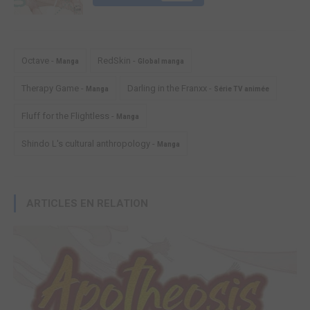
Octave -
RedSkin -
Manga
Global manga
Therapy Game -
Darling in the Franxx -
Manga
Série TV animée
Fluff for the Flightless -
Manga
Shindo L's cultural anthropology -
Manga
ARTICLES EN RELATION