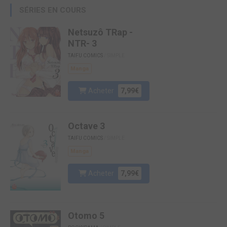
SÉRIES EN COURS
Netsuzô TRap -
NTR- 3
TAIFU COMICS
/ SIMPLE
Manga
Acheter
7,99€
Octave 3
TAIFU COMICS
/ SIMPLE
Manga
Acheter
7,99€
Otomo 5