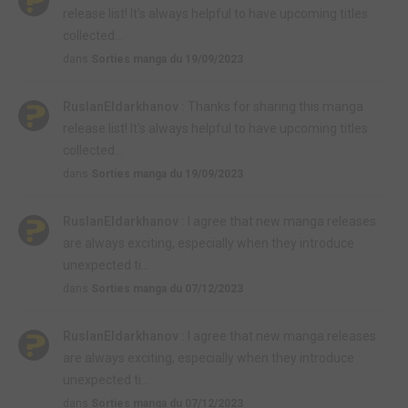
release list! It's always helpful to have upcoming titles
collected...
dans
Sorties manga du 19/09/2023
RuslanEldarkhanov :
Thanks for sharing this manga
release list! It's always helpful to have upcoming titles
collected...
dans
Sorties manga du 19/09/2023
RuslanEldarkhanov :
I agree that new manga releases
are always exciting, especially when they introduce
unexpected ti...
dans
Sorties manga du 07/12/2023
RuslanEldarkhanov :
I agree that new manga releases
are always exciting, especially when they introduce
unexpected ti...
dans
Sorties manga du 07/12/2023