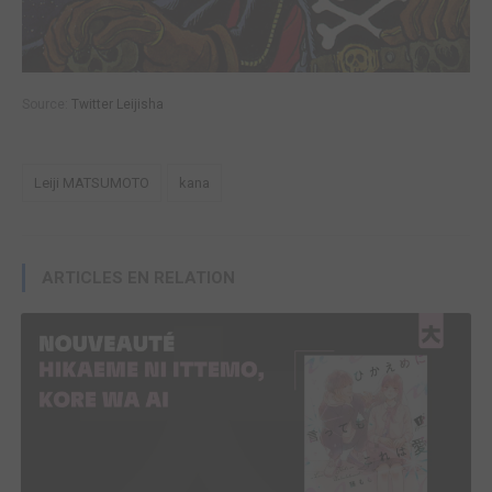
Source:
Twitter Leijisha
Leiji MATSUMOTO
kana
ARTICLES EN RELATION