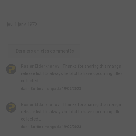
jeu. 1 janv. 1970
Derniers articles commentés
RuslanEldarkhanov :
Thanks for sharing this manga
release list! It's always helpful to have upcoming titles
collected...
dans
Sorties manga du 19/09/2023
RuslanEldarkhanov :
Thanks for sharing this manga
release list! It's always helpful to have upcoming titles
collected...
dans
Sorties manga du 19/09/2023