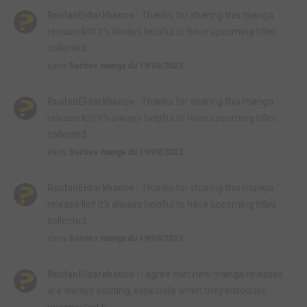
RuslanEldarkhanov :
Thanks for sharing this manga
release list! It's always helpful to have upcoming titles
collected...
dans
Sorties manga du 19/09/2023
RuslanEldarkhanov :
Thanks for sharing this manga
release list! It's always helpful to have upcoming titles
collected...
dans
Sorties manga du 19/09/2023
RuslanEldarkhanov :
Thanks for sharing this manga
release list! It's always helpful to have upcoming titles
collected...
dans
Sorties manga du 19/09/2023
RuslanEldarkhanov :
I agree that new manga releases
are always exciting, especially when they introduce