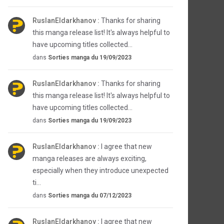
RuslanEldarkhanov :
Thanks for sharing
this manga release list! It's always helpful to
have upcoming titles collected...
dans
Sorties manga du 19/09/2023
RuslanEldarkhanov :
Thanks for sharing
this manga release list! It's always helpful to
have upcoming titles collected...
dans
Sorties manga du 19/09/2023
RuslanEldarkhanov :
I agree that new
manga releases are always exciting,
especially when they introduce unexpected
ti...
dans
Sorties manga du 07/12/2023
RuslanEldarkhanov :
I agree that new