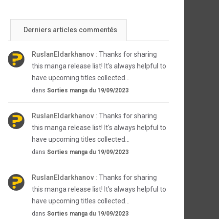
Derniers articles commentés
RuslanEldarkhanov :
Thanks for sharing
this manga release list! It's always helpful to
have upcoming titles collected...
dans
Sorties manga du 19/09/2023
RuslanEldarkhanov :
Thanks for sharing
this manga release list! It's always helpful to
have upcoming titles collected...
dans
Sorties manga du 19/09/2023
RuslanEldarkhanov :
Thanks for sharing
this manga release list! It's always helpful to
have upcoming titles collected...
dans
Sorties manga du 19/09/2023