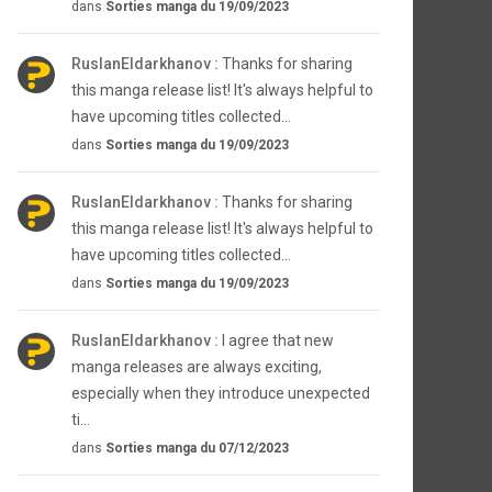
dans
Sorties manga du 19/09/2023
RuslanEldarkhanov :
Thanks for sharing
this manga release list! It's always helpful to
have upcoming titles collected...
dans
Sorties manga du 19/09/2023
RuslanEldarkhanov :
Thanks for sharing
this manga release list! It's always helpful to
have upcoming titles collected...
dans
Sorties manga du 19/09/2023
RuslanEldarkhanov :
I agree that new
manga releases are always exciting,
especially when they introduce unexpected
ti...
dans
Sorties manga du 07/12/2023