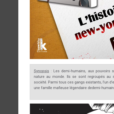
Synopsis
:
Les demi-humains, aux pouvoirs su
nature au monde. Ils se sont regroupés au s
société. Parmi tous ces gangs existants, l’un d’
une famille mafieuse légendaire dedemi-humains q