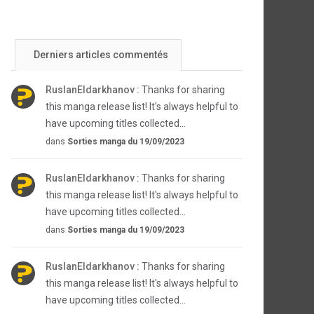
Derniers articles commentés
RuslanEldarkhanov :
Thanks for sharing
this manga release list! It's always helpful to
have upcoming titles collected...
dans
Sorties manga du 19/09/2023
RuslanEldarkhanov :
Thanks for sharing
this manga release list! It's always helpful to
have upcoming titles collected...
dans
Sorties manga du 19/09/2023
RuslanEldarkhanov :
Thanks for sharing
this manga release list! It's always helpful to
have upcoming titles collected...