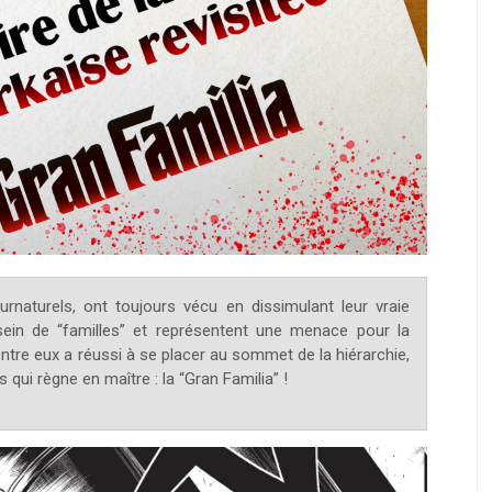
rnaturels, ont toujours vécu en dissimulant leur vraie
ein de “familles” et représentent une menace pour la
entre eux a réussi à se placer au sommet de la hiérarchie,
ui règne en maître : la “Gran Familia” !