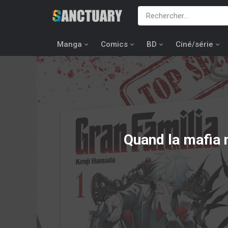
Manga
Comics
BD
Ciné/série
Quand la mafia 