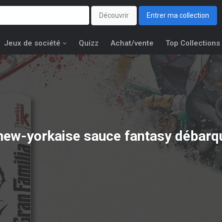
Découvrir
Entrer ma collection
Jeux de société
Quizz
Achat/vente
Top Collections
new-yorkaise sauce fantasy débar