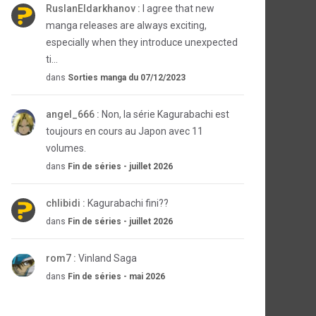
RuslanEldarkhanov :
I agree that new
manga releases are always exciting,
especially when they introduce unexpected
ti...
dans
Sorties manga du 07/12/2023
angel_666 :
Non, la série Kagurabachi est
toujours en cours au Japon avec 11
volumes.
dans
Fin de séries - juillet 2026
chlibidi :
Kagurabachi fini??
dans
Fin de séries - juillet 2026
rom7 :
Vinland Saga
dans
Fin de séries - mai 2026