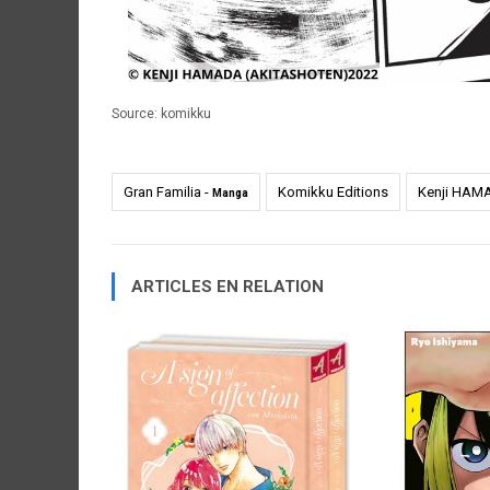
Source:
komikku
Gran Familia -
Komikku Editions
Kenji HAM
Manga
ARTICLES EN RELATION