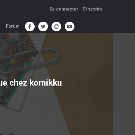
Se connecter
S'inscrire
Forum
que chez komikku