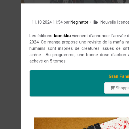
11.10.2024 11:54 par
Neginator
Nouvelle licenc
Les éditions
komikku
viennent d'annoncer l'arrivée
2024. Ce manga propose
une revisite de la mafia 
humains sont inspirés de créatures issues de diff
sirène… Au programme, une bonne dose d'action 
achevé en 5 tomes.
Gran Fami
Shoppin