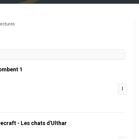
lectures
 tombent 1
craft - Les chats d'Ulthar