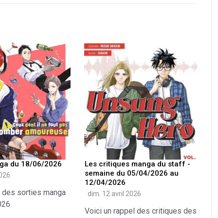
nga du 18/06/2026
Les critiques manga du staff -
semaine du 05/04/2026 au
2026
12/04/2026
te des sorties manga
dim. 12 avril 2026
026
Voici un rappel des critiques des