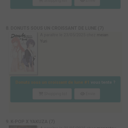
Shopping list
Envie
8. DONUTS SOUS UN CROISSANT DE LUNE (7)
A paraître le 23/05/2025 chez
meian
Yuri
Donuts sous un croissant de lune #1
vous tente ?
Shopping list
Envie
9. K-POP X YAKUZA (7)