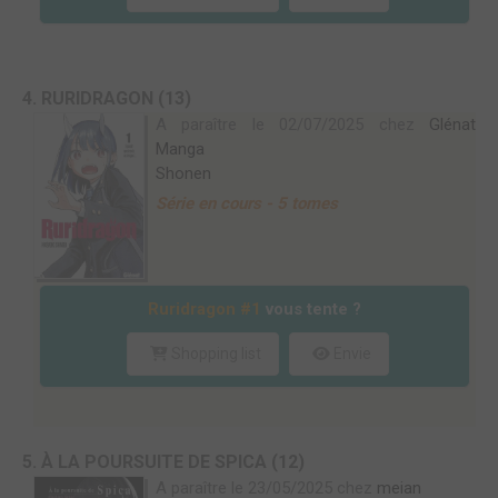
4. RURIDRAGON (13)
A paraître le 02/07/2025 chez
Glénat
Manga
Shonen
Série en cours - 5 tomes
Ruridragon #1
vous tente ?
Shopping list
Envie
5. À LA POURSUITE DE SPICA (12)
A paraître le 23/05/2025 chez
meian