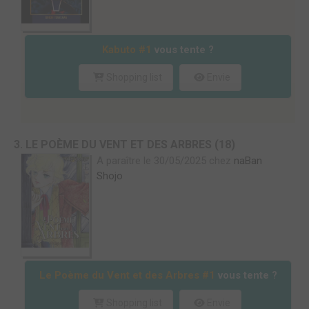
Kabuto #1
vous tente ?
Shopping list
Envie
3. LE POÈME DU VENT ET DES ARBRES (18)
A paraître le 30/05/2025 chez
naBan
Shojo
Le Poème du Vent et des Arbres #1
vous tente ?
Shopping list
Envie