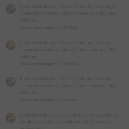
RuslanEldarkhanov :
Thanks for sharing this manga
release list! It's always helpful to have upcoming titles
collected...
dans
Sorties manga du 19/09/2023
RuslanEldarkhanov :
Thanks for sharing this manga
release list! It's always helpful to have upcoming titles
collected...
dans
Sorties manga du 19/09/2023
RuslanEldarkhanov :
Thanks for sharing this manga
release list! It's always helpful to have upcoming titles
collected...
dans
Sorties manga du 19/09/2023
RuslanEldarkhanov :
I agree that new manga releases
are always exciting, especially when they introduce