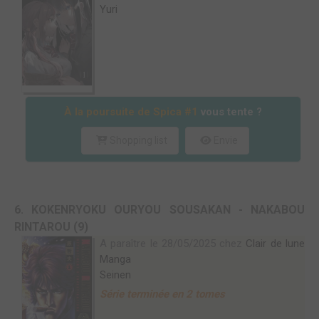
Yuri
À la poursuite de Spica #1
vous tente ?
Shopping list
Envie
6. KOKENRYOKU OURYOU SOUSAKAN - NAKABOU
RINTAROU (9)
A paraître le 28/05/2025 chez
Clair de lune
Manga
Seinen
Série terminée en 2 tomes