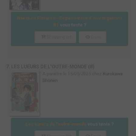
Nakabou Rintarou - Département d'investigations
#1
vous tente ?
Shopping list
Envie
7. LES LUEURS DE L'OUTRE-MONDE (8)
A paraître le 15/05/2025 chez
Kurokawa
Shonen
Les lueurs de l'outre-monde
vous tente ?