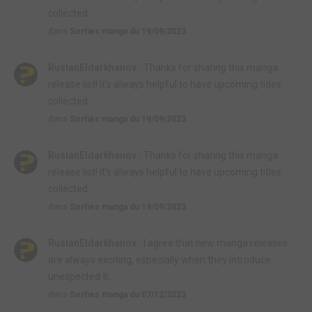
collected...
dans
Sorties manga du 19/09/2023
RuslanEldarkhanov :
Thanks for sharing this manga
release list! It's always helpful to have upcoming titles
collected...
dans
Sorties manga du 19/09/2023
RuslanEldarkhanov :
Thanks for sharing this manga
release list! It's always helpful to have upcoming titles
collected...
dans
Sorties manga du 19/09/2023
RuslanEldarkhanov :
I agree that new manga releases
are always exciting, especially when they introduce
unexpected ti...
dans
Sorties manga du 07/12/2023