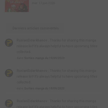
mer. 17 juin 2026
Derniers articles commentés
RuslanEldarkhanov :
Thanks for sharing this manga
release list! It's always helpful to have upcoming titles
collected...
dans
Sorties manga du 19/09/2023
RuslanEldarkhanov :
Thanks for sharing this manga
release list! It's always helpful to have upcoming titles
collected...
dans
Sorties manga du 19/09/2023
RuslanEldarkhanov :
Thanks for sharing this manga
release list! It's always helpful to have upcoming titles