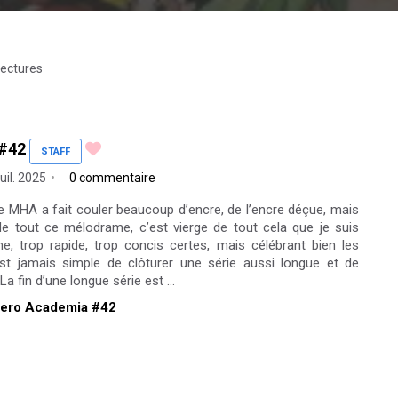
lectures
#42
STAFF
uil. 2025
0 commentaire
de MHA a fait couler beaucoup d’encre, de l’encre déçue, mais
de tout ce mélodrame, c’est vierge de tout cela que je suis
e, trop rapide, trop concis certes, mais célébrant bien les
’est jamais simple de clôturer une série aussi longue et de
La fin d’une longue série est ...
 Hero Academia #42