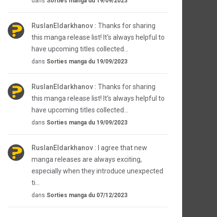
dans
Sorties manga du 19/09/2023
RuslanEldarkhanov :
Thanks for sharing
this manga release list! It's always helpful to
have upcoming titles collected...
dans
Sorties manga du 19/09/2023
RuslanEldarkhanov :
Thanks for sharing
this manga release list! It's always helpful to
have upcoming titles collected...
dans
Sorties manga du 19/09/2023
RuslanEldarkhanov :
I agree that new
manga releases are always exciting,
especially when they introduce unexpected
ti...
dans
Sorties manga du 07/12/2023