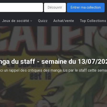
Découvrir
Entrer ma collection
Jeux de société
Quizz
Achat/vente
Top Collections
nga du staff - semaine du 13/07/2
ci un rappel des critiques des manga lus par le staff cette sema