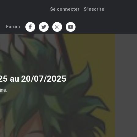
Se connecter
S'inscrire
Forum
025 au 20/07/2025
ine.