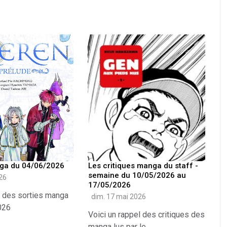
nga du 04/06/2026
Les critiques manga du staff -
semaine du 10/05/2026 au
026
17/05/2026
te des sorties manga
dim. 17 mai 2026
026
Voici un rappel des critiques des
manga lus par le...