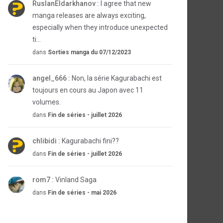
RuslanEldarkhanov :
I agree that new
manga releases are always exciting,
especially when they introduce unexpected
ti...
dans
Sorties manga du 07/12/2023
angel_666 :
Non, la série Kagurabachi est
toujours en cours au Japon avec 11
volumes.
dans
Fin de séries - juillet 2026
chlibidi :
Kagurabachi fini??
dans
Fin de séries - juillet 2026
rom7 :
Vinland Saga
dans
Fin de séries - mai 2026