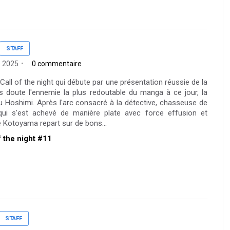
STAFF
l. 2025
0 commentaire
all of the night qui débute par une présentation réussie de la
s doute l'ennemie la plus redoutable du manga à ce jour, la
u Hoshimi. Après l'arc consacré à la détective, chasseuse de
qui s'est achevé de manière plate avec force effusion et
e Kotoyama repart sur de bons...
of the night #11
STAFF