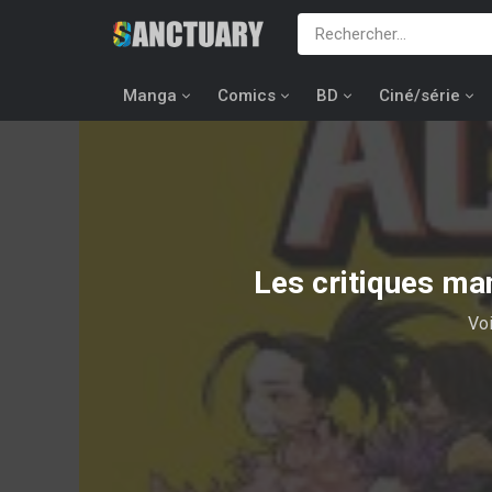
Manga
Comics
BD
Ciné/série
Les critiques ma
Voi