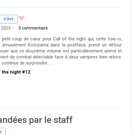
STAFF
l. 2025
0 commentaire
 petit coup de cœur pour Call of the night qui, cette fois-ci,
 amusement Kotoyama dans la postface, prend un détour
avouer que ce douzième volume est particulièrement animé et
ment de combat délectable face à deux vampires bien retors.
 continue de surprendre. ...
of the night #12
ndées par le staff
F