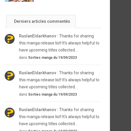
Derniers articles commentés
RuslanEldarkhanov :
Thanks for sharing
this manga release list! It's always helpful to
have upcoming titles collected...
dans
Sorties manga du 19/09/2023
RuslanEldarkhanov :
Thanks for sharing
this manga release list! It's always helpful to
have upcoming titles collected...
dans
Sorties manga du 19/09/2023
RuslanEldarkhanov :
Thanks for sharing
this manga release list! It's always helpful to
have upcoming titles collected...