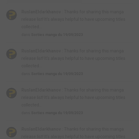
RuslanEldarkhanov :
Thanks for sharing this manga
release list! It's always helpful to have upcoming titles
collected...
dans
Sorties manga du 19/09/2023
RuslanEldarkhanov :
Thanks for sharing this manga
release list! It's always helpful to have upcoming titles
collected...
dans
Sorties manga du 19/09/2023
RuslanEldarkhanov :
Thanks for sharing this manga
release list! It's always helpful to have upcoming titles
collected...
dans
Sorties manga du 19/09/2023
RuslanEldarkhanov :
Thanks for sharing this manga
release list! It's always helpful to have upcoming titles