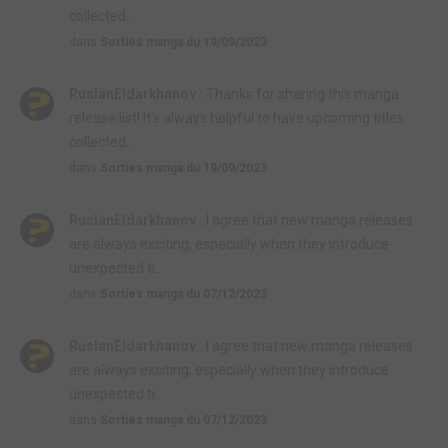
collected...
dans
Sorties manga du 19/09/2023
RuslanEldarkhanov :
Thanks for sharing this manga
release list! It's always helpful to have upcoming titles
collected...
dans
Sorties manga du 19/09/2023
RuslanEldarkhanov :
I agree that new manga releases
are always exciting, especially when they introduce
unexpected ti...
dans
Sorties manga du 07/12/2023
RuslanEldarkhanov :
I agree that new manga releases
are always exciting, especially when they introduce
unexpected ti...
dans
Sorties manga du 07/12/2023