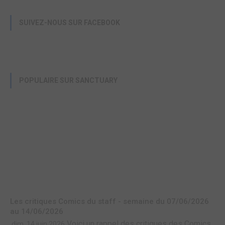
SUIVEZ-NOUS SUR FACEBOOK
POPULAIRE SUR SANCTUARY
Les critiques Comics du staff - semaine du 07/06/2026
au 14/06/2026
Voici un rappel des critiques des Comics
dim. 14 juin 2026