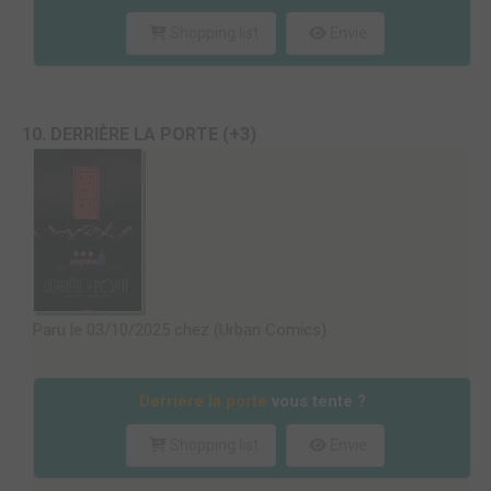
Shopping list
Envie
10. DERRIÈRE LA PORTE (+3)
Paru le 03/10/2025 chez (Urban Comics)
Derrière la porte
vous tente ?
Shopping list
Envie