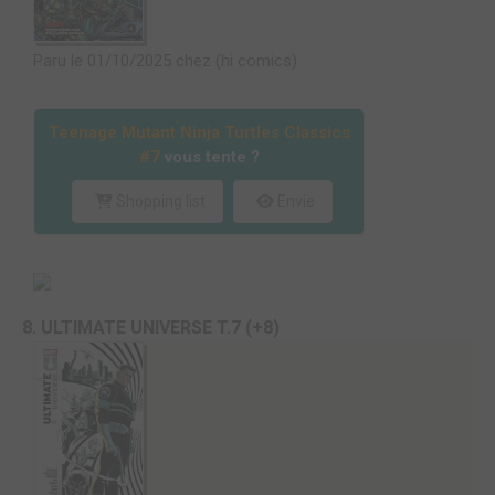
Paru le 01/10/2025 chez (hi comics)
Teenage Mutant Ninja Turtles Classics
#7
vous tente ?
Shopping list
Envie
8. ULTIMATE UNIVERSE T.7 (+8)