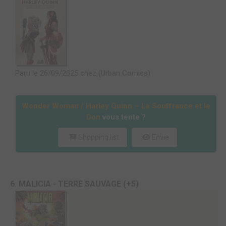
Paru le 26/09/2025 chez (Urban Comics)
Wonder Woman / Harley Quinn – La Souffrance et le
Don
vous tente ?
Shopping list
Envie
6. MALICIA - TERRE SAUVAGE (+5)