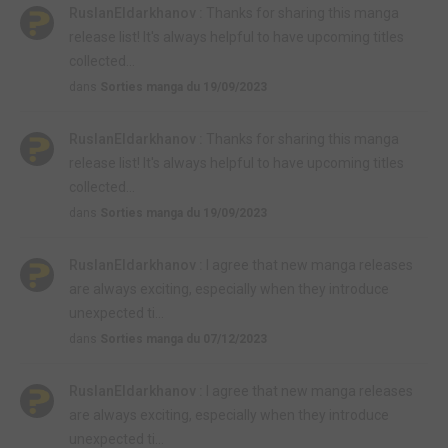
RuslanEldarkhanov :
Thanks for sharing this manga
release list! It's always helpful to have upcoming titles
collected...
dans
Sorties manga du 19/09/2023
RuslanEldarkhanov :
Thanks for sharing this manga
release list! It's always helpful to have upcoming titles
collected...
dans
Sorties manga du 19/09/2023
RuslanEldarkhanov :
I agree that new manga releases
are always exciting, especially when they introduce
unexpected ti...
dans
Sorties manga du 07/12/2023
RuslanEldarkhanov :
I agree that new manga releases
are always exciting, especially when they introduce
unexpected ti...