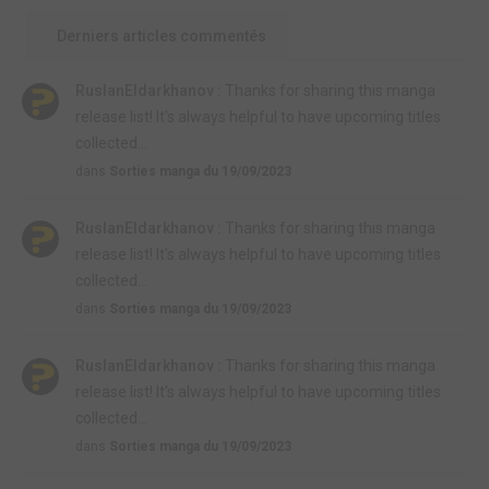
Derniers articles commentés
RuslanEldarkhanov :
Thanks for sharing this manga
release list! It's always helpful to have upcoming titles
collected...
dans
Sorties manga du 19/09/2023
RuslanEldarkhanov :
Thanks for sharing this manga
release list! It's always helpful to have upcoming titles
collected...
dans
Sorties manga du 19/09/2023
RuslanEldarkhanov :
Thanks for sharing this manga
release list! It's always helpful to have upcoming titles
collected...
dans
Sorties manga du 19/09/2023