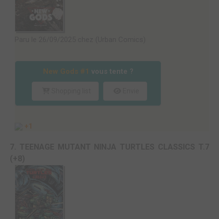
Paru le 26/09/2025 chez (Urban Comics)
New Gods #1
vous tente ?
Shopping list
Envie
+1
7. TEENAGE MUTANT NINJA TURTLES CLASSICS T.7
(+8)