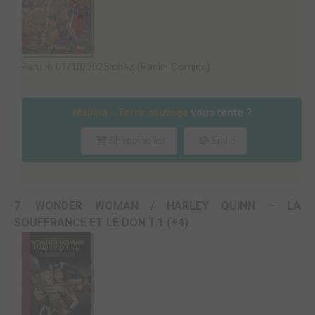
Paru le 01/10/2025 chez (Panini Comics)
Malicia - Terre sauvage
vous tente ?
Shopping list
Envie
7. WONDER WOMAN / HARLEY QUINN – LA
SOUFFRANCE ET LE DON T.1 (+4)