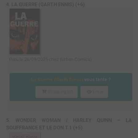
4. LA GUERRE (GARTH ENNIS) (+6)
Paru le 26/09/2025 chez (Urban Comics)
La Guerre (Garth Ennis)
vous tente ?
Shopping list
Envie
5. WONDER WOMAN / HARLEY QUINN – LA
SOUFFRANCE ET LE DON T.1 (+5)