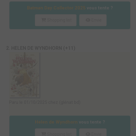
Batman Day Collector 2025
vous tente ?
Shopping list
Envie
2. HELEN DE WYNDHORN (+11)
Paru le 01/10/2025 chez (glénat bd)
Helen de Wyndhorn
vous tente ?
Shopping list
Envie