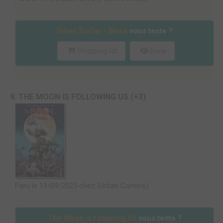
Silver Surfer - Black
vous tente ?
Shopping list
Envie
9. THE MOON IS FOLLOWING US (+3)
Paru le 19/09/2025 chez (Urban Comics)
The Moon is following Us
vous tente ?