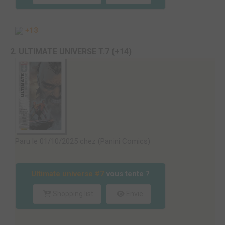
+13
2. ULTIMATE UNIVERSE T.7 (+14)
Paru le 01/10/2025 chez (Panini Comics)
Ultimate universe #7
vous tente ?
Shopping list
Envie