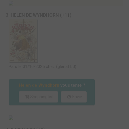
3. HELEN DE WYNDHORN (+11)
Paru le 01/10/2025 chez (glénat bd)
Helen de Wyndhorn
vous tente ?
Shopping list
Envie