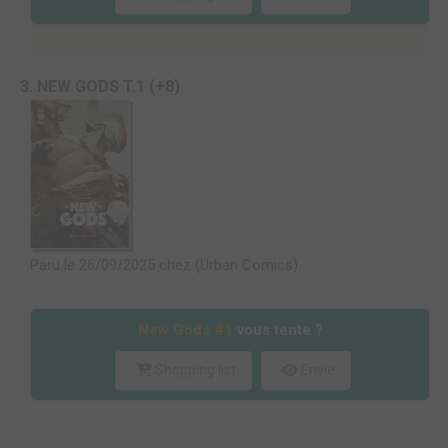
3. NEW GODS T.1 (+8)
Paru le 26/09/2025 chez (Urban Comics)
New Gods #1
vous tente ?
Shopping list
Envie