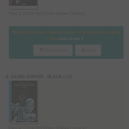
Paru le 26/09/2025 chez (Urban Comics)
Wonder Woman / Harley Quinn – La Souffrance et le
Don
vous tente ?
Shopping list
Envie
8. SILVER SURFER - BLACK (+3)
Paru le 17/09/2025 chez (Panini Comics)