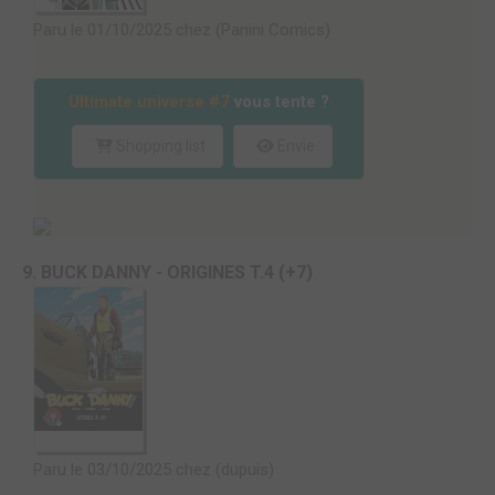
Paru le 01/10/2025 chez (Panini Comics)
Ultimate universe #7
vous tente ?
Shopping list
Envie
9. BUCK DANNY - ORIGINES T.4 (+7)
Paru le 03/10/2025 chez (dupuis)