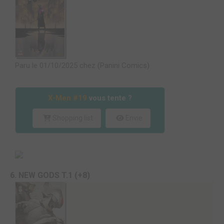
Paru le 01/10/2025 chez (Panini Comics)
X-Men #19
vous tente ?
Shopping list
Envie
6. NEW GODS T.1 (+8)