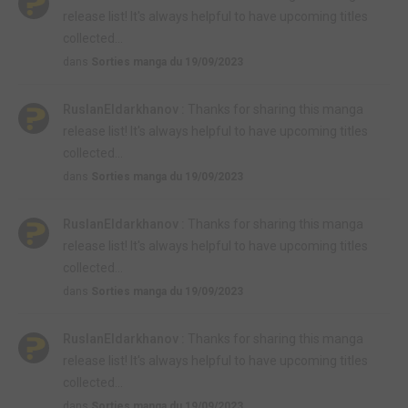
release list! It's always helpful to have upcoming titles
collected...
dans
Sorties manga du 19/09/2023
RuslanEldarkhanov :
Thanks for sharing this manga
release list! It's always helpful to have upcoming titles
collected...
dans
Sorties manga du 19/09/2023
RuslanEldarkhanov :
Thanks for sharing this manga
release list! It's always helpful to have upcoming titles
collected...
dans
Sorties manga du 19/09/2023
RuslanEldarkhanov :
Thanks for sharing this manga
release list! It's always helpful to have upcoming titles
collected...
dans
Sorties manga du 19/09/2023