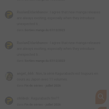
RuslanEldarkhanov :
I agree that new manga releases
are always exciting, especially when they introduce
unexpected ti...
dans
Sorties manga du 07/12/2023
RuslanEldarkhanov :
I agree that new manga releases
are always exciting, especially when they introduce
unexpected ti...
dans
Sorties manga du 07/12/2023
angel_666 :
Non, la série Kagurabachi est toujours en
cours au Japon avec 11 volumes.
dans
Fin de séries - juillet 2026
chlibidi :
Kagurabachi fini??
dans
Fin de séries - juillet 2026