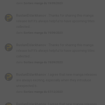
dans
Sorties manga du 19/09/2023
RuslanEldarkhanov :
Thanks for sharing this manga
release list! It's always helpful to have upcoming titles
collected...
dans
Sorties manga du 19/09/2023
RuslanEldarkhanov :
Thanks for sharing this manga
release list! It's always helpful to have upcoming titles
collected...
dans
Sorties manga du 19/09/2023
RuslanEldarkhanov :
I agree that new manga releases
are always exciting, especially when they introduce
unexpected ti...
dans
Sorties manga du 07/12/2023
RuslanEldarkhanov :
I agree that new manga releases