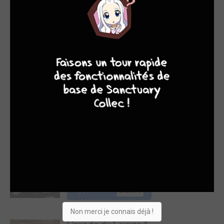
Acheter
15,50€
8
7
6
4
Caboche : Galères
Saint-Boliques 1
MORGEN
/ SIMPLE
BD
Acheter
24,90€
Canon’s Kitchen
SARBACANE BD
/ SIMPLE
BD
Acheter
26,00€
Non merci je connais déjà !