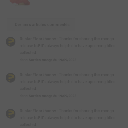
Derniers articles commentés
RuslanEldarkhanov :
Thanks for sharing this manga
release list! It's always helpful to have upcoming titles
collected...
dans
Sorties manga du 19/09/2023
RuslanEldarkhanov :
Thanks for sharing this manga
release list! It's always helpful to have upcoming titles
collected...
dans
Sorties manga du 19/09/2023
RuslanEldarkhanov :
Thanks for sharing this manga
release list! It's always helpful to have upcoming titles
collected...