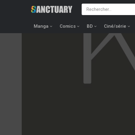
Manga
Comics
BD
Ciné/série