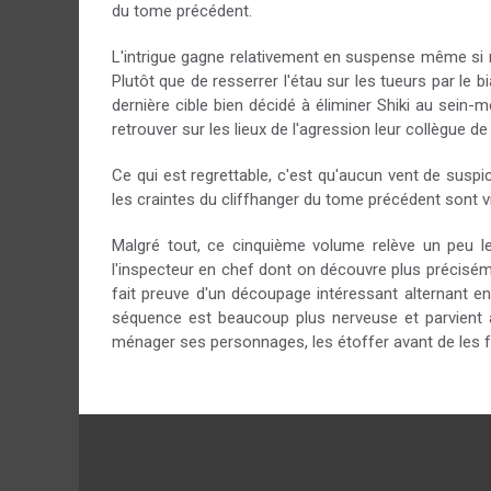
du tome précédent.
L'intrigue gagne relativement en suspense même si 
Plutôt que de resserrer l'étau sur les tueurs par le b
dernière cible bien décidé à éliminer Shiki au sein-
retrouver sur les lieux de l'agression leur collègue de
Ce qui est regrettable, c'est qu'aucun vent de suspic
les craintes du cliffhanger du tome précédent sont vi
Malgré tout, ce cinquième volume relève un peu 
l'inspecteur en chef dont on découvre plus précisé
fait preuve d'un découpage intéressant alternant ent
séquence est beaucoup plus nerveuse et parvient à
ménager ses personnages, les étoffer avant de les fa