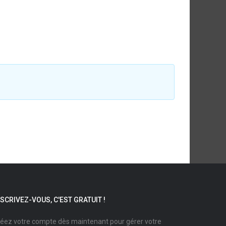
NSCRIVEZ-VOUS, C'EST GRATUIT !
éez votre compte dès maintenant pour gérer votre