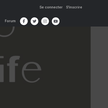
Se connecter
S'inscrire
Forum