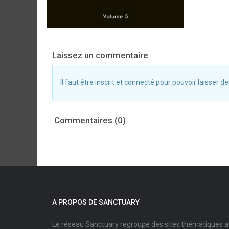
Laissez un commentaire
Il faut être inscrit et connecté pour pouvoir laisser
Commentaires (0)
A PROPOS DE SANCTUARY
Le réseau Sanctuary regroupe des sites thématiques 