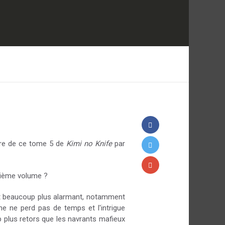
ture de ce tome 5 de
Kimi no Knife
par
quième volume ?
est beaucoup plus alarmant, notamment
ume ne perd pas de temps et l'intrigue
p plus retors que les navrants mafieux