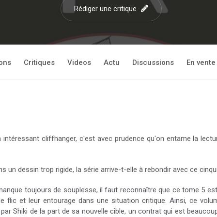
Rédiger une critique
ions
Critiques
Videos
Actu
Discussions
En vente
 intéressant cliffhanger, c'est avec prudence qu'on entame la lec
n dessin trop rigide, la série arrive-t-elle à rebondir avec ce cin
 manque toujours de souplesse, il faut reconnaître que ce tome 5 
e flic et leur entourage dans une situation critique. Ainsi, ce vol
ar Shiki de la part de sa nouvelle cible, un contrat qui est beaucou