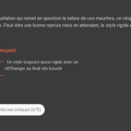
évélation qui remet en question la nature de ces meurtres, ce ci
e. Peut-être une bonne reprise mais en attendant, le style rigide
.
Negatif
Un style toujours aussi rigide avec un
cliffhanger au final vite bouclé
tes ses critiques (670)