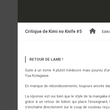
Critique de
Kimi no Knife #5
Edit
RETOUR DE LAME !
Suite à un tome 4 plutôt médiocre mais pourvu d'un
Yua Kotagawa.
En manque de rebondissements, toujours ancrée dans u
La réponse est oui bien que le style de la mangaka
grâce à un retour de bâton qui place l'enseignant, l
s'enchaîne directement sur le coup de couteau reçu p