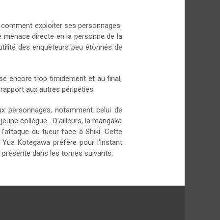
op comment exploiter ses personnages.
une menace directe en la personne de la
nutilité des enquêteurs peu étonnés de
sse encore trop timidement et au final,
 rapport aux autres péripéties.
ux personnages, notamment celui de
eune collègue. D'ailleurs, la mangaka
l'attaque du tueur face à Shiki. Cette
 Yua Kotegawa préfère pour l'instant
us présente dans les tomes suivants.