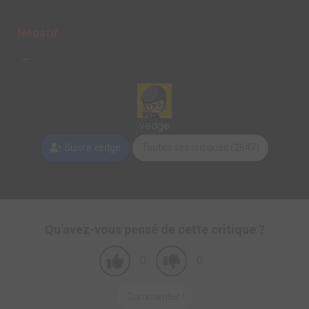
Negatif
vedge
Suivre vedge
Toutes ses critiques (2847)
Qu'avez-vous pensé de cette critique ?
0
0
Commenter !