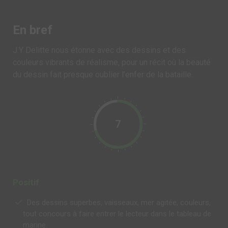
En bref
J.Y Delitte nous étonne avec des dessins et des
couleurs vibrants de réalisme, pour un récit où la beauté
du dessin fait presque oublier l’enfer de la bataille.
7
Positif
Des dessins superbes, vaisseaux, mer agitée, couleurs,
tout concours à faire entrer le lecteur dans le tableau de
marine.