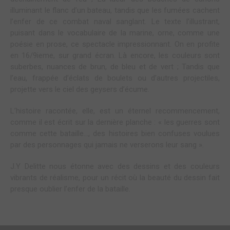
illuminant le flanc d’un bateau, tandis que les fumées cachent
l’enfer de ce combat naval sanglant. Le texte l’illustrant,
puisant dans le vocabulaire de la marine, orne, comme une
poésie en prose, ce spectacle impressionnant. On en profite
en 16/9ieme, sur grand écran. Là encore, les couleurs sont
suberbes, nuances de brun, de bleu et de vert ; Tandis que
l’eau, frappée d’éclats de boulets ou d’autres projectiles,
projette vers le ciel des geysers d’écume.
L’histoire racontée, elle, est un éternel recommencement,
comme il est écrit sur la dernière planche : « les guerres sont
comme cette bataille…, des histoires bien confuses voulues
par des personnages qui jamais ne verserons leur sang ».
J.Y Delitte nous étonne avec des dessins et des couleurs
vibrants de réalisme, pour un récit où la beauté du dessin fait
presque oublier l’enfer de la bataille.