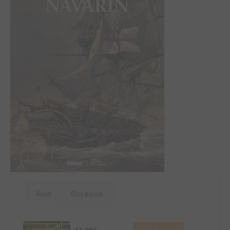
Neuf
Occasion