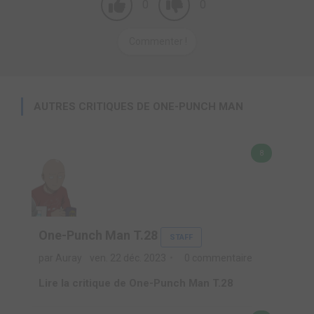
0
0
Commenter !
AUTRES CRITIQUES DE ONE-PUNCH MAN
8
One-Punch Man T.28
STAFF
par Auray
ven. 22 déc. 2023
0 commentaire
Lire la critique de One-Punch Man T.28