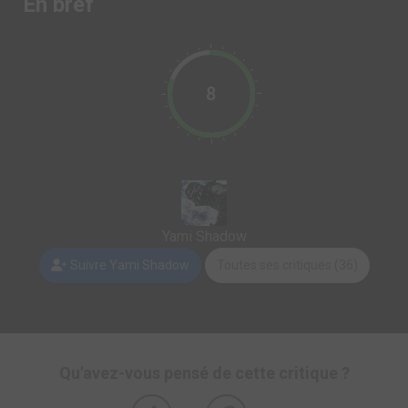
En bref
8
Yami Shadow
Suivre Yami Shadow
Toutes ses critiques (36)
Qu'avez-vous pensé de cette critique ?