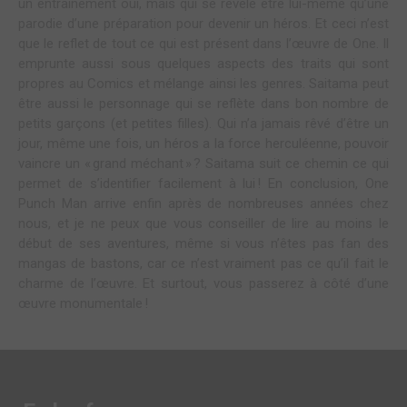
un entrainement oui, mais qui se révèle être lui-même qu’une
parodie d’une préparation pour devenir un héros. Et ceci n’est
que le reflet de tout ce qui est présent dans l’œuvre de One. Il
emprunte aussi sous quelques aspects des traits qui sont
propres au Comics et mélange ainsi les genres. Saitama peut
être aussi le personnage qui se reflète dans bon nombre de
petits garçons (et petites filles). Qui n’a jamais rêvé d’être un
jour, même une fois, un héros a la force herculéenne, pouvoir
vaincre un « grand méchant » ? Saitama suit ce chemin ce qui
permet de s’identifier facilement à lui ! En conclusion, One
Punch Man arrive enfin après de nombreuses années chez
nous, et je ne peux que vous conseiller de lire au moins le
début de ses aventures, même si vous n’êtes pas fan des
mangas de bastons, car ce n’est vraiment pas ce qu’il fait le
charme de l’œuvre. Et surtout, vous passerez à côté d’une
œuvre monumentale !