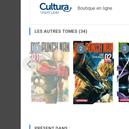
Boutique en ligne
LES AUTRES TOMES (34)
1
2
3
PRÉSENT DANS :