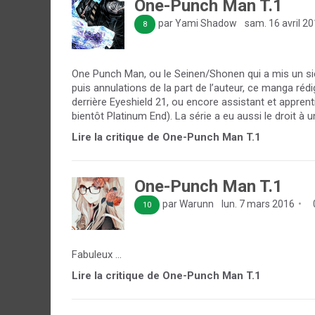
One-Punch Man T.1
par Yami Shadow
sam. 16 avril 2
8
One Punch Man, ou le Seinen/Shonen qui a mis un s
puis annulations de la part de l’auteur, ce manga réd
derrière Eyeshield 21, ou encore assistant et apprent
bientôt Platinum End). La série a eu aussi le droit à u
Lire la critique de One-Punch Man T.1
One-Punch Man T.1
par Warunn
lun. 7 mars 2016
10
Fabuleux ...
Lire la critique de One-Punch Man T.1