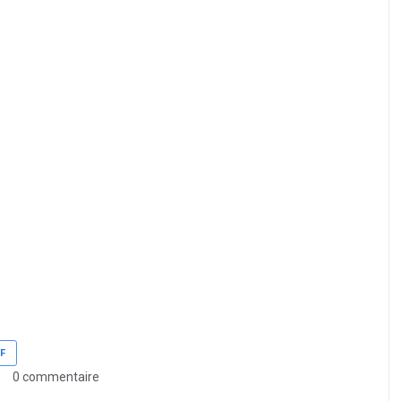
F
0 commentaire