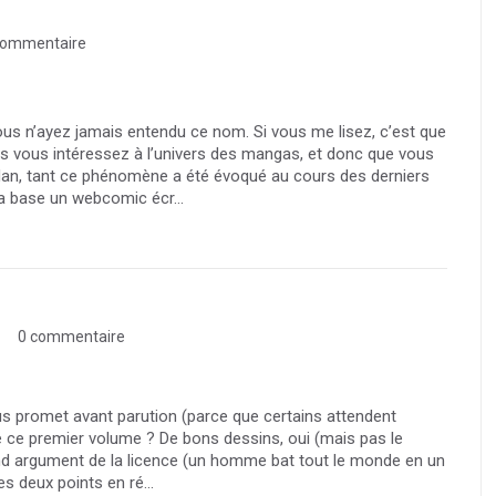
commentaire
us n’ayez jamais entendu ce nom. Si vous me lisez, c’est que
s vous intéressez à l’univers des mangas, et donc que vous
an, tant ce phénomène a été évoqué au cours des derniers
a base un webcomic écr...
0 commentaire
s promet avant parution (parce que certains attendent
té ce premier volume ? De bons dessins, oui (mais pas le
grand argument de la licence (un homme bat tout le monde en un
s deux points en ré...