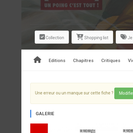
Collection
Shopping list
Je
Editions
Chapitres
Critiques
Vi
Une erreur ou un manque sur cette fiche ?
Modifie
GALERIE