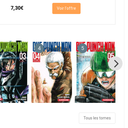
7,30€
Voir l'offre
4
5
6
Tous les tomes