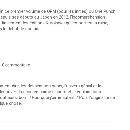
fin ce premier volume de OPM (pour les initiés) ou One Punch
e depuis ses débuts au Japon en 2012, l’incompréhension
 finalement les éditions Kurokawa qui emportent la mise,
 le début de son ada...
0 commentaire
nt dire, les dessins son super, l’univers génial et les
découvert la série en animé d’abord et je voulais donc
t aussi bon !!! Pourquoi j’aime autant ? Pour l’originalité de
lque chose...