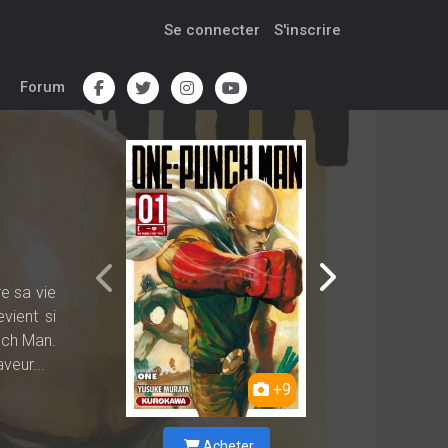
Se connecter
S'inscrire
Forum
e sa vie
vient si
nch Man.
veur...
+9
Acheter