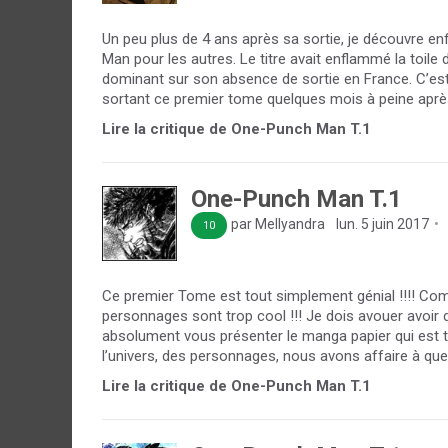
Un peu plus de 4 ans après sa sortie, je découvre en
Man pour les autres. Le titre avait enflammé la toil
dominant sur son absence de sortie en France. C’est
sortant ce premier tome quelques mois à peine après
Lire la critique de One-Punch Man T.1
One-Punch Man T.1
par Mellyandra
lun. 5 juin 2017
10
Ce premier Tome est tout simplement génial !!!! Comme
personnages sont trop cool !!! Je dois avouer avoir 
absolument vous présenter le manga papier qui est tou
l’univers, des personnages, nous avons affaire à que
Lire la critique de One-Punch Man T.1