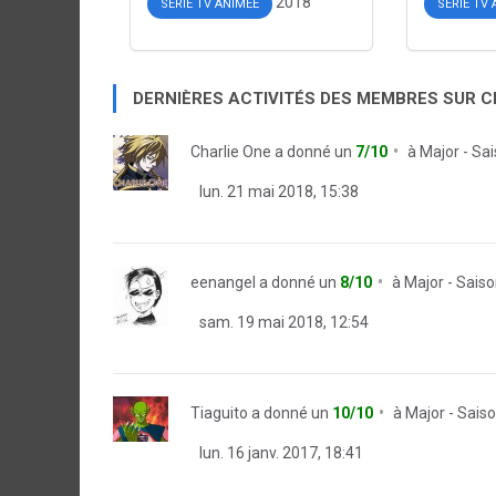
2018
SÉRIE TV ANIMÉE
SÉRIE TV
DERNIÈRES ACTIVITÉS DES MEMBRES SUR 
Charlie One
a donné un
7/10
à
Major - Sa
lun. 21 mai 2018, 15:38
eenangel
a donné un
8/10
à
Major - Saiso
sam. 19 mai 2018, 12:54
Tiaguito
a donné un
10/10
à
Major - Sais
lun. 16 janv. 2017, 18:41