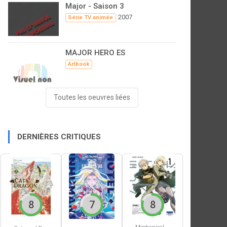
Major - Saison 3
2007
Série TV animée
MAJOR HERO ES
Artbook
Toutes les oeuvres liées
DERNIÈRES CRITIQUES
8
7
8