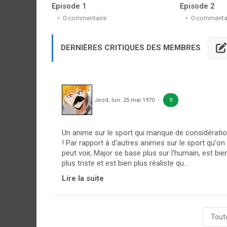
Episode 1
Episode 2
0 commentaire
0 commenta
DERNIÈRES CRITIQUES DES MEMBRES
Jeod
,
lun. 25 mai 1970
9
Un anime sur le sport qui manque de considérati
! Par rapport à d'autres animes sur le sport qu'on
peut voir, Major se base plus sur l'humain, est bie
plus triste et est bien plus réaliste qu...
Lire la suite
Toute