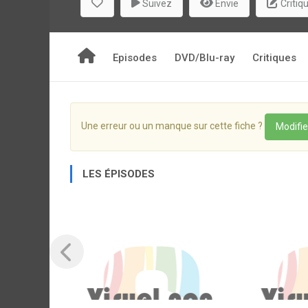
Suivez
Envie
Critiq
commencent!
Episodes
DVD/Blu-ray
Critiques
Une erreur ou un manque sur cette fiche ?
Modifie
LES ÉPISODES