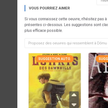
Toute
VOUS POURRIEZ AIMER
Si vous connaissez cette oeuvre, n'hésitez pas à
présentes ci-dessous. Les suggestions sont cla
plus efficace possible.
SUGGESTION AUTO.
SUGG