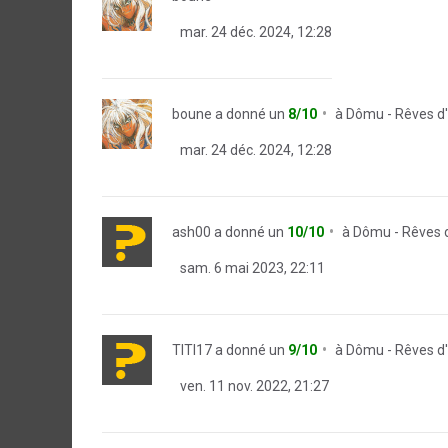
mar. 24 déc. 2024, 12:28
boune
a donné un
8/10
à
Dômu - Rêves d
mar. 24 déc. 2024, 12:28
ash00
a donné un
10/10
à
Dômu - Rêves 
sam. 6 mai 2023, 22:11
TITI17
a donné un
9/10
à
Dômu - Rêves d
ven. 11 nov. 2022, 21:27