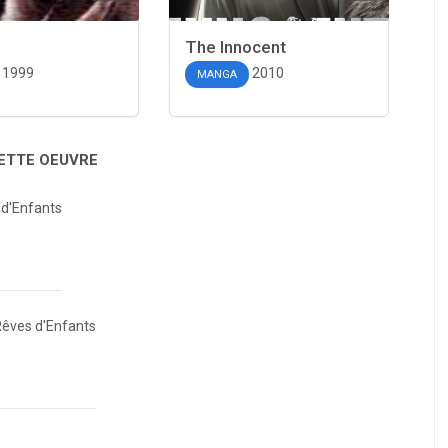
The Innocent
1999
2010
MANGA
CETTE OEUVRE
d'Enfants
êves d'Enfants