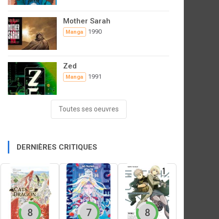
Mother Sarah
1990
Manga
Zed
1991
Manga
Toutes ses oeuvres
DERNIÈRES CRITIQUES
8
7
8