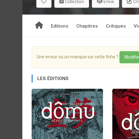
Collection
Envie
Cri
Editions
Chapitres
Critiques
Vi
Une erreur ou un manque sur cette fiche ?
Modifie
LES ÉDITIONS