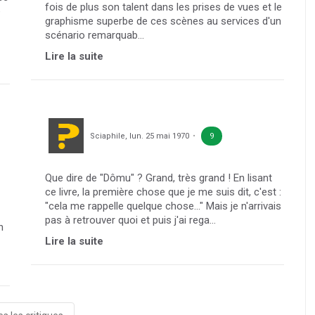
fois de plus son talent dans les prises de vues et le
e
graphisme superbe de ces scènes au services d'un
scénario remarquab...
Lire la suite
Sciaphile
,
lun. 25 mai 1970
9
Que dire de "Dômu" ? Grand, très grand ! En lisant
ce livre, la première chose que je me suis dit, c'est :
"cela me rappelle quelque chose..." Mais je n'arrivais
pas à retrouver quoi et puis j'ai rega...
n
Lire la suite