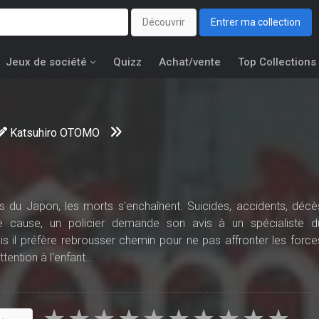
Découvrir
Entrer ma collection
Jeux de société
Quizz
Achat/vente
Top Collections
Katsuhiro OTOMO
du Japon, les morts s'enchaînent. Suicides, accidents, décè
de cause, un policier demande son avis à un spécialiste d
 il préfère rebrousser chemin pour ne pas affronter les force
tention à l'enfant...