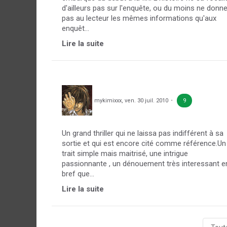
d'ailleurs pas sur l'enquête, ou du moins ne donn
pas au lecteur les mêmes informations qu'aux
enquêt...
Lire la suite
mykimixxx
,
ven. 30 juil. 2010
9
Un grand thriller qui ne laissa pas indifférent à sa
sortie et qui est encore cité comme référence.Un
trait simple mais maitrisé, une intrigue
passionnante , un dénouement très interessant e
bref que...
Lire la suite