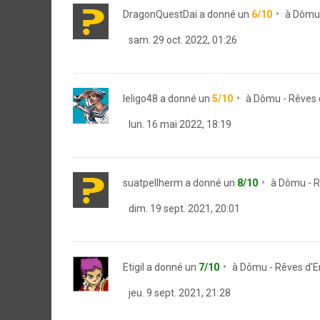
DragonQuestDai
a donné un
6/10
à
Dômu 
sam. 29 oct. 2022, 01:26
leligo48
a donné un
5/10
à
Dômu - Rêves 
lun. 16 mai 2022, 18:19
suatpellherm
a donné un
8/10
à
Dômu - R
dim. 19 sept. 2021, 20:01
Etigil
a donné un
7/10
à
Dômu - Rêves d'E
jeu. 9 sept. 2021, 21:28