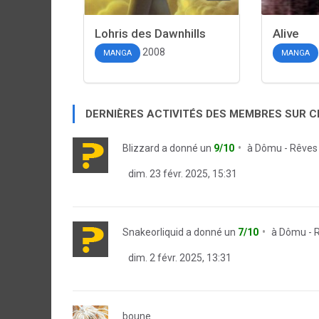
Lohris des Dawnhills
Alive
2008
MANGA
MANGA
DERNIÈRES ACTIVITÉS DES MEMBRES SUR 
Blizzard
a donné un
9/10
à
Dômu - Rêves 
dim. 23 févr. 2025, 15:31
Snakeorliquid
a donné un
7/10
à
Dômu - R
dim. 2 févr. 2025, 13:31
boune