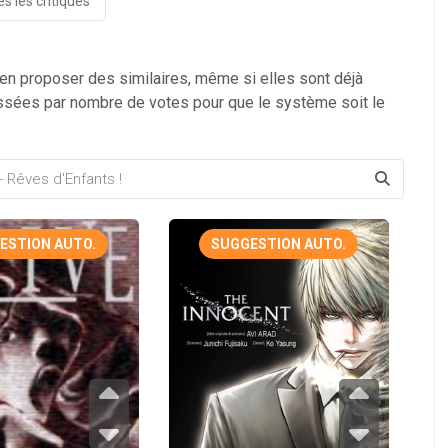
s les critiques
 en proposer des similaires, même si elles sont déjà
ssées par nombre de votes pour que le système soit le
ESTION AUTO.
SUGGESTION AUTO.