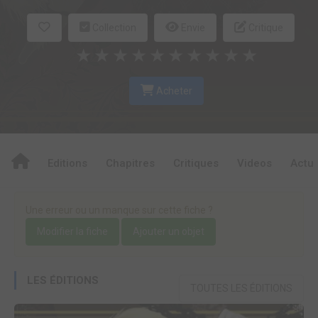
Collection
Envie
Critique
★
★
★
★
★
★
★
★
★
★
Acheter
Editions
Chapitres
Critiques
Videos
Actu
Une erreur ou un manque sur cette fiche ?
Modifier la fiche
Ajouter un objet
LES ÉDITIONS
TOUTES LES ÉDITIONS