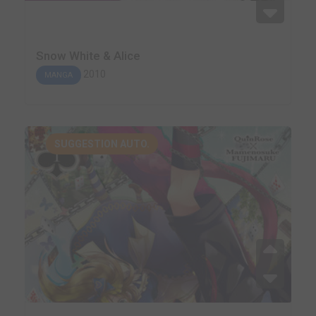
Snow White & Alice
2010
MANGA
SUGGESTION AUTO.