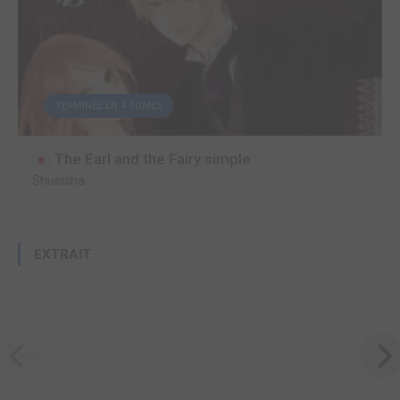
TERMINÉE EN 4 TOMES
The Earl and the Fairy simple
Shueisha
EXTRAIT