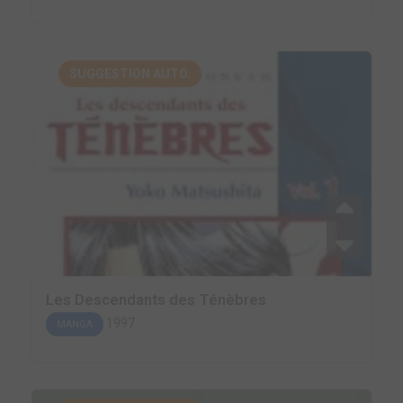
SUGGESTION AUTO.
Les Descendants des Ténèbres
1997
MANGA