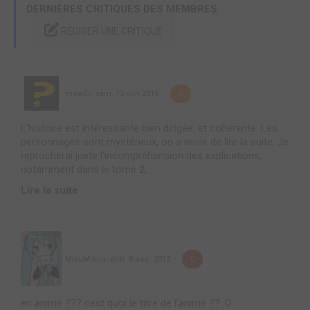
DERNIÈRES CRITIQUES DES MEMBRES
RÉDIGER UNE CRITIQUE
mow57
,
sam. 13 juin 2015
6
L'histoire est intéressante bien dirigée, et cohérente. Les
personnages sont mystérieux, on a envie de lire la suite. Je
reprocherai juste l'incompréhension des explications,
notamment dans le tome 2,...
Lire la suite
MikuMikuu
,
dim. 8 déc. 2013
0
en animé ??? cest quoi le titre de l'animé ?? :O