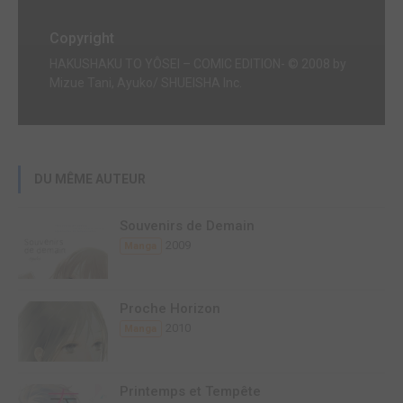
Copyright
HAKUSHAKU TO YÔSEI – COMIC EDITION- © 2008 by
Mizue Tani, Ayuko/ SHUEISHA Inc.
DU MÊME AUTEUR
Souvenirs de Demain
2009
Manga
Proche Horizon
2010
Manga
Printemps et Tempête