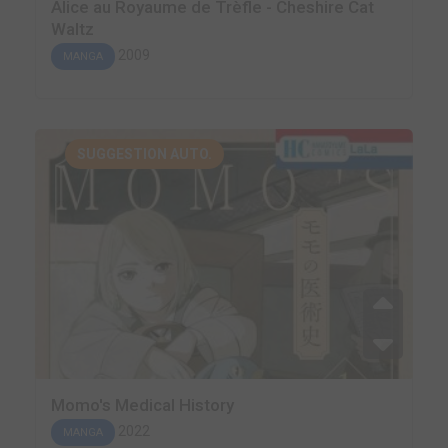
Alice au Royaume de Trèfle - Cheshire Cat
Waltz
2009
MANGA
SUGGESTION AUTO.
Momo's Medical History
2022
MANGA