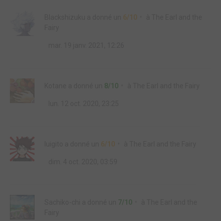
Blackshizuku
a donné un
6/10
à
The Earl and the
Fairy
mar. 19 janv. 2021, 12:26
Kotane
a donné un
8/10
à
The Earl and the Fairy
lun. 12 oct. 2020, 23:25
luigito
a donné un
6/10
à
The Earl and the Fairy
dim. 4 oct. 2020, 03:59
Sachiko-chi
a donné un
7/10
à
The Earl and the
Fairy