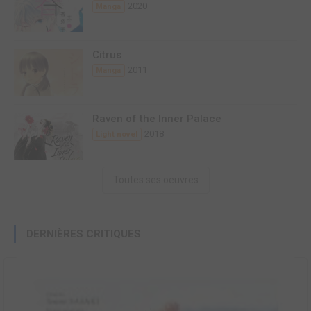
2020
Manga
Citrus
2011
Manga
Raven of the Inner Palace
2018
Light novel
Toutes ses oeuvres
DERNIÈRES CRITIQUES