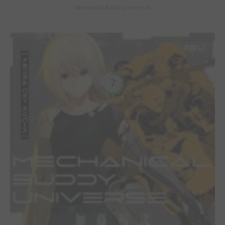
Mechanical Buddy Universe #1
7