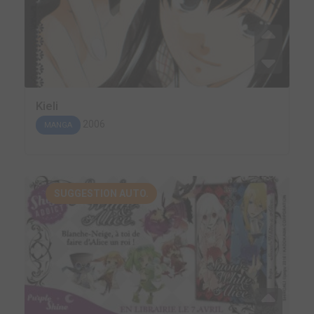
Kieli
2006
MANGA
SUGGESTION AUTO.