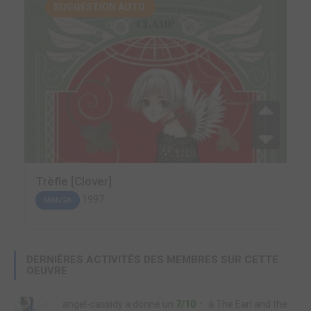
SUGGESTION AUTO.
Trèfle [Clover]
1997
MANGA
DERNIÈRES ACTIVITÉS DES MEMBRES SUR CETTE
OEUVRE
angel-cassidy
a donné un
7/10
à
The Earl and the