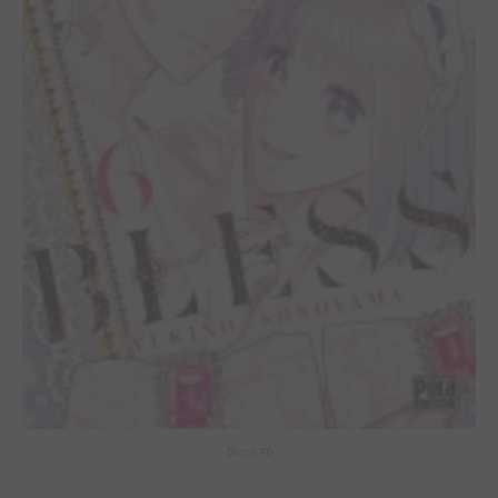
Bless #6