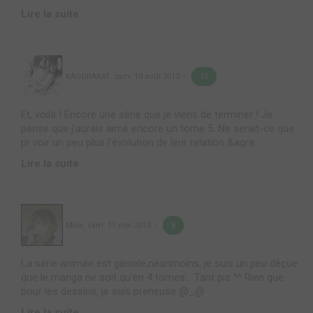
Lire la suite
KAGURAKAT
,
sam. 10 août 2013
10
Et, voilà ! Encore une série que je viens de terminer ! Je
pense que j'aurais aimé encore un tome 5. Ne serait-ce que
pr voir un peu plus l'évolution de leur relation &agra...
Lire la suite
Milla
,
sam. 11 mai 2013
8
La série animée est géniale,néanmoins, je suis un peu déçue
que le manga ne soit qu'en 4 tomes... Tant pis ^^ Rien que
pour les dessins, je suis preneuse @_@
Lire la suite