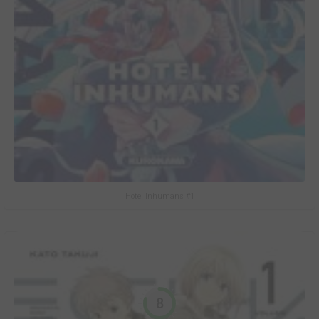
Hotel Inhumans #1
8